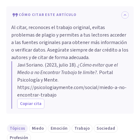
CÓMO CITAR ESTE ARTÍCULO
Al citar, reconoces el trabajo original, evitas
problemas de plagio y permites a tus lectores acceder
a las fuentes originales para obtener más información
o verificar datos. Asegúrate siempre de dar crédito a los
autores y de citar de forma adecuada.
Javi Soriano
. (
2023, julio 18
).
¿Cómo evitar que el
Miedo a no Encontrar Trabajo te limite?
.
Portal
Psicología y Mente.
https://psicologiaymente.com/social/miedo-a-no-
encontrar-trabajo
Copiar cita
Tópicos
Miedo
Emoción
Trabajo
Sociedad
Profesión