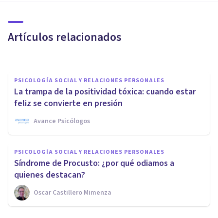
Apego al deseo: el camino
hacia la insatisfacción
Artículos relacionados
Jessica Cortés
PSICOLOGÍA SOCIAL Y RELACIONES PERSONALES
La trampa de la positividad tóxica: cuando estar
feliz se convierte en presión
Avance Psicólogos
PSICOLOGÍA SOCIAL Y RELACIONES PERSONALES
PSICOLOGÍA SOCIAL Y RELACIONES PERSONALES
¿Se puede eliminar la
Síndrome de Procusto: ¿por qué odiamos a
Necesidad de Aprobación?
quienes destacan?
Oscar Castillero Mimenza
Javi Soriano