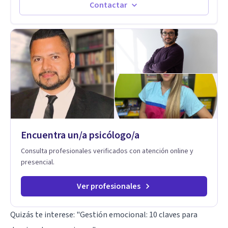
emocionales. Abordo patologías específicas como trastornos
Contactar
de ansiedad y del ánimo, y también crisis vitales y procesos
de crecimiento personal.
Encuentra un/a psicólogo/a
Consulta profesionales verificados con atención online y
presencial.
Ver profesionales
Quizás te interese:
"Gestión emocional: 10 claves para