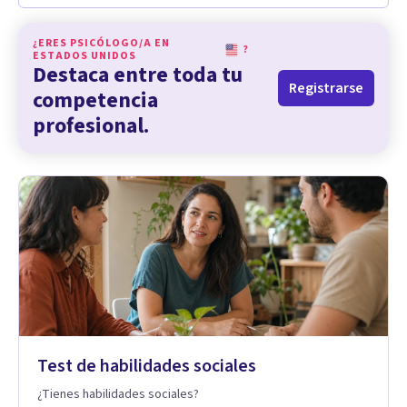
¿ERES PSICÓLOGO/A EN
?
ESTADOS UNIDOS
Destaca entre toda tu
Registrarse
competencia
profesional.
Test de habilidades sociales
¿Tienes habilidades sociales?