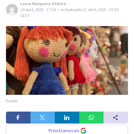
Laura Panqueva Otálora
10 abril, 2025 - 17:34
— Actualizado
11 abril, 2025 - 15:59
CEST
Pexels
Priorízanos en