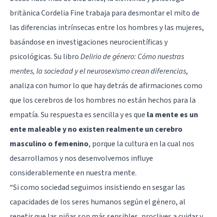
britànica Cordelia Fine trabaja para desmontar el mito de
las diferencias intrínsecas entre los hombres y las mujeres,
basándose en investigaciones neurocientíficas y
psicológicas. Su libro
Delirio de género: Cómo nuestras
mentes, la sociedad y el neurosexismo crean diferencias
,
analiza con humor lo que hay detrás de afirmaciones como
que los cerebros de los hombres no están hechos para la
empatía. Su respuesta es sencilla y es que
la mente es un
ente maleable y no existen realmente un cerebro
masculino o femenino
, porque la cultura en la cual nos
desarrollamos y nos desenvolvemos influye
considerablemente en nuestra mente.
“Si como sociedad seguimos insistiendo en sesgar las
capacidades de los seres humanos según el género, al
repetir que las niñas son más sensibles, proclives a cuidar y