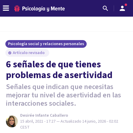
Psicología social y relaciones personales
Artículo revisado
6 señales de que tienes
problemas de asertividad
Señales que indican que necesitas
mejorar tu nivel de asertividad en las
interacciones sociales.
Desirée Infante Caballero
15 abril, 2021 - 17:27
— Actualizado
14 junio, 2026 - 02:02
CEST