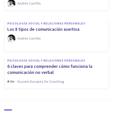
Andrés Carrillo
Oscar Castillero Mimenza
PSICOLOGÍA SOCIAL Y RELACIONES PERSONALES
Los 8 tipos de comunicación asertiva
Andrés Carrillo
PSICOLOGÍA SOCIAL Y RELACIONES PERSONALES
6 claves para comprender cómo funciona la
comunicación no verbal
Escuela Europea De Coaching