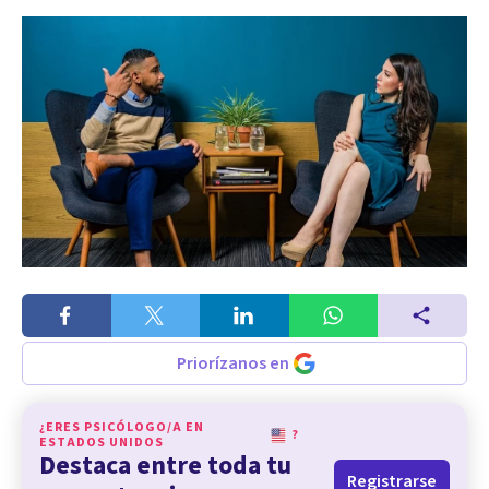
Priorízanos en
¿ERES PSICÓLOGO/A EN
?
ESTADOS UNIDOS
Destaca entre toda tu
Registrarse