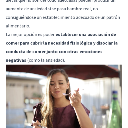
dietas que no son del todo adecuadas pueden producir un
aumente de ansiedad si se pasa hambre real, no
consiguiéndose un establecimiento adecuado de un patrón
alimentario.
La mejor opción es poder
establecer una asociación de
comer para cubrir la necesidad fisiológica y disociar la
conducta de comer junto con otras emociones
negativas
(como la ansiedad).