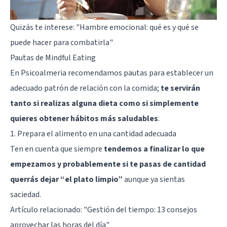
Quizás te interese:
"Hambre emocional: qué es y qué se
puede hacer para combatirla"
Pautas de Mindful Eating
En Psicoalmeria recomendamos pautas para establecer un
adecuado patrón de relación con la comida;
te servirán
tanto si realizas alguna dieta como si simplemente
quieres obtener hábitos más saludables
.
1. Prepara el alimento en una cantidad adecuada
Ten en cuenta que siempre
tendemos a finalizar lo que
empezamos y probablemente si te pasas de cantidad
querrás dejar “el plato limpio”
aunque ya sientas
saciedad.
Artículo relacionado:
"Gestión del tiempo: 13 consejos
aprovechar las horas del día"