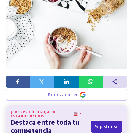
Priorízanos en
¿ERES PSICÓLOGO/A EN
?
ESTADOS UNIDOS
Destaca entre toda tu
Registrarse
competencia