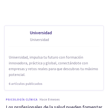
Universidad
Universidad
Universidad, impulsa tu futuro con formación
innovadora, práctica y global, conectándote con
empresas y retos reales para que descubras tu máximo
potencial.
6 artículos publicados
hace 8 meses
PSICOLOGÍA CLÍNICA
Los profesionales de la salud pueden fomentar