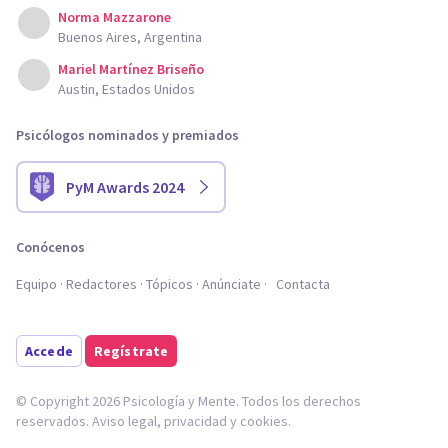
Norma Mazzarone
Buenos Aires, Argentina
Mariel Martínez Briseño
Austin, Estados Unidos
Psicólogos nominados y premiados
PyM Awards 2024
Conócenos
Equipo
Redactores
Tópicos
Anúnciate
Contacta
Accede
Regístrate
© Copyright 2026 Psicología y Mente. Todos los derechos
reservados.
Aviso legal
,
privacidad
y
cookies
.