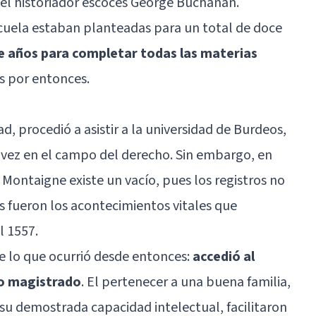
, el historiador escocés George Buchanan.
cuela estaban planteadas para un total de doce
te años para completar todas las materias
os por entonces.
, procedió a asistir a la universidad de Burdeos,
 vez en el campo del derecho. Sin embargo, en
 Montaigne existe un vacío, pues los registros no
s fueron los acontecimientos vitales que
l 1557.
re lo que ocurrió desde entonces:
accedió al
mo magistrado
. El pertenecer a una buena familia,
u demostrada capacidad intelectual, facilitaron