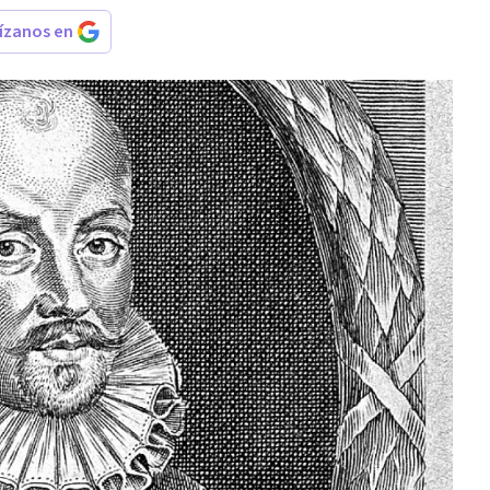
rízanos en