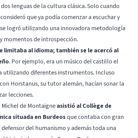
 dos lenguas de la cultura clásica. Solo cuando
 consideró que ya podía comenzar a escuchar y
 se logró utilizando una innovadora metodología
s y momentos de introspección.
e limitaba al idioma; también se le acercó al
eño
. Por ejemplo, era un músico del castillo el
 utilizando diferentes instrumentos. Incluso
con Horstanus, su tutor alemán, hacían sonar la
ar lecciones.
, Michel de Montaigne
asistió al Collège de
mica situada en Burdeos
que contaba con gran
ro defensor del humanismo y además toda una