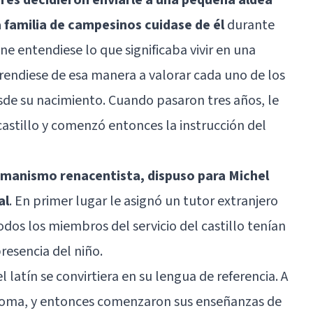
 familia de campesinos cuidase de él
durante
e entendiese lo que significaba vivir en una
rendiese de esa manera a valorar cada uno de los
esde su nacimiento. Cuando pasaron tres años, le
castillo y comenzó entonces la instrucción del
umanismo renacentista, dispuso para Michel
al
. En primer lugar le asignó un tutor extranjero
dos los miembros del servicio del castillo tenían
resencia del niño.
l latín se convirtiera en su lengua de referencia. A
dioma, y entonces comenzaron sus enseñanzas de