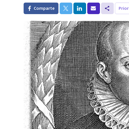
Comparte
Prio