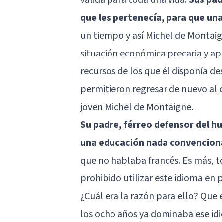
que les pertenecía, para que una
un tiempo y así Michel de Montaign
situación económica precaria y ap
recursos de los que él disponía d
permitieron regresar de nuevo al 
joven Michel de Montaigne.
Su padre, férreo defensor del h
una educación nada convencion
que no hablaba francés. Es más, to
prohibido utilizar este idioma en p
¿Cuál era la razón para ello? Que e
los ocho años ya dominaba ese i