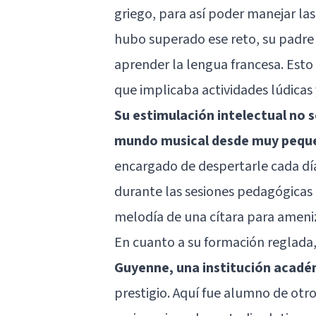
griego, para así poder manejar las
hubo superado ese reto, su padre
aprender la lengua francesa. Esto
que implicaba actividades lúdica
Su estimulación intelectual no s
mundo musical desde muy pequ
encargado de despertarle cada día
durante las sesiones pedagógicas 
melodía de una cítara para ameniz
En cuanto a su formación reglada
Guyenne, una institución acadé
prestigio. Aquí fue alumno de ot