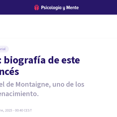
rial
 biografía de este
ancés
el de Montaigne, uno de los
Renacimiento.
e, 2025 - 00:40
CEST