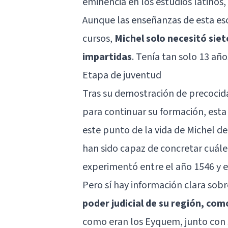
eminencia en los estudios latinos
Aunque las enseñanzas de esta es
cursos,
Michel solo necesitó sie
impartidas
. Tenía tan solo 13 añ
Etapa de juventud
Tras su demostración de precocidad
para continuar su formación, esta
este punto de la vida de Michel de
han sido capaz de concretar cuále
experimentó entre el año 1546 y e
Pero sí hay información clara sob
poder judicial de su región, co
como eran los Eyquem, junto con s