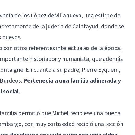
venía de los López de Villanueva, una estirpe de
ncretamente de la judería de Calatayud, donde se
s nuevos.
con otros referentes intelectuales de la época,
 importante historiador y humanista, que además
ontaigne. En cuanto a su padre, Pierre Eyquem,
 Burdeos.
Pertenecía a una familia adinerada y
 social
.
familia permitió que Michel recibiese una buena
embargo, con muy corta edad recibió una lección
res decidieron enviarle a una pequeña aldea