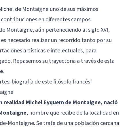
 Michel de Montaigne uno de sus máximos
contribuciones en diferentes campos.
 de Montaigne, aún perteneciendo al siglo XVI,
 es necesario realizar un recorrido tanto por su
taciones artísticas e intelectuales, para
ado. Repasemos su trayectoria a través de esta
ne
.
tes: biografía de este filósofo francés"
taigne
n realidad Michel Eyquem de Montaigne, nació
e Montaigne
, nombre que recibe de la localidad en
-de-Montaigne. Se trata de una población cercana