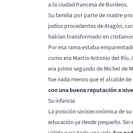
a la ciudad francesa de Burdeos.
Su familia por parte de madre pro
judíos procedentes de Aragón, co
habían transformado en cristiano
Por esa rama estaba emparentado 
como era Martín Antonio del Río,
era primo segundo de Michel de M
fue nada menos que el alcalde de
con una buena reputación a nivel
Su infancia
La posición socioeconómica de su 
educación ya desde pequeño. Sin 
válida para toda una vida.
Sus pad