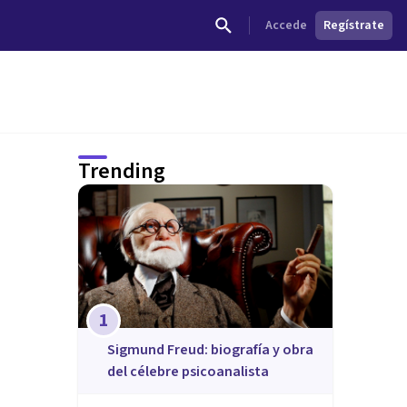
Accede
Regístrate
Trending
1
Sigmund Freud: biografía y obra
del célebre psicoanalista