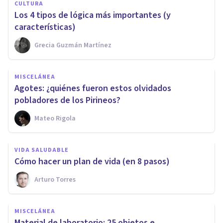
CULTURA
Los 4 tipos de lógica más importantes (y
características)
Grecia Guzmán Martínez
MISCELÁNEA
Agotes: ¿quiénes fueron estos olvidados
pobladores de los Pirineos?
Mateo Rigola
VIDA SALUDABLE
Cómo hacer un plan de vida (en 8 pasos)
Arturo Torres
MISCELÁNEA
Material de laboratorio: 25 objetos e