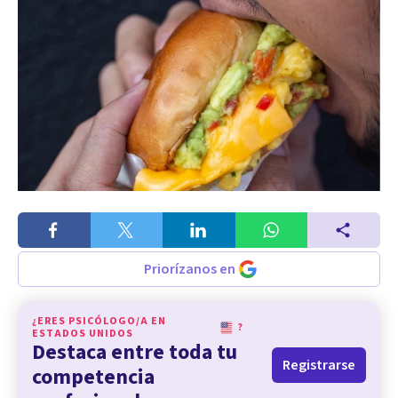
Priorízanos en
¿ERES PSICÓLOGO/A EN
?
ESTADOS UNIDOS
Destaca entre toda tu
Registrarse
competencia