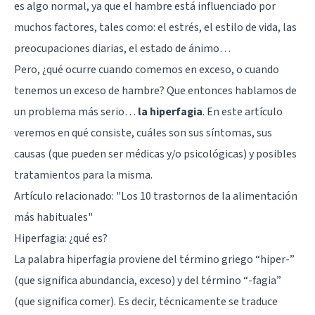
es algo normal, ya que el hambre está influenciado por
muchos factores, tales como: el estrés, el estilo de vida, las
preocupaciones diarias, el estado de ánimo…
Pero, ¿qué ocurre cuando comemos en exceso, o cuando
tenemos un exceso de hambre? Que entonces hablamos de
un problema más serio…
la hiperfagia
. En este artículo
veremos en qué consiste, cuáles son sus síntomas, sus
causas (que pueden ser médicas y/o psicológicas) y posibles
tratamientos para la misma.
Artículo relacionado: "
Los 10 trastornos de la alimentación
más habituales
"
Hiperfagia: ¿qué es?
La palabra hiperfagia proviene del término griego “hiper-”
(que significa abundancia, exceso) y del término “-fagia”
(que significa comer). Es decir, técnicamente se traduce