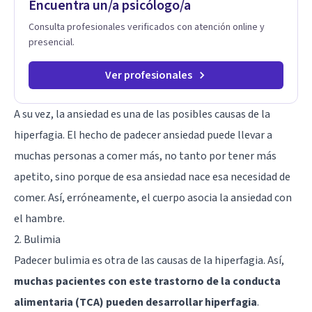
Encuentra un/a psicólogo/a
Consulta profesionales verificados con atención online y
presencial.
Ver profesionales
A su vez, la ansiedad es una de las posibles causas de la
hiperfagia. El hecho de padecer ansiedad puede llevar a
muchas personas a comer más, no tanto por tener más
apetito, sino porque de esa ansiedad nace esa necesidad de
comer. Así, erróneamente, el cuerpo asocia la ansiedad con
el hambre.
2. Bulimia
Padecer bulimia es otra de las causas de la hiperfagia. Así,
muchas pacientes con este trastorno de la conducta
alimentaria (TCA) pueden desarrollar hiperfagia
.