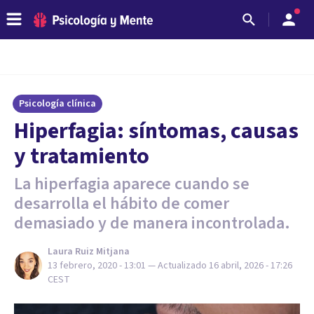
Psicología clínica
Hiperfagia: síntomas, causas
y tratamiento
La hiperfagia aparece cuando se
desarrolla el hábito de comer
demasiado y de manera incontrolada.
Laura Ruiz Mitjana
13 febrero, 2020 - 13:01
— Actualizado
16 abril, 2026 - 17:26
CEST