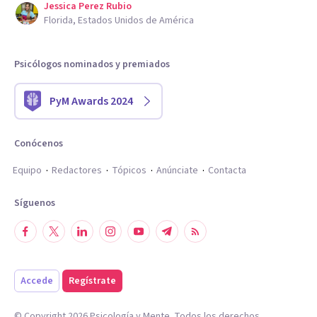
Jessica Perez Rubio
Florida, Estados Unidos de América
Psicólogos nominados y premiados
PyM Awards 2024
Conócenos
Equipo
Redactores
Tópicos
Anúnciate
Contacta
Síguenos
Accede
Regístrate
© Copyright
2026
Psicología y Mente. Todos los derechos