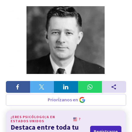
Priorízanos en
¿ERES PSICÓLOGO/A EN
?
ESTADOS UNIDOS
Destaca entre toda tu
Registrarse