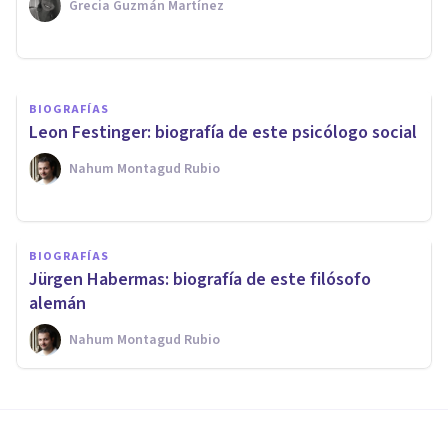
Grecia Guzmán Martínez
Arturo Torres
BIOGRAFÍAS
Leon Festinger: biografía de este psicólogo social
Nahum Montagud Rubio
BIOGRAFÍAS
Jürgen Habermas: biografía de este filósofo
alemán
Nahum Montagud Rubio