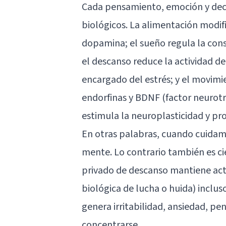
Cada pensamiento, emoción y deci
biológicos. La alimentación modi
dopamina
; el sueño regula la con
el descanso reduce la actividad d
encargado del estrés; y el movimi
endorfinas y BDNF (factor neurotr
estimula la neuroplasticidad y pr
En otras palabras, cuando cuidam
mente. Lo contrario también es c
privado de descanso mantiene acti
biológica de lucha o huida) inclus
genera irritabilidad, ansiedad, pe
concentrarse.