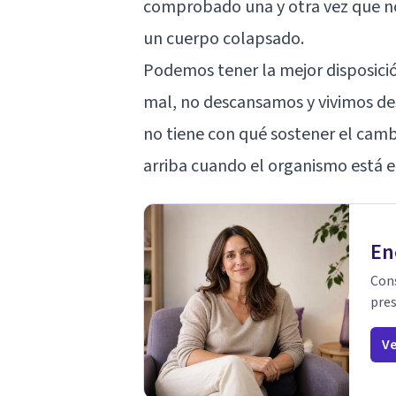
comprobado una y otra vez que n
un cuerpo colapsado.
Podemos tener la mejor disposici
mal, no descansamos y vivimos d
no tiene con qué sostener el camb
arriba cuando el organismo está 
En
Cons
pres
Ve