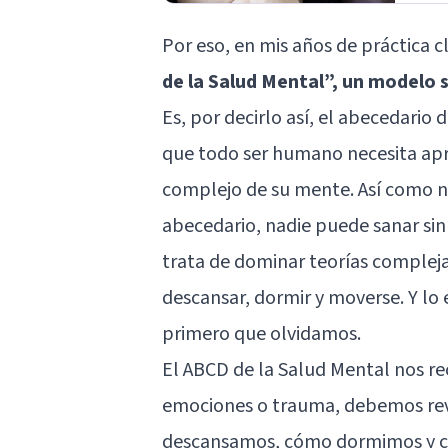
Por eso, en mis años de práctica c
de la Salud Mental”, un modelo
Es, por decirlo así, el abecedario
que todo ser humano necesita apre
complejo de su mente. Así como n
abecedario, nadie puede sanar sin
trata de dominar teorías complejas
descansar, dormir y moverse. Y lo 
primero que olvidamos.
El ABCD de la Salud Mental nos r
emociones o
trauma
, debemos re
descansamos, cómo dormimos y cu