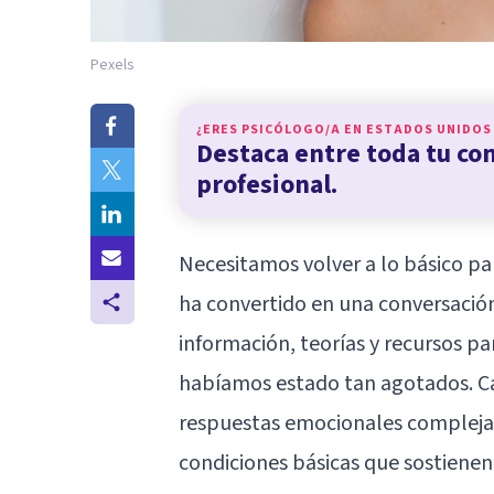
Pexels
¿ERES PSICÓLOGO/A EN
ESTADOS UNIDOS
Destaca entre toda tu c
profesional.
Necesitamos volver a lo básico par
ha convertido en una conversació
información, teorías y recursos p
habíamos estado tan agotados. Ca
respuestas
emocionales
complejas
condiciones básicas que sostienen