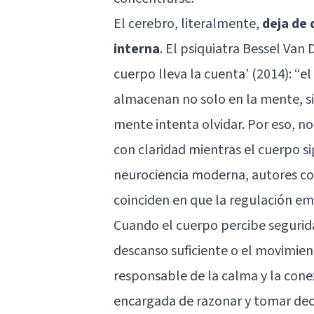
El cerebro, literalmente,
deja de 
interna
. El psiquiatra Bessel Van
cuerpo lleva la cuenta’ (2014): “
almacenan no solo en la mente, sin
mente intenta olvidar. Por eso, n
con claridad mientras el cuerpo s
neurociencia moderna, autores 
coinciden en que la regulación emo
Cuando el cuerpo percibe segurida
descanso suficiente o el movimiento
responsable de la calma y la conex
encargada de razonar y tomar deci