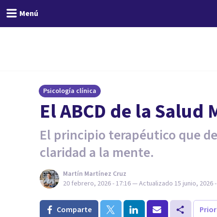
Menú
Psicología clínica
El ABCD de la Salud 
El principio terapéutico que de
claridad a la mente.
Martín Martínez Cruz
20 febrero, 2026 - 17:16
— Actualizado
15 junio, 2026 -
Comparte
Prio