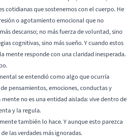
es cotidianas que sostenemos con el cuerpo. He
presión o agotamiento emocional que no
 más descanso; no más fuerza de voluntad, sino
gias cognitivas, sino más sueño. Y cuando estos
la mente responde con una claridad inesperada.
po.
mental se entendió como algo que ocurría
a de pensamientos, emociones, conductas y
 mente no es una entidad aislada: vive dentro de
enta y la regula.
a mente también lo hace. Y aunque esto parezca
na de las verdades más ignoradas.