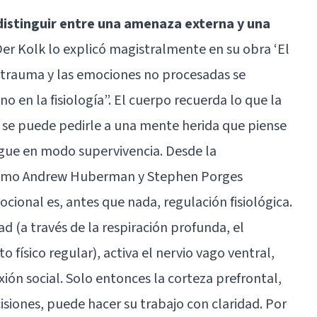
distinguir entre una amenaza externa y una
 Der Kolk lo explicó magistralmente en su obra ‘El
el trauma y las emociones no procesadas se
o en la fisiología”. El cuerpo recuerda lo que la
o se puede pedirle a una mente herida que piense
igue en modo supervivencia. Desde la
como Andrew Huberman y Stephen Porges
cional es, antes que nada, regulación fisiológica.
d (a través de la respiración profunda, el
 físico regular), activa el nervio vago ventral,
ión social. Solo entonces la corteza prefrontal,
siones, puede hacer su trabajo con claridad. Por