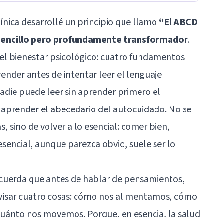
línica desarrollé un principio que llamo
“El ABCD
 sencillo pero profundamente transformador
.
 del bienestar psicológico: cuatro fundamentos
nder antes de intentar leer el lenguaje
adie puede leer sin aprender primero el
 aprender el abecedario del autocuidado. No se
, sino de volver a lo esencial: comer bien,
esencial, aunque parezca obvio, suele ser lo
ecuerda que antes de hablar de pensamientos,
visar cuatro cosas: cómo nos alimentamos, cómo
ánto nos movemos. Porque, en esencia, la salud