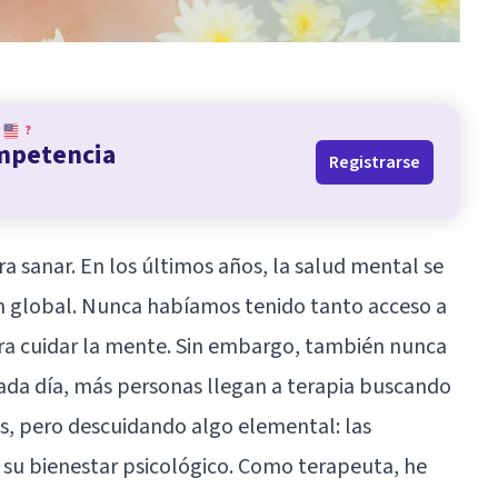
?
ompetencia
Registrarse
a sanar. En los últimos años, la
salud mental
se
n global. Nunca habíamos tenido tanto acceso a
ara cuidar la mente. Sin embargo, también nunca
da día, más personas llegan a terapia buscando
, pero descuidando algo elemental: las
 su bienestar psicológico. Como terapeuta, he