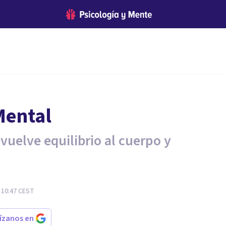
Mental
vuelve equilibrio al cuerpo y
 10:47
CEST
rízanos en