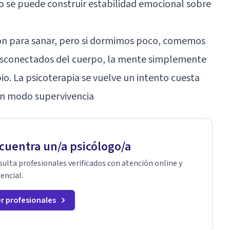
o se puede construir
estabilidad emocional
sobre
ón para sanar, pero si dormimos poco, comemos
esconectados del cuerpo, la mente simplemente
io. La psicoterapia se vuelve un intento cuesta
en modo supervivencia
cuentra un/a psicólogo/a
ulta profesionales verificados con atención online y
encial.
r profesionales