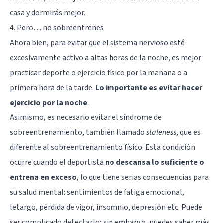
casa y dormirás mejor.
4. Pero… no sobreentrenes
Ahora bien, para evitar que el sistema nervioso esté
excesivamente activo a altas horas de la noche, es mejor
practicar deporte o ejercicio físico por la mañana o a
primera hora de la tarde.
Lo importante es evitar hacer
ejercicio por la noche
.
Asimismo, es necesario evitar el síndrome de
sobreentrenamiento, también llamado
staleness
, que es
diferente al sobreentrenamiento físico. Esta condición
ocurre cuando el deportista
no descansa lo suficiente o
entrena en exceso
, lo que tiene serias consecuencias para
su salud mental: sentimientos de fatiga emocional,
letargo, pérdida de vigor, insomnio, depresión etc. Puede
ser complicado detectarlo; sin embargo, puedes saber más