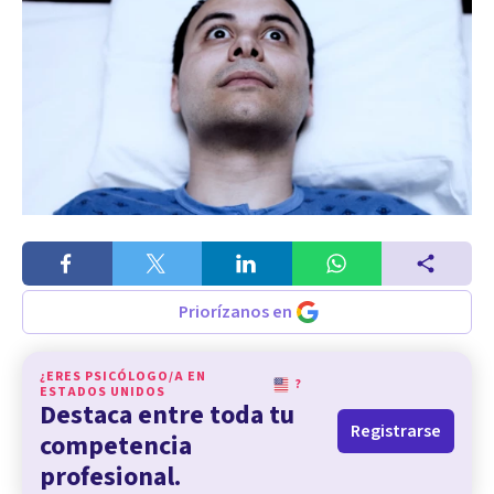
Priorízanos en
¿ERES PSICÓLOGO/A EN
?
ESTADOS UNIDOS
Destaca entre toda tu
Registrarse
competencia
profesional.