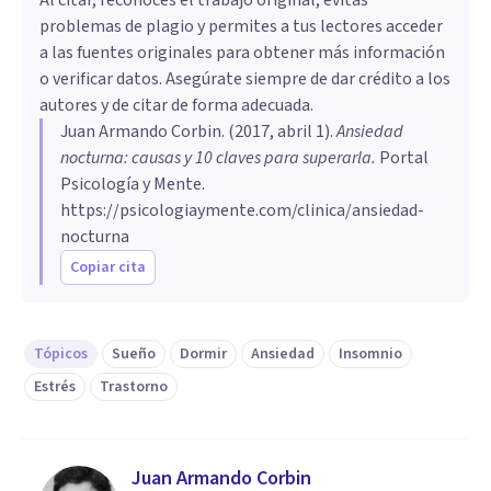
problemas de plagio y permites a tus lectores acceder
a las fuentes originales para obtener más información
o verificar datos. Asegúrate siempre de dar crédito a los
autores y de citar de forma adecuada.
Juan Armando Corbin
. (
2017, abril 1
).
Ansiedad
nocturna: causas y 10 claves para superarla
.
Portal
Psicología y Mente.
https://psicologiaymente.com/clinica/ansiedad-
nocturna
Copiar cita
Tópicos
Sueño
Dormir
Ansiedad
Insomnio
Estrés
Trastorno
Juan Armando Corbin