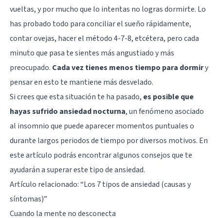
vueltas, y por mucho que lo intentas no logras dormirte. Lo
has probado todo para conciliar el sueño rápidamente,
contar ovejas,
hacer el método 4-7-8
, etcétera, pero cada
minuto que pasa te sientes más angustiado y más
preocupado.
Cada vez tienes menos tiempo para dormir
y
pensar en esto te mantiene más desvelado.
Si crees que esta situación te ha pasado,
es posible que
hayas sufrido ansiedad nocturna
, un fenómeno asociado
al insomnio que puede aparecer momentos puntuales o
durante largos periodos de tiempo por diversos motivos. En
este artículo podrás encontrar algunos consejos que te
ayudarán a superar este tipo de ansiedad.
Artículo relacionado: “
Los 7 tipos de ansiedad (causas y
síntomas)
”
Cuando la mente no desconecta