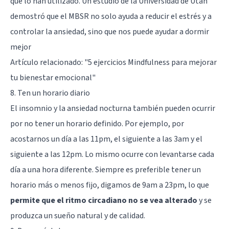
que lo han utilizado. Un estudio de la Universidad de Utah
demostró que el MBSR no solo ayuda a reducir el estrés y a
controlar la ansiedad, sino que nos puede ayudar a dormir
mejor
Artículo relacionado: "
5 ejercicios Mindfulness para mejorar
tu bienestar emocional
"
8. Ten un horario diario
El insomnio y la ansiedad nocturna también pueden ocurrir
por no tener un horario definido. Por ejemplo, por
acostarnos un día a las 11pm, el siguiente a las 3am y el
siguiente a las 12pm. Lo mismo ocurre con levantarse cada
día a una hora diferente. Siempre es preferible tener un
horario más o menos fijo, digamos de 9am a 23pm, lo que
permite que el ritmo circadiano no se vea alterado
y se
produzca un sueño natural y de calidad.