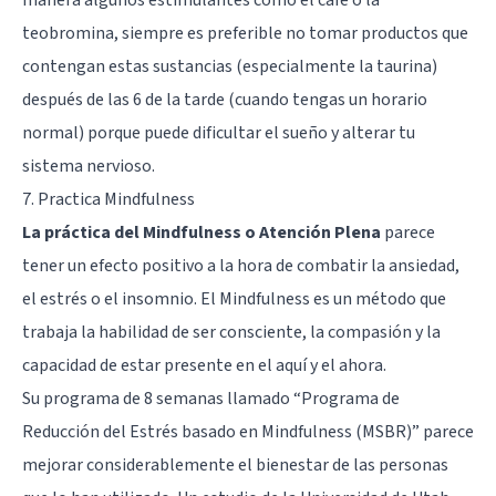
teobromina, siempre es preferible no tomar productos que
contengan estas sustancias (especialmente la taurina)
después de las 6 de la tarde (cuando tengas un horario
normal) porque puede dificultar el sueño y alterar tu
sistema nervioso.
7. Practica Mindfulness
La práctica del Mindfulness o Atención Plena
parece
tener un efecto positivo a la hora de combatir la ansiedad,
el estrés o el insomnio. El Mindfulness es un método que
trabaja la habilidad de ser consciente, la compasión y la
capacidad de estar presente en el aquí y el ahora.
Su programa de 8 semanas llamado “Programa de
Reducción del Estrés basado en Mindfulness (MSBR)” parece
mejorar considerablemente el bienestar de las personas