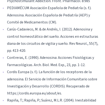
Psychostimulant Addiction. Front. Pharmacol. 8:985
PEDIAMÉCUM Asociación Española de Pediatría (s. f.).
Adenosina. Asociación Española de Pediatría (AEP) y
Comité de Medicamentos (CM).
Carús-Cadavieco, M. & de Andrés, I. (2012). Adenosina y
control homeostático del sueño. Acciones en estructuras
diana de los circuitos de vigilia y sueño. Rev Neurol., 55(7),
pp. 413-420.
Contreras, E. (1990). Adenosina: Acciones Fisiológicas y
Farmacológicas. Arch. Biol. Med. Exp., 23, pp. 1-12.
Cordis Europa (s. f.). La función de los receptores de la
adenosina. El Servicio de Información Comunitario sobre
Investigación y Desarrollo (CORDIS). Recuperado de
https://cordis.europa.eu/about/es.
Rapiña, T.; Rapiña, P.; Suárez, M.L.R. (2004). Inestabilidad