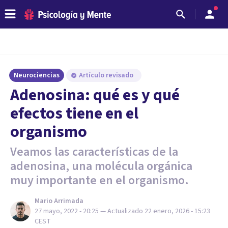
Neurociencias
Artículo revisado
Adenosina: qué es y qué
efectos tiene en el
organismo
Veamos las características de la
adenosina, una molécula orgánica
muy importante en el organismo.
Mario Arrimada
27 mayo, 2022 - 20:25
— Actualizado
22 enero, 2026 - 15:23
CEST