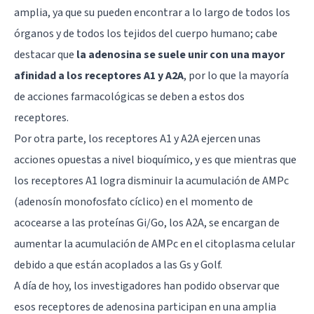
amplia, ya que su pueden encontrar a lo largo de todos los
órganos y de todos los tejidos del cuerpo humano; cabe
destacar que
la adenosina se suele unir con una mayor
afinidad a los receptores A1 y A2A
, por lo que la mayoría
de acciones farmacológicas se deben a estos dos
receptores.
Por otra parte, los receptores A1 y A2A ejercen unas
acciones opuestas a nivel bioquímico, y es que mientras que
los receptores A1 logra disminuir la acumulación de AMPc
(adenosín monofosfato cíclico) en el momento de
acocearse a las proteínas Gi/Go, los A2A, se encargan de
aumentar la acumulación de AMPc en el citoplasma celular
debido a que están acoplados a las Gs y Golf.
A día de hoy, los investigadores han podido observar que
esos receptores de adenosina participan en una amplia