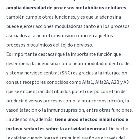
amplia diversidad de procesos metabólicos celulares
,
también cumple otras funciones, y es que la adenosina
puede ejercer acciones moduladoras tanto en los procesos
asociados a la neurotransmisión como en aquellos
procesos bioquímicos del tejido nervioso.
Es importante destacar que la importante función que
desempeña la adenosina como neuromodulador dentro del
sistema nervioso central (SNC) es gracias a la interacción
con sus receptores conocidos como Alfa1, Alfa2A, A2B y A3
que se encuentran distribuidos por el cuerpo con el fin de
producir diversos procesos como la broncoconstricción, la
vasodilatación o la inmunosupresión, entre otras funciones.
La adenosina, además,
tiene unos efectos inhibitorios e
incluso sedantes sobre la actividad neuronal
. De hecho,
la cafeína cuando logra disminuir el sueño es a través del