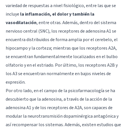
variedad de respuestas a nivel fisiológico, entre las que se
incluye
la inflamación, el dolor y también la
vasodilatación
, entre otras. Además, dentro del sistema
nervioso central (SNC), los receptores de adenosina A1 se
encuentra distribuidos de forma amplia por el cerebelo, el
hipocampo y la corteza; mientras que los receptores A2A,
se encuentran fundamentalmente localizados en el bulbo
olfatorio y en el estriado. Por último, los receptores A2B y
los A3 se encuentran normalmente en bajos niveles de
expresión.
Por otro lado, en el campo de la psicofarmacología se ha
descubierto que la adenosina, a través de la acción de la
adenosina A1 y de los receptores de A2A, son capaces de
modular la neurotransmisión dopaminérgica antagónica y
así recompensar los sistemas. Además, existen estudios que