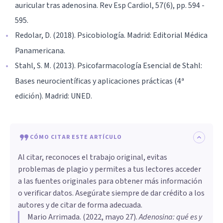
auricular tras adenosina. Rev Esp Cardiol, 57(6), pp. 594 -
595.
Redolar, D. (2018). Psicobiología. Madrid: Editorial Médica
Panamericana.
Stahl, S. M. (2013). Psicofarmacología Esencial de Stahl:
Bases neurocientíficas y aplicaciones prácticas (4ª
edición). Madrid: UNED.
CÓMO CITAR ESTE ARTÍCULO
Al citar, reconoces el trabajo original, evitas
problemas de plagio y permites a tus lectores acceder
a las fuentes originales para obtener más información
o verificar datos. Asegúrate siempre de dar crédito a los
autores y de citar de forma adecuada.
Mario Arrimada
. (
2022, mayo 27
).
Adenosina: qué es y