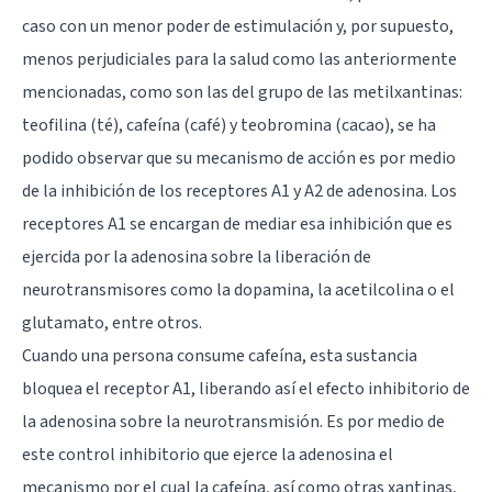
caso con un menor poder de estimulación y, por supuesto,
menos perjudiciales para la salud como las anteriormente
mencionadas, como son las del grupo de las metilxantinas:
teofilina (té), cafeína (café) y teobromina (cacao), se ha
podido observar que su mecanismo de acción es por medio
de la inhibición de los receptores A1 y A2 de adenosina. Los
receptores A1 se encargan de mediar esa inhibición que es
ejercida por la adenosina sobre la liberación de
neurotransmisores como la dopamina, la acetilcolina o el
glutamato, entre otros.
Cuando una persona consume cafeína, esta sustancia
bloquea el receptor A1, liberando así el efecto inhibitorio de
la adenosina sobre la neurotransmisión. Es por medio de
este control inhibitorio que ejerce la adenosina el
mecanismo por el cual la cafeína, así como otras xantinas,