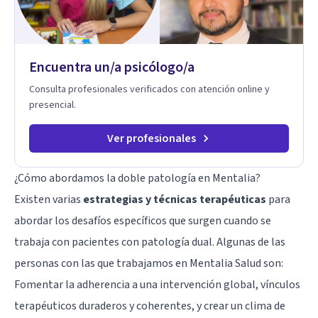
recursos creativos, que permiten acceder a niveles más
profundos de la experiencia, más allá de lo únicamente
racional.
Encuentra un/a psicólogo/a
Consulta profesionales verificados con atención online y
presencial.
Ver profesionales
¿Cómo abordamos la doble patología en Mentalia?
Existen varias
estrategias y técnicas terapéuticas
para
abordar los desafíos específicos que surgen cuando se
trabaja con pacientes con patología dual. Algunas de las
personas con las que trabajamos en Mentalia Salud son:
Fomentar la adherencia a una intervención global, vínculos
terapéuticos duraderos y coherentes, y crear un clima de