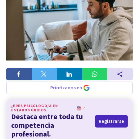
Priorízanos en
¿ERES PSICÓLOGO/A EN
?
ESTADOS UNIDOS
Destaca entre toda tu
Registrarse
competencia
profesional.