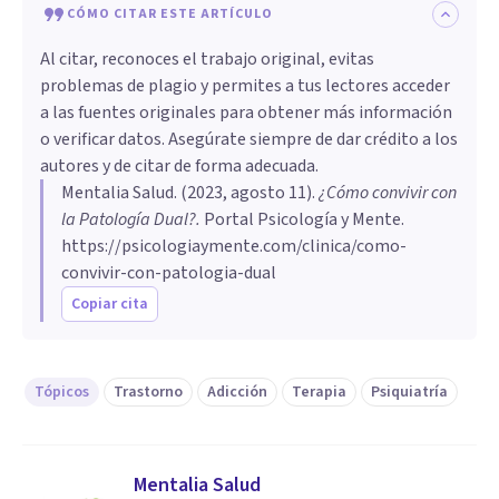
CÓMO CITAR ESTE ARTÍCULO
Al citar, reconoces el trabajo original, evitas
problemas de plagio y permites a tus lectores acceder
a las fuentes originales para obtener más información
o verificar datos. Asegúrate siempre de dar crédito a los
autores y de citar de forma adecuada.
Mentalia Salud
. (
2023, agosto 11
).
¿Cómo convivir con
la Patología Dual?
.
Portal Psicología y Mente.
https://psicologiaymente.com/clinica/como-
convivir-con-patologia-dual
Copiar cita
Tópicos
Trastorno
Adicción
Terapia
Psiquiatría
Mentalia Salud