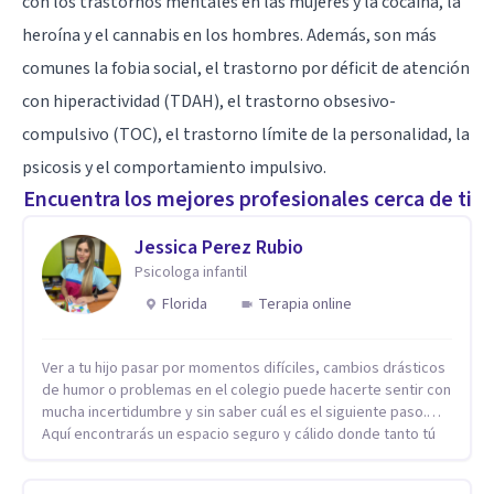
con los trastornos mentales en las mujeres y la cocaína, la
heroína y el cannabis en los hombres. Además, son más
comunes la fobia social, el trastorno por déficit de atención
con hiperactividad (TDAH), el trastorno obsesivo-
compulsivo (TOC), el trastorno límite de la personalidad, la
psicosis y el comportamiento impulsivo.
Encuentra los mejores profesionales cerca de ti
Jessica Perez Rubio
Psicologa infantil
Florida
Terapia online
Ver a tu hijo pasar por momentos difíciles, cambios drásticos
de humor o problemas en el colegio puede hacerte sentir con
mucha incertidumbre y sin saber cuál es el siguiente paso.
Aquí encontrarás un espacio seguro y cálido donde tanto tú
como tus hijos se sentirán realmente escuchados,
comprendidos y apoyados para recuperar la tranquilidad en