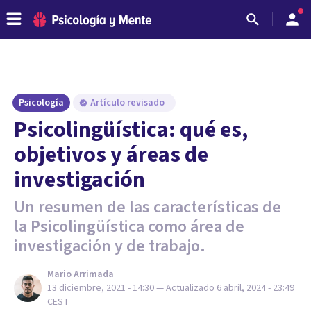
Psicología
Artículo revisado
Psicolingüística: qué es,
objetivos y áreas de
investigación
Un resumen de las características de
la Psicolingüística como área de
investigación y de trabajo.
Mario Arrimada
13 diciembre, 2021 - 14:30
— Actualizado
6 abril, 2024 - 23:49
CEST