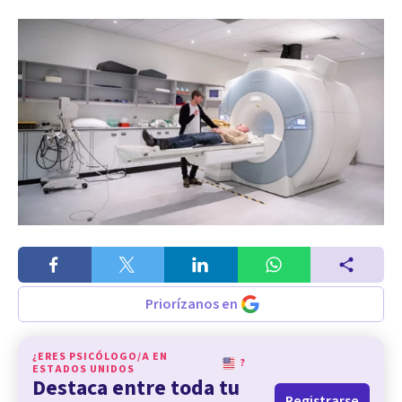
Priorízanos en
¿ERES PSICÓLOGO/A EN
?
ESTADOS UNIDOS
Destaca entre toda tu
Registrarse