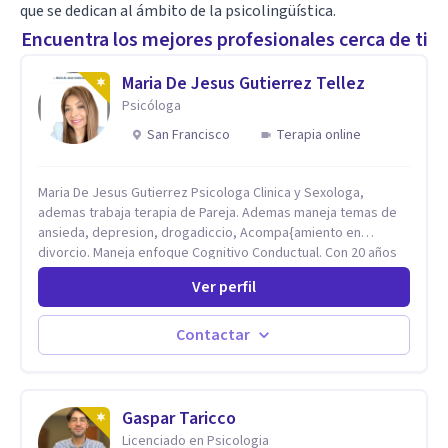
que se dedican al ámbito de la psicolingüística.
Encuentra los mejores profesionales cerca de ti
Maria De Jesus Gutierrez Tellez
Psicóloga
San Francisco
Terapia online
Maria De Jesus Gutierrez Psicologa Clinica y Sexologa,
ademas trabaja terapia de Pareja. Ademas maneja temas de
ansieda, depresion, drogadiccio, Acompa{amiento en
divorcio. Maneja enfoque Cognitivo Conductual. Con 20 años
de experiencia, constantemente capacitandose en las
Ver perfil
diferntes areas de la Salud Mental.
Contactar
Gaspar Taricco
Licenciado en Psicologia