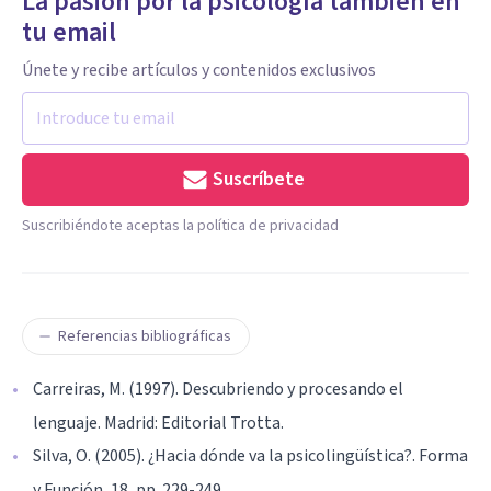
La pasión por la psicología también en
tu email
Únete y recibe artículos y contenidos exclusivos
Suscríbete
Suscribiéndote aceptas la política de privacidad
Referencias bibliográficas
Carreiras, M. (1997). Descubriendo y procesando el
lenguaje. Madrid: Editorial Trotta.
Silva, O. (2005). ¿Hacia dónde va la psicolingüística?. Forma
y Función, 18, pp. 229-249.