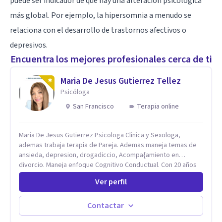
puede ser indicador de que hay una alteración psicológica
más global. Por ejemplo, la hipersomnia a menudo se
relaciona con el desarrollo de trastornos afectivos o
depresivos.
Encuentra los mejores profesionales cerca de ti
Maria De Jesus Gutierrez Tellez
Psicóloga
San Francisco
Terapia online
Maria De Jesus Gutierrez Psicologa Clinica y Sexologa,
ademas trabaja terapia de Pareja. Ademas maneja temas de
ansieda, depresion, drogadiccio, Acompa{amiento en
divorcio. Maneja enfoque Cognitivo Conductual. Con 20 años
de experiencia, constantemente capacitandose en las
Ver perfil
diferntes areas de la Salud Mental.
Contactar