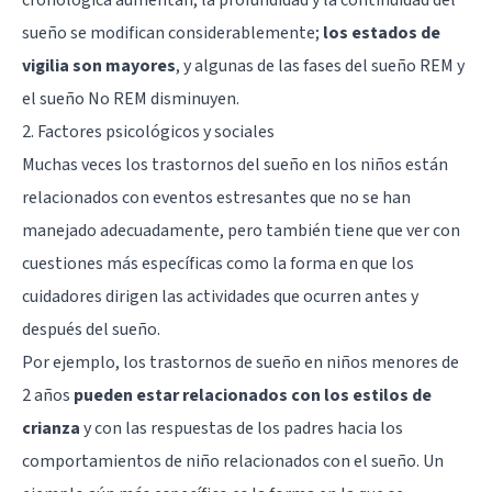
sueño se modifican considerablemente;
los estados de
vigilia son mayores
, y algunas de las fases del sueño REM y
el sueño No REM disminuyen.
2. Factores psicológicos y sociales
Muchas veces los trastornos del sueño en los niños están
relacionados con eventos estresantes que no se han
manejado adecuadamente, pero también tiene que ver con
cuestiones más específicas como la forma en que los
cuidadores dirigen las actividades que ocurren antes y
después del sueño.
Por ejemplo, los trastornos de sueño en niños menores de
2 años
pueden estar relacionados con los estilos de
crianza
y con las respuestas de los padres hacia los
comportamientos de niño relacionados con el sueño. Un