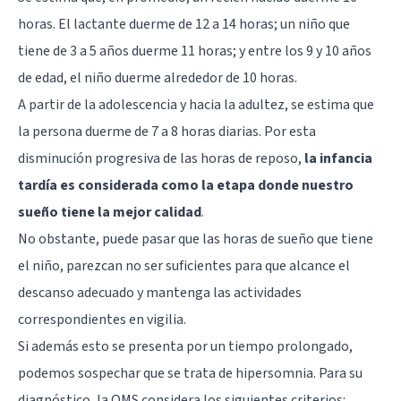
horas. El lactante duerme de 12 a 14 horas; un niño que
tiene de 3 a 5 años duerme 11 horas; y entre los 9 y 10 años
de edad, el niño duerme alrededor de 10 horas.
A partir de la adolescencia y hacia la adultez, se estima que
la persona duerme de 7 a 8 horas diarias. Por esta
disminución progresiva de las horas de reposo,
la infancia
tardía es considerada como la etapa donde nuestro
sueño tiene la mejor calidad
.
No obstante, puede pasar que las horas de sueño que tiene
el niño, parezcan no ser suficientes para que alcance el
descanso adecuado y mantenga las actividades
correspondientes en vigilia.
Si además esto se presenta por un tiempo prolongado,
podemos sospechar que se trata de hipersomnia. Para su
diagnóstico, la OMS considera los siguientes criterios: