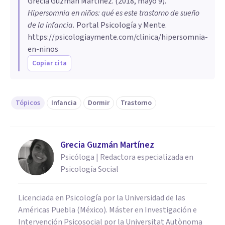
Grecia Guzmán Martínez
. (
2018, mayo 9
).
Hipersomnia en niños: qué es este trastorno de sueño
de la infancia
.
Portal Psicología y Mente.
https://psicologiaymente.com/clinica/hipersomnia-
en-ninos
Copiar cita
Tópicos
Infancia
Dormir
Trastorno
Grecia Guzmán Martínez
Psicóloga | Redactora especializada en
Psicología Social
Licenciada en Psicología por la Universidad de las
Américas Puebla (México). Máster en Investigación e
Intervención Psicosocial por la Universitat Autònoma