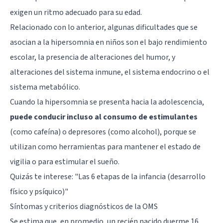
exigen un ritmo adecuado para su edad.
Relacionado con lo anterior, algunas dificultades que se
asocian a la hipersomnia en niños son el bajo rendimiento
escolar, la presencia de alteraciones del humor, y
alteraciones del sistema inmune, el sistema endocrino o el
sistema metabólico.
Cuando la hipersomnia se presenta hacia la adolescencia,
puede conducir incluso al consumo de estimulantes
(como cafeína) o depresores (como alcohol), porque se
utilizan como herramientas para mantener el estado de
vigilia o para estimular el sueño.
Quizás te interese: "
Las 6 etapas de la infancia (desarrollo
físico y psíquico)
"
Síntomas y criterios diagnósticos de la OMS
Se estima que, en promedio, un recién nacido duerme 16