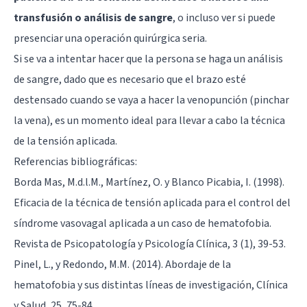
transfusión o análisis de sangre
, o incluso ver si puede
presenciar una operación quirúrgica seria.
Si se va a intentar hacer que la persona se haga un análisis
de sangre, dado que es necesario que el brazo esté
destensado cuando se vaya a hacer la venopunción (pinchar
la vena), es un momento ideal para llevar a cabo la técnica
de la tensión aplicada.
Referencias bibliográficas:
Borda Mas, M.d.l.M., Martínez, O. y Blanco Picabia, I. (1998).
Eficacia de la técnica de tensión aplicada para el control del
síndrome vasovagal aplicada a un caso de hematofobia.
Revista de Psicopatología y Psicología Clínica, 3 (1), 39-53.
Pinel, L., y Redondo, M.M. (2014). Abordaje de la
hematofobia y sus distintas líneas de investigación, Clínica
y Salud, 25, 75-84.