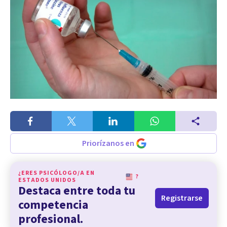
Priorízanos en
¿ERES PSICÓLOGO/A EN
?
ESTADOS UNIDOS
Destaca entre toda tu
Registrarse
competencia
profesional.