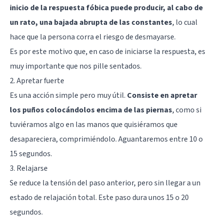
inicio de la respuesta fóbica puede producir, al cabo de
un rato, una bajada abrupta de las constantes
, lo cual
hace que la persona corra el riesgo de desmayarse.
Es por este motivo que, en caso de iniciarse la respuesta, es
muy importante que nos pille sentados.
2. Apretar fuerte
Es una acción simple pero muy útil.
Consiste en apretar
los puños colocándolos encima de las piernas
, como si
tuviéramos algo en las manos que quisiéramos que
desapareciera, comprimiéndolo. Aguantaremos entre 10 o
15 segundos.
3. Relajarse
Se reduce la tensión del paso anterior, pero sin llegar a un
estado de relajación total. Este paso dura unos 15 o 20
segundos.