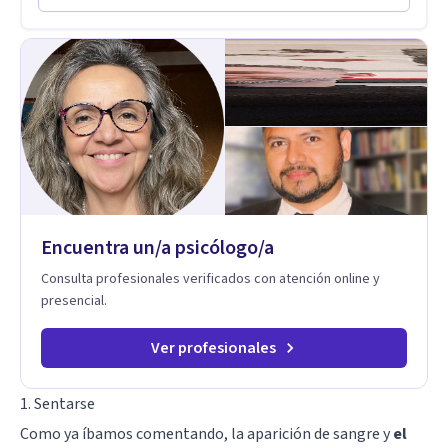
desarrollar nuevas habilidades y estrategias basadas en la
salud y calidad de vida.
Encuentra un/a psicólogo/a
Consulta profesionales verificados con atención online y
presencial.
Ver profesionales
1. Sentarse
Como ya íbamos comentando, la aparición de sangre y
el