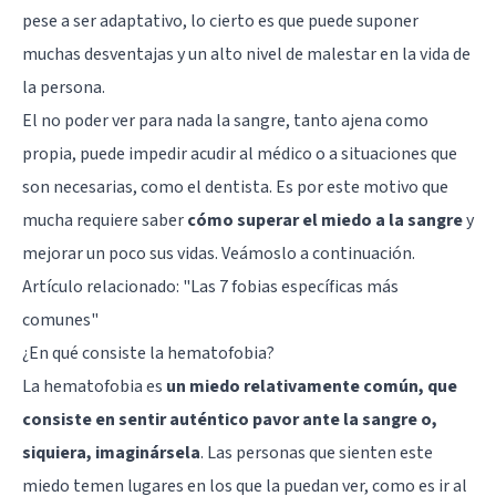
pese a ser adaptativo, lo cierto es que puede suponer
muchas desventajas y un alto nivel de malestar en la vida de
la persona.
El no poder ver para nada la sangre, tanto ajena como
propia, puede impedir acudir al médico o a situaciones que
son necesarias, como el dentista. Es por este motivo que
mucha requiere saber
cómo superar el miedo a la sangre
y
mejorar un poco sus vidas. Veámoslo a continuación.
Artículo relacionado: "
Las 7 fobias específicas más
comunes
"
¿En qué consiste la hematofobia?
La hematofobia es
un miedo relativamente común, que
consiste en sentir auténtico pavor ante la sangre o,
siquiera, imaginársela
. Las personas que sienten este
miedo temen lugares en los que la puedan ver, como es ir al