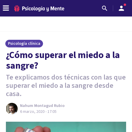
Psicología clínica
¿Cómo superar el miedo a la
sangre?
Te explicamos dos técnicas con las que
superar el miedo a la sangre desde
casa.
Nahum Montagud Rubio
6 marzo, 2020 - 17:05