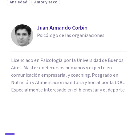
Ansiedad
Amor y sexo
Juan Armando Corbin
Psicólogo de las organizaciones
Licenciado en Psicología por la Universidad de Buenos
Aires. Máster en Recursos humanos y experto en
comunicación empresarial y coaching. Posgrado en
Nutrición y Alimentación Sanitaria y Social por la UOC.
Especialmente interesado en el bienestar y el deporte.
PSICOLOGÍA CLÍNICA
Fobia al sexo (erotofobia):
causas, síntomas y tratamiento