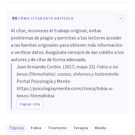
CÓMO CITAR ESTE ARTÍCULO
Al citar, reconoces el trabajo original, evitas
problemas de plagio y permites a tus lectores acceder
a las fuentes originales para obtener más información
o verificar datos. Asegúrate siempre de dar crédito a los
autores y de citar de forma adecuada.
Juan Armando Corbin
. (
2017, mayo 23
).
Fobia a los
besos (filemafobia): causas, síntomas y tratamiento
.
Portal Psicología y Mente.
https://psicologiaymente.com/clinica/fobia-a-
besos-filemafobia
Copiar cita
Tópicos
Fobia
Trastorno
Terapia
Miedo