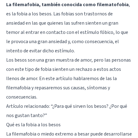
La filemafobia, también conocida como filematofobia
,
es la fobia a los besos. Las fobias son trastornos de
ansiedad en las que quienes las sufren sienten un gran
temor al entrar en contacto con el estímulo fóbico, lo que
le provoca una gran ansiedad y, como consecuencia, el
intento de evitar dicho estímulo.
Los besos son una gran muestra de amor, pero las personas
con este tipo de fobia sienten un rechazo a estos actos
llenos de amor. En este artículo hablaremos de las la
filemafobia y repasaremos sus causas, síntomas y
consecuencias.
Artículo relacionado: “
¿Para qué sirven los besos? ¿Por qué
nos gustan tanto?
”
Qué es la fobia a los besos
La filemafobia o miedo extremo a besar puede desarrollarse