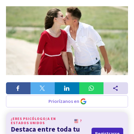
Priorízanos en
¿ERES PSICÓLOGO/A EN
?
ESTADOS UNIDOS
Destaca entre toda tu
Registrarse