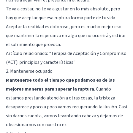
nos va a dejar vivir el presente ni el futuro.
Te va a costar, no te va a gustar en lo más absoluto, pero
hay que aceptar que esa ruptura forma parte de tu vida.
Aceptar la realidad es doloroso, pero es mucho mejor eso
que mantener la esperanza en algo que no ocurrirá y estirar
el sufrimiento que provoca.
Artículo relacionado:
"Terapia de Aceptación y Compromiso
(ACT): principios y características"
2. Mantenerse ocupado
Mantenerse todo el tiempo que podamos es de las
mejores maneras para superar la ruptura
. Cuando
estamos prestando atención a otras cosas, la tristeza
desaparece y poco a poco vamos recuperando la ilusión. Casi
sin darnos cuenta, vamos levantando cabeza y dejamos de
obsesionarnos con nuestro ex.