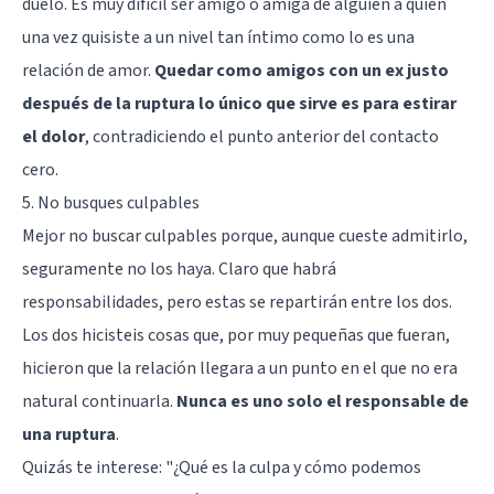
duelo. Es muy difícil ser amigo o amiga de alguien a quien
una vez quisiste a un nivel tan íntimo como lo es una
relación de amor.
Quedar como amigos con un ex justo
después de la ruptura lo único que sirve es para estirar
el dolor
, contradiciendo el punto anterior del contacto
cero.
5. No busques culpables
Mejor no buscar culpables porque, aunque cueste admitirlo,
seguramente no los haya. Claro que habrá
responsabilidades, pero estas se repartirán entre los dos.
Los dos hicisteis cosas que, por muy pequeñas que fueran,
hicieron que la relación llegara a un punto en el que no era
natural continuarla.
Nunca es uno solo el responsable de
una ruptura
.
Quizás te interese:
"¿Qué es la culpa y cómo podemos