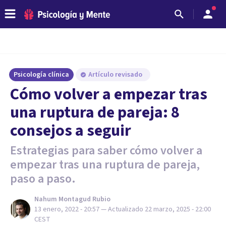
Psicología clínica
Artículo revisado
Cómo volver a empezar tras
una ruptura de pareja: 8
consejos a seguir
Estrategias para saber cómo volver a
empezar tras una ruptura de pareja,
paso a paso.
Nahum Montagud Rubio
13 enero, 2022 - 20:57
— Actualizado
22 marzo, 2025 - 22:00
CEST