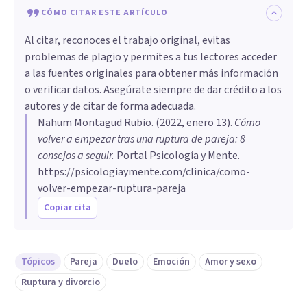
CÓMO CITAR ESTE ARTÍCULO
Al citar, reconoces el trabajo original, evitas
problemas de plagio y permites a tus lectores acceder
a las fuentes originales para obtener más información
o verificar datos. Asegúrate siempre de dar crédito a los
autores y de citar de forma adecuada.
Nahum Montagud Rubio
. (
2022, enero 13
).
Cómo
volver a empezar tras una ruptura de pareja: 8
consejos a seguir
.
Portal Psicología y Mente.
https://psicologiaymente.com/clinica/como-
volver-empezar-ruptura-pareja
Copiar cita
Tópicos
Pareja
Duelo
Emoción
Amor y sexo
Ruptura y divorcio