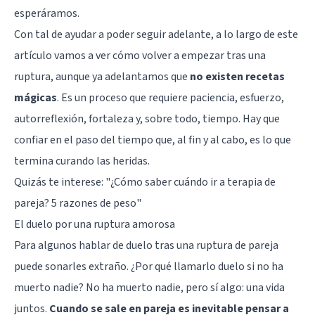
esperáramos.
Con tal de ayudar a poder seguir adelante, a lo largo de este
artículo vamos a ver cómo volver a empezar tras una
ruptura, aunque ya adelantamos que
no existen recetas
mágicas
. Es un proceso que requiere paciencia, esfuerzo,
autorreflexión, fortaleza y, sobre todo, tiempo. Hay que
confiar en el paso del tiempo que, al fin y al cabo, es lo que
termina curando las heridas.
Quizás te interese:
"¿Cómo saber cuándo ir a terapia de
pareja? 5 razones de peso"
El duelo por una ruptura amorosa
Para algunos hablar de duelo tras una ruptura de pareja
puede sonarles extraño. ¿Por qué llamarlo duelo si no ha
muerto nadie? No ha muerto nadie, pero sí algo: una vida
juntos.
Cuando se sale en pareja es inevitable pensar a