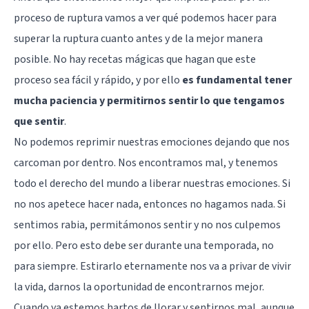
proceso de ruptura vamos a ver qué podemos hacer para
superar la ruptura cuanto antes y de la mejor manera
posible. No hay recetas mágicas que hagan que este
proceso sea fácil y rápido, y por ello
es fundamental tener
mucha paciencia y permitirnos sentir lo que tengamos
que sentir
.
No podemos reprimir nuestras emociones dejando que nos
carcoman por dentro. Nos encontramos mal, y tenemos
todo el derecho del mundo a liberar nuestras emociones. Si
no nos apetece hacer nada, entonces no hagamos nada. Si
sentimos rabia, permitámonos sentir y no nos culpemos
por ello. Pero esto debe ser durante una temporada, no
para siempre. Estirarlo eternamente nos va a privar de vivir
la vida, darnos la oportunidad de encontrarnos mejor.
Cuando ya estemos hartos de llorar y sentirnos mal, aunque