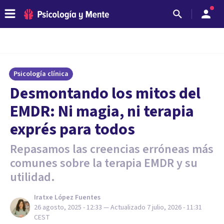
Psicología clínica
Desmontando los mitos del
EMDR: Ni magia, ni terapia
exprés para todos
Repasamos las creencias erróneas más
comunes sobre la terapia EMDR y su
utilidad.
Iratxe López Fuentes
26 agosto, 2025 - 12:33
— Actualizado
7 julio, 2026 - 11:31
CEST