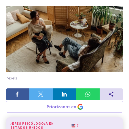
Pexels
Priorízanos en
¿ERES PSICÓLOGO/A EN
?
ESTADOS UNIDOS