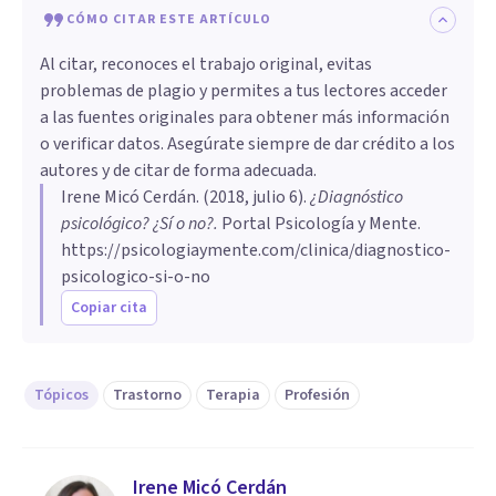
CÓMO CITAR ESTE ARTÍCULO
Al citar, reconoces el trabajo original, evitas
problemas de plagio y permites a tus lectores acceder
a las fuentes originales para obtener más información
o verificar datos. Asegúrate siempre de dar crédito a los
autores y de citar de forma adecuada.
Irene Micó Cerdán
. (
2018, julio 6
).
¿Diagnóstico
psicológico? ¿Sí o no?
.
Portal Psicología y Mente.
https://psicologiaymente.com/clinica/diagnostico-
psicologico-si-o-no
Copiar cita
Tópicos
Trastorno
Terapia
Profesión
Irene Micó Cerdán