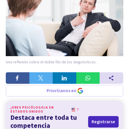
Una reflexión sobre el doble filo de los diagnósticos.
Priorízanos en
¿ERES PSICÓLOGO/A EN
?
ESTADOS UNIDOS
Destaca entre toda tu
Registrarse
competencia