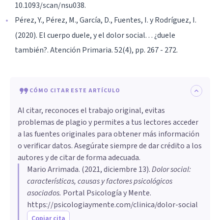
10.1093/scan/nsu038.
Pérez, Y., Pérez, M., García, D., Fuentes, I. y Rodríguez, I.
(2020). El cuerpo duele, y el dolor social. . . ¿duele
también?. Atención Primaria. 52(4), pp. 267 - 272.
CÓMO CITAR ESTE ARTÍCULO
Al citar, reconoces el trabajo original, evitas
problemas de plagio y permites a tus lectores acceder
a las fuentes originales para obtener más información
o verificar datos. Asegúrate siempre de dar crédito a los
autores y de citar de forma adecuada.
Mario Arrimada
. (
2021, diciembre 13
).
Dolor social:
características, causas y factores psicológicos
asociados
.
Portal Psicología y Mente.
https://psicologiaymente.com/clinica/dolor-social
Copiar cita