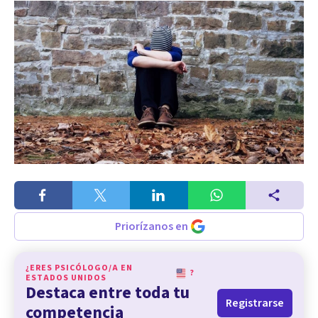
Priorízanos en
¿ERES PSICÓLOGO/A EN
?
ESTADOS UNIDOS
Destaca entre toda tu
Registrarse
competencia