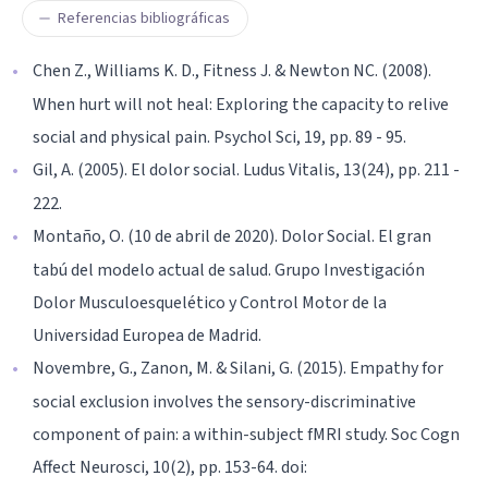
Referencias bibliográficas
Chen Z., Williams K. D., Fitness J. & Newton NC. (2008).
When hurt will not heal: Exploring the capacity to relive
social and physical pain. Psychol Sci, 19, pp. 89 - 95.
Gil, A. (2005). El dolor social. Ludus Vitalis, 13(24), pp. 211 -
222.
Montaño, O. (10 de abril de 2020). Dolor Social. El gran
tabú del modelo actual de salud. Grupo Investigación
Dolor Musculoesquelético y Control Motor de la
Universidad Europea de Madrid.
Novembre, G., Zanon, M. & Silani, G. (2015). Empathy for
social exclusion involves the sensory-discriminative
component of pain: a within-subject fMRI study. Soc Cogn
Affect Neurosci, 10(2), pp. 153-64. doi: