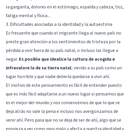
la garganta, dolores en el estómago, espalda y cabeza, tics,
fatiga mental y física...
3. Dificultades asociadas a la identidad y la autoestima
Es frecuente que cuando el migrante llega al nuevo país no
preste gran atención a los sentimientos de tristeza por la
pérdida a vivir fuera de su país natal, o incluso las llegue a
negar.
Es posible que idealice la cultura de acogida e
infravalore la de su tierra natal
, viendo a su país como un
lugar horrible y que nadie debería quedarse a vivir ahí.
El motivo de este pensamiento es fácil de entender puesto
que es más fácil adaptarse a un nuevo lugar si pensamos que
es el mejor del mundo y nos convencemos de que lo que se
deja atrás no vale la pena e incluso nos avergonzamos de
venir ahí. Pero pasa que no se deja de ser de ahí, algo que se
empieza a ver como muy malo y afecta a nuestra identidad y