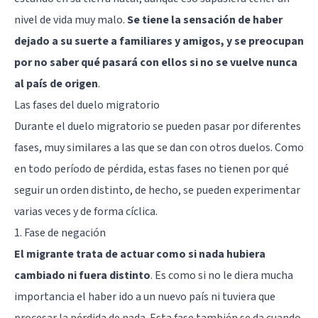
nivel de vida muy malo.
Se tiene la sensación de haber
dejado a su suerte a familiares y amigos, y se preocupan
por no saber qué pasará con ellos si no se vuelve nunca
al país de origen
.
Las fases del duelo migratorio
Durante el duelo migratorio se pueden pasar por diferentes
fases, muy similares a las que se dan con otros duelos. Como
en todo período de pérdida, estas fases no tienen por qué
seguir un orden distinto, de hecho, se pueden experimentar
varias veces y de forma cíclica.
1. Fase de negación
El migrante trata de actuar como si nada hubiera
cambiado ni fuera distinto
. Es como si no le diera mucha
importancia el haber ido a un nuevo país ni tuviera que
procesar la pérdida de nada. Esta fase también se da cuando