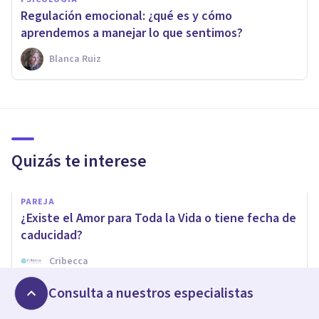
Regulación emocional: ¿qué es y cómo
aprendemos a manejar lo que sentimos?
Blanca Ruiz
Quizás te interese
PAREJA
¿Existe el Amor para Toda la Vida o tiene fecha de
caducidad?
Cribecca
Consulta a nuestros especialistas
ORGANIZACIONES, RECURSOS HUMANOS Y MARKETING