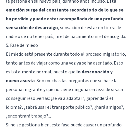
la persona en su nuevo país, durando años incluso. E
sta
emoción surge del constante recordatorio de lo que se
ha perdido y puede estar acompañada de una profunda
sensación de desarraigo
, sensación de estar en tierra de
nadie o de no tener país, ni el de nacimiento ni el de acogida.
5. Fase de miedo
El miedo está presente durante todo el proceso migratorio,
tanto antes de viajar como una vez ya se ha asentado. Esto
es totalmente normal, puesto que
lo desconocido y
nuevo asusta
. Son muchas las preguntas que se hace la
persona migrante y que no tiene ninguna certeza de si va a
conseguir resolverlas: ¿se va a adaptar?, ¿aprenderá el
idioma?, ¿sabrá usar el transporte público?, ¿hará amigos?,
¿encontrará trabajo?...
Si no se gestiona bien, esta fase puede causar un profundo