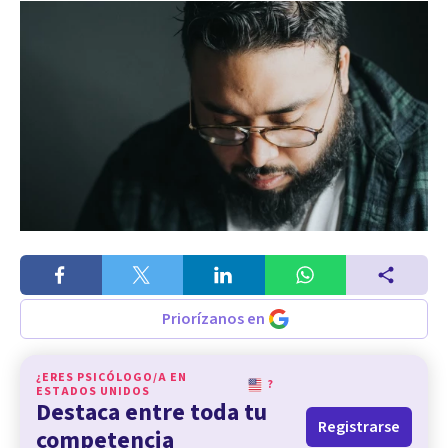
Priorízanos en
¿ERES PSICÓLOGO/A EN
?
ESTADOS UNIDOS
Destaca entre toda tu
Registrarse
competencia