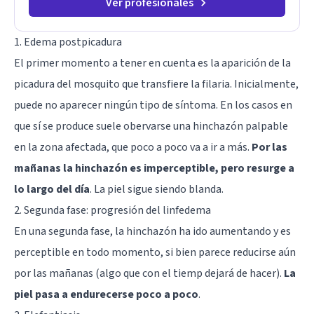
Ver profesionales
1. Edema postpicadura
El primer momento a tener en cuenta es la aparición de la
picadura del mosquito que transfiere la filaria. Inicialmente,
puede no aparecer ningún tipo de síntoma. En los casos en
que sí se produce suele obervarse una hinchazón palpable
en la zona afectada, que poco a poco va a ir a más.
Por las
mañanas la hinchazón es imperceptible, pero resurge a
lo largo del día
. La piel sigue siendo blanda.
2. Segunda fase: progresión del linfedema
En una segunda fase, la hinchazón ha ido aumentando y es
perceptible en todo momento, si bien parece reducirse aún
por las mañanas (algo que con el tiemp dejará de hacer).
La
piel pasa a endurecerse poco a poco
.