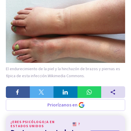
El endurecimiento de la piel y la hinchazón de brazos y piernas es
típica de esta infección.
Wikimedia Commons.
Priorízanos en
¿ERES PSICÓLOGO/A EN
?
ESTADOS UNIDOS