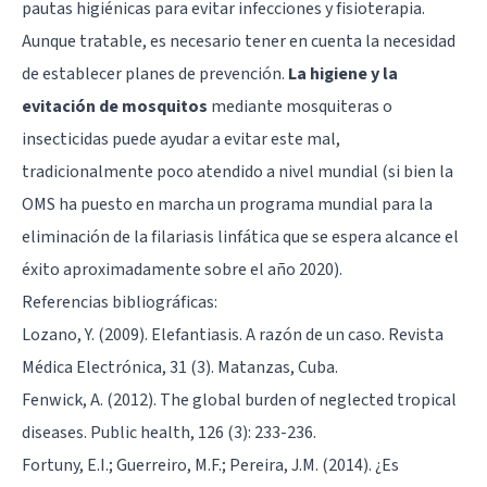
pautas higiénicas para evitar infecciones y fisioterapia.
Aunque tratable, es necesario tener en cuenta la necesidad
de establecer planes de prevención.
La higiene y la
evitación de mosquitos
mediante mosquiteras o
insecticidas puede ayudar a evitar este mal,
tradicionalmente poco atendido a nivel mundial (si bien la
OMS ha puesto en marcha un programa mundial para la
eliminación de la filariasis linfática que se espera alcance el
éxito aproximadamente sobre el año 2020).
Referencias bibliográficas:
Lozano, Y. (2009). Elefantiasis. A razón de un caso. Revista
Médica Electrónica, 31 (3). Matanzas, Cuba.
Fenwick, A. (2012). The global burden of neglected tropical
diseases. Public health, 126 (3): 233-236.
Fortuny, E.I.; Guerreiro, M.F.; Pereira, J.M. (2014). ¿Es