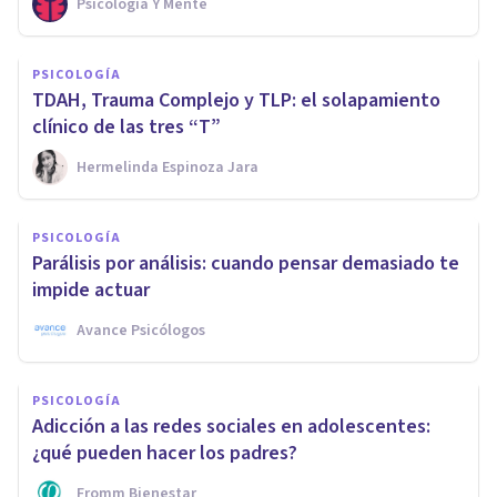
Psicología Y Mente
PSICOLOGÍA
TDAH, Trauma Complejo y TLP: el solapamiento
clínico de las tres “T”
Hermelinda Espinoza Jara
PSICOLOGÍA
Parálisis por análisis: cuando pensar demasiado te
impide actuar
Avance Psicólogos
PSICOLOGÍA
Adicción a las redes sociales en adolescentes:
¿qué pueden hacer los padres?
Fromm Bienestar