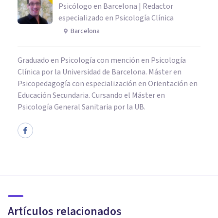
Psicólogo en Barcelona | Redactor
especializado en Psicología Clínica
Barcelona
Graduado en Psicología con mención en Psicología
Clínica por la Universidad de Barcelona. Máster en
Psicopedagogía con especialización en Orientación en
Educación Secundaria. Cursando el Máster en
Psicología General Sanitaria por la UB.
PSICOLOGÍA CLÍNICA
Autismo atípico: ¿qué es y qué
subgrupos de este trastorno
existen?
Artículos relacionados