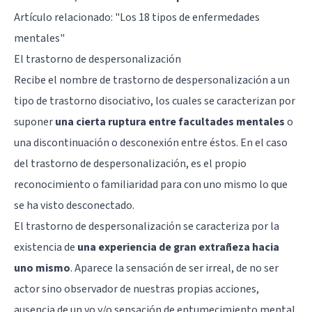
Artículo relacionado: "
Los 18 tipos de enfermedades
mentales
"
El trastorno de despersonalización
Recibe el nombre de trastorno de despersonalización a un
tipo de trastorno disociativo, los cuales se caracterizan por
suponer
una cierta ruptura entre facultades mentales
o
una discontinuación o desconexión entre éstos. En el caso
del trastorno de despersonalización, es el propio
reconocimiento o familiaridad para con uno mismo lo que
se ha visto desconectado.
El trastorno de despersonalización se caracteriza por la
existencia de
una experiencia de gran extrañeza hacia
uno mismo
. Aparece la sensación de ser irreal, de no ser
actor sino observador de nuestras propias acciones,
ausencia de un yo y/o sensación de entumecimiento mental