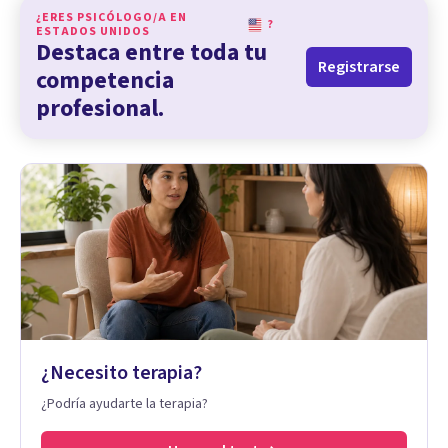
¿ERES PSICÓLOGO/A EN
?
ESTADOS UNIDOS
Destaca entre toda tu
Registrarse
competencia
profesional.
¿Necesito terapia?
¿Podría ayudarte la terapia?