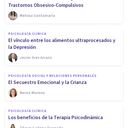
Trastornos Obsesivo-Compulsivos
Melissa Santamaría
PSICOLOGÍA CLÍNICA
El vínculo entre los alimentos ultraprocesados y
la Depresión
Javier Ares Arranz
PSICOLOGÍA SOCIAL Y RELACIONES PERSONALES
El Secuestro Emocional y la Crianza
Nerea Moreno
PSICOLOGÍA CLÍNICA
Los beneficios de la Terapia Psicodinámica
Thayri Cadena Quezada