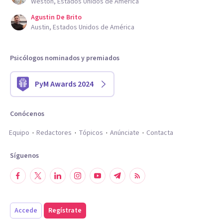
Weston, Estados Unidos de América
Agustin De Brito
Austin, Estados Unidos de América
Psicólogos nominados y premiados
PyM Awards 2024
Conócenos
Equipo
Redactores
Tópicos
Anúnciate
Contacta
Síguenos
Accede
Regístrate