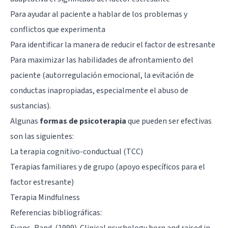
Para ayudar al paciente a hablar de los problemas y
conflictos que experimenta
Para identificar la manera de reducir el factor de estresante
Para maximizar las habilidades de afrontamiento del
paciente (autorregulación emocional, la evitación de
conductas inapropiadas, especialmente el abuso de
sustancias).
Algunas
f
ormas de psicoterapia
que pueden ser efectivas
son las siguientes:
La
terapia cognitivo-conductual (TCC)
Terapias familiares y de grupo (apoyo específicos para el
factor estresante)
Terapia Mindfulness
Referencias bibliográficas:
Evans, Rand. (1999). Clinical psychology born and raised in