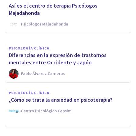
Psicoterapia: estas son sus
Así es el centro de terapia Psicólogos
cualidades
Majadahonda
Psicólogos Majadahonda
Elisabeth Berzal
PSICOLOGÍA CLÍNICA
Diferencias en la expresión de trastornos
mentales entre Occidente y Japón
Pablo Álvarez Carneros
PSICOLOGÍA CLÍNICA
¿Cómo se trata la ansiedad en psicoterapia?
Centro Psicológico Cepsim