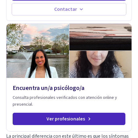
objetivos terapéuticos están centrados en brindar
herramientas concretas para el cambio, que permitan
Contactar
desarrollar nuevas habilidades y estrategias basadas en la
salud y calidad de vida.
Encuentra un/a psicólogo/a
Consulta profesionales verificados con atención online y
presencial.
Ver profesionales
La principal diferencia con este último es que los síntomas