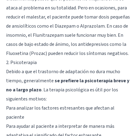
ataca al problema en su totalidad. Pero en ocasiones, para
reducir el malestar, el paciente puede tomar dosis pequeñas
de ansiolíticos como el Diazepam o Alprazolam. En caso de
insomnio, el Flunitrazepam suele funcionar muy bien. En
casos de bajo estado de ánimo, los antidepresivos como la
Fluoxetina (Prozac) pueden reducir los síntomas negativos.
2. Psicoterapia
Debido a que el trastorno de adaptación no dura mucho
tiempo, generalmente
se prefiere la psicoterapia breve y
no a largo plazo
. La terapia psicológica es útil por los
siguientes motivos:
Para analizar los factores estresantes que afectan al
paciente
Para ayudar al paciente a interpretar de manera más
adaptativa el significado del factor estresante