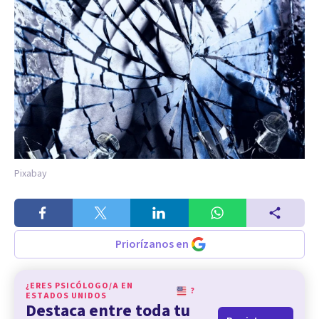
Pixabay
Priorízanos en
¿ERES PSICÓLOGO/A EN
?
ESTADOS UNIDOS
Destaca entre toda tu