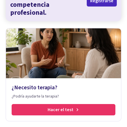
Registrarse
competencia
profesional.
¿Necesito terapia?
¿Podría ayudarte la terapia?
Hacer el test