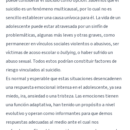
puede considerar el suicidio como opción. Sabemos que el
suicidio es un fenómeno multicausal, por lo cual no es
sencillo establecer una causa unívoca para él. La vida de un
adolescente puede estar atravesada por un sinfín de
problemáticas, algunas más leves y otras graves, como
permanecer en vínculos sociales violentos o abusivos, ser
víctimas de acoso escolar o
bullying
, o haber sufrido un
abuso sexual. Todos estos podrían constituir factores de
riesgo vinculados al suicidio.
Es normal y esperable que estas situaciones desencadenen
una respuesta emocional intensa en el adolescente, ya sea
miedo, ira, ansiedad o una tristeza. Las emociones tienen
una función adaptativa, han tenido un propósito a nivel
evolutivo y operan como informantes para que demos
respuestas adecuadas al medio ante el cual nos