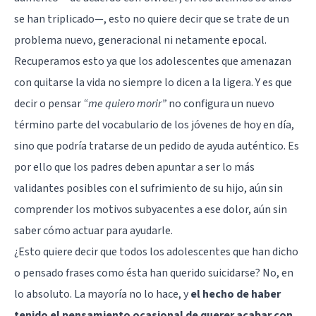
se han triplicado—, esto no quiere decir que se trate de un
problema nuevo, generacional ni netamente epocal.
Recuperamos esto ya que los adolescentes que amenazan
con quitarse la vida no siempre lo dicen a la ligera. Y es que
decir o pensar
“me quiero morir”
no configura un nuevo
término parte del vocabulario de los jóvenes de hoy en día,
sino que podría tratarse de un pedido de ayuda auténtico. Es
por ello que los padres deben apuntar a ser lo más
validantes posibles con el sufrimiento de su hijo, aún sin
comprender los motivos subyacentes a ese dolor, aún sin
saber cómo actuar para ayudarle.
¿Esto quiere decir que todos los adolescentes que han dicho
o pensado frases como ésta han querido suicidarse? No, en
lo absoluto. La mayoría no lo hace, y
el hecho de haber
tenido el pensamiento ocasional de querer acabar con