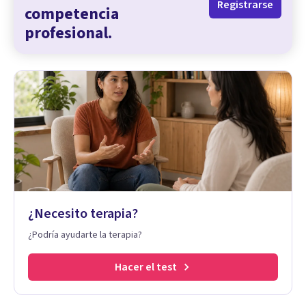
Registrarse
competencia
profesional.
¿Necesito terapia?
¿Podría ayudarte la terapia?
Hacer el test