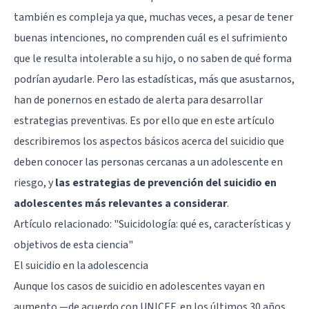
también es compleja ya que, muchas veces, a pesar de tener
buenas intenciones, no comprenden cuál es el sufrimiento
que le resulta intolerable a su hijo, o no saben de qué forma
podrían ayudarle. Pero las estadísticas, más que asustarnos,
han de ponernos en estado de alerta para desarrollar
estrategias preventivas. Es por ello que en este artículo
describiremos los aspectos básicos acerca del suicidio que
deben conocer las personas cercanas a un adolescente en
riesgo, y
las estrategias de prevención del suicidio en
adolescentes más relevantes a considerar
.
Artículo relacionado:
"Suicidología: qué es, características y
objetivos de esta ciencia"
El suicidio en la adolescencia
Aunque los casos de suicidio en adolescentes vayan en
aumento —de acuerdo con UNICEF, en los últimos 30 años