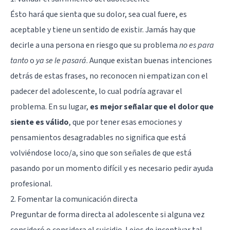
Ésto hará que sienta que su dolor, sea cual fuere, es
aceptable y tiene un sentido de existir. Jamás hay que
decirle a una persona en riesgo que su problema
no es para
tanto
o
ya se le pasará
. Aunque existan buenas intenciones
detrás de estas frases, no reconocen ni empatizan con el
padecer del adolescente, lo cual podría agravar el
problema. En su lugar,
es mejor señalar que el dolor que
siente es válido
, que por tener esas emociones y
pensamientos desagradables no significa que está
volviéndose loco/a, sino que son señales de que está
pasando por un momento difícil y es necesario pedir ayuda
profesional.
2. Fomentar la comunicación directa
Preguntar de forma directa al adolescente si alguna vez
consideró o considera el suicidio. Lejos de incentivar tal