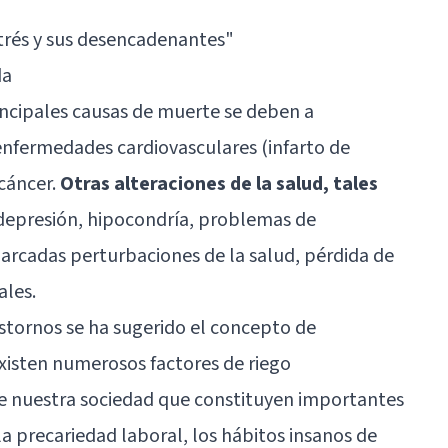
trés y sus desencadenantes
"
da
principales causas de muerte se deben a
nfermedades cardiovasculares (infarto de
 cáncer.
Otras alteraciones de la salud, tales
depresión, hipocondría, problemas de
marcadas perturbaciones de la salud, pérdida de
ales.
stornos se ha sugerido el concepto de
Existen numerosos factores de riego
a de nuestra sociedad que constituyen importantes
la precariedad laboral, los hábitos insanos de