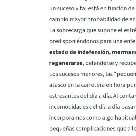
un suceso vital está en función d
cambio mayor probabilidad de en
La sobrecarga que supone el estré
predisponiéndonos para una enfe
estado de indefensión, mermand
regenerarse
, defenderse y recup
Los sucesos menores, las “pequeñ
atasco en la carretera en hora p
estresantes del día a día. Al conta
incomodidades del día a día pasan 
incorporamos como algo habitual
pequeñas complicaciones que a lo