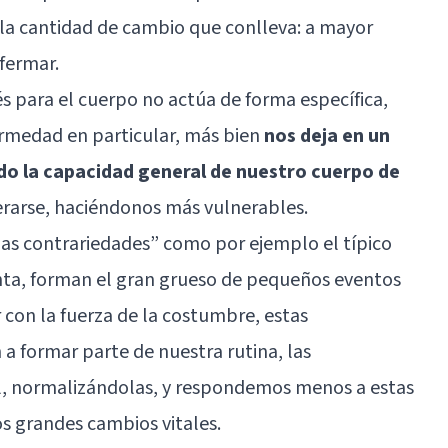
e la cantidad de cambio que conlleva: a mayor
fermar.
s para el cuerpo no actúa de forma específica,
rmedad en particular, más bien
nos deja en un
o la capacidad general de nuestro cuerpo de
erarse, haciéndonos más vulnerables.
as contrariedades” como por ejemplo el típico
unta, forman el gran grueso de pequeños eventos
r con la fuerza de la costumbre, estas
a formar parte de nuestra rutina, las
, normalizándolas, y respondemos menos a estas
s grandes cambios vitales.