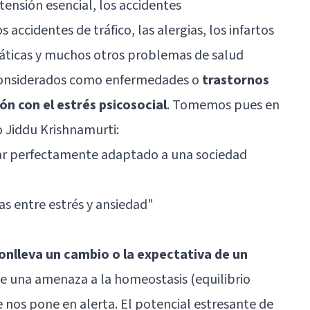
rtensión esencial, los accidentes
 accidentes de tráfico, las alergias, los infartos
máticas y muchos otros problemas de salud
 considerados como enfermedades o
trastornos
ión con el estrés psicosocial
. Tomemos pues en
io Jiddu Krishnamurti:
tar perfectamente adaptado a una sociedad
ias entre estrés y ansiedad
"
nlleva un cambio o la expectativa de un
ye una amenaza a la homeostasis (equilibrio
 nos pone en alerta. El potencial estresante de