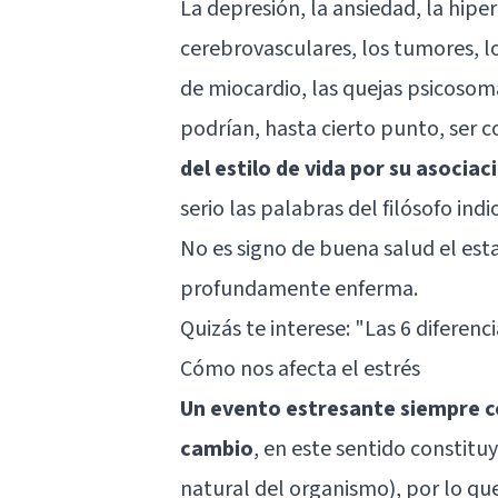
La depresión, la ansiedad, la hipe
cerebrovasculares, los tumores, los
de miocardio, las quejas psicoso
podrían, hasta cierto punto, ser
del estilo de vida por su asociac
serio las palabras del filósofo ind
No es signo de buena salud el es
profundamente enferma.
Quizás te interese: "
Las 6 diferenc
Cómo nos afecta el estrés
Un evento estresante siempre co
cambio
, en este sentido constitu
natural del organismo), por lo que