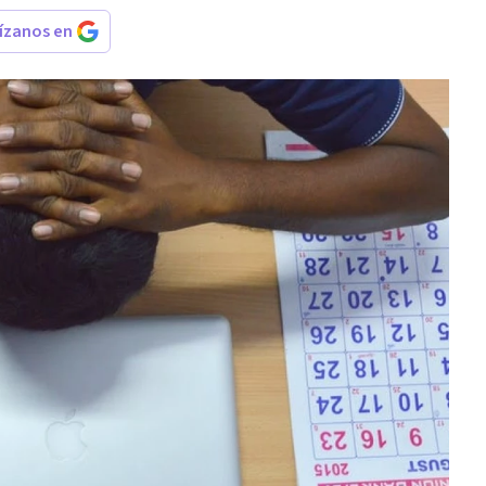
rízanos en