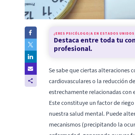
¿ERES PSICÓLOGO/A EN
ESTADOS UNIDOS
Destaca entre toda tu c
profesional.
Se sabe que ciertas alteraciones c
cardiovasculares o la reducción 
estrechamente relacionadas con el
Este constituye un factor de riego
nuestra salud mental. Puede altera
mecanismos (precipitando la ocurr