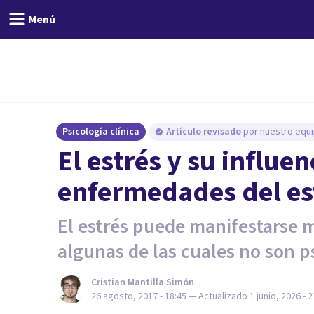
Menú
Psicología clínica
Artículo revisado
por nuestro equi
El estrés y su influen
enfermedades del est
El estrés puede manifestarse 
algunas de las cuales no son p
Cristian Mantilla Simón
26 agosto, 2017 - 18:45
— Actualizado
1 junio, 2026 - 