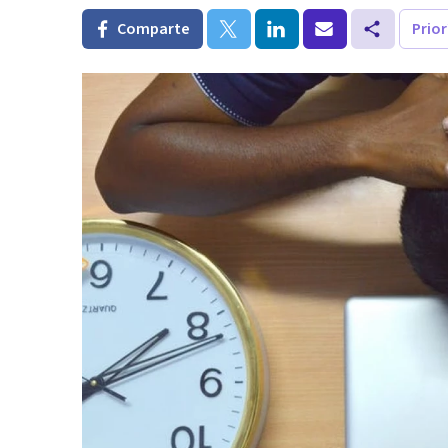
Comparte
Prio