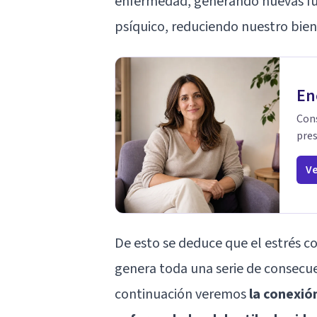
enfermedad, generando nuevas fue
psíquico, reduciendo nuestro biene
En
Cons
pres
Ve
De esto se deduce que el estrés co
genera toda una serie de consecue
continuación veremos
la conexión