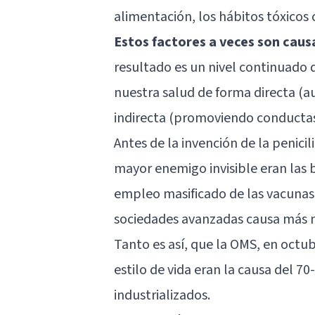
alimentación, los hábitos tóxicos
Estos factores a veces son caus
resultado es un nivel continuado 
nuestra salud de forma directa (a
indirecta (promoviendo conductas
Antes de la invención de la penicil
mayor enemigo invisible eran las b
empleo masificado de las vacunas
sociedades avanzadas causa más mu
Tanto es así, que la OMS, en octu
estilo de vida eran la causa del 
industrializados.