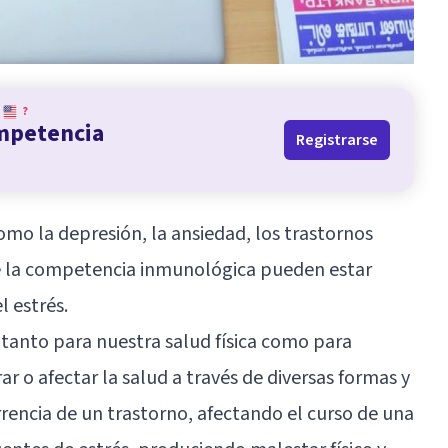
?
ompetencia
Registrarse
omo la depresión, la ansiedad, los trastornos
de la competencia inmunológica pueden estar
 estrés.
 tanto para nuestra salud física como para
r o afectar la salud a través de diversas formas y
encia de un trastorno, afectando el curso de una