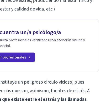
ntes de estrés, produciendo malestar físico y
star y calidad de vida, etc.)
cuentra un/a psicólogo/a
ulta profesionales verificados con atención online y
encial.
r profesionales
nstituye un peligroso círculo vicioso, pues
ncias que son, asimismo, fuentes de estrés. A
 que existe entre el estrés y las llamadas