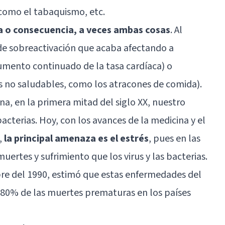
 como el tabaquismo, etc.
a o consecuencia, a veces ambas cosas
. Al
de sobreactivación que acaba afectando a
umento continuado de la tasa cardíaca) o
 no saludables, como los atracones de comida).
ina, en la primera mitad del siglo XX, nuestro
acterias. Hoy, con los avances de la medicina y el
,
la principal amenaza es el estrés
, pues en las
ertes y sufrimiento que los virus y las bacterias.
bre del 1990, estimó que estas enfermedades del
70-80% de las muertes prematuras en los países