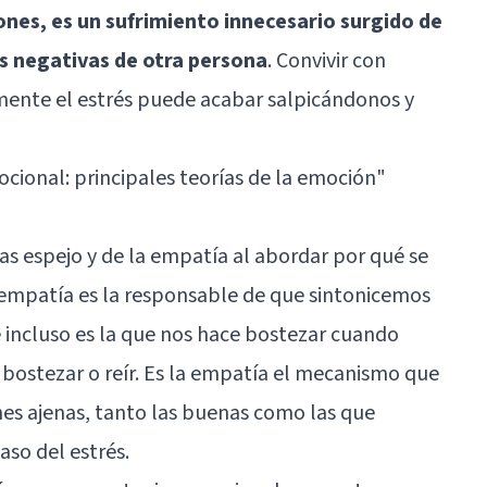
nes, es un sufrimiento innecesario surgido de
s negativas de otra persona
. Convivir con
ente el estrés puede acabar salpicándonos y
cional: principales teorías de la emoción"
as espejo y de la empatía al abordar por qué se
 empatía es la responsable de que sintonicemos
 incluso es la que nos hace bostezar cuando
 bostezar o reír. Es la empatía el mecanismo que
nes ajenas, tanto las buenas como las que
aso del estrés.