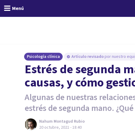
Menú
Psicología clínica
Artículo revisado
por nuestro equi
Estrés de segunda m
causas, y cómo gesti
Algunas de nuestras relacione
estrés de segunda mano. ¿Qué
Nahum Montagud Rubio
20 octubre, 2021 - 18:40