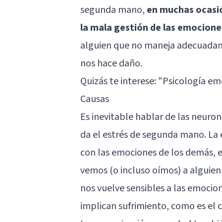
segunda mano,
en muchas ocasio
la mala gestión de las emocione
alguien que no maneja adecuadam
nos hace daño.
Quizás te interese:
"Psicología emo
Causas
Es inevitable hablar de las neuron
da el estrés de segunda mano. La
con las emociones de los demás, e
vemos (o incluso oímos) a alguien
nos vuelve sensibles a las emocio
implican sufrimiento, como es el c