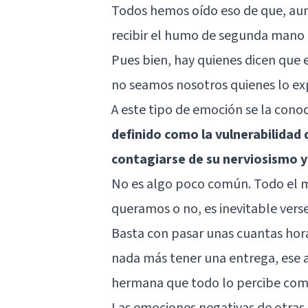
Todos hemos oído eso de que, au
recibir el humo de segunda mano d
Pues bien, hay quienes dicen que 
no seamos nosotros quienes lo e
A este tipo de emoción se la con
definido como la vulnerabilidad 
contagiarse de su nerviosismo 
No es algo poco común. Todo el 
queramos o no, es inevitable vers
Basta con pasar unas cuantas hor
nada más tener una entrega, ese a
hermana que todo lo percibe co
Las emociones negativas de otras 