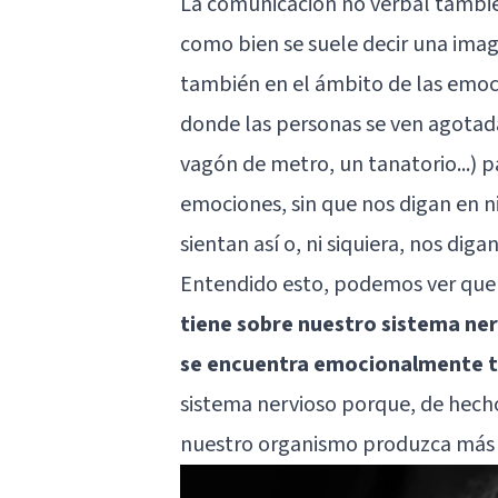
La comunicación no verbal tambi
como bien se suele decir una imag
también en el ámbito de las emoci
donde las personas se ven agotad
vagón de metro, un tanatorio...)
emociones, sin que nos digan en 
sientan así o, ni siquiera, nos diga
Entendido esto, podemos ver qu
tiene sobre nuestro sistema ner
se encuentra emocionalmente 
sistema nervioso porque, de hecho
nuestro organismo produzca má