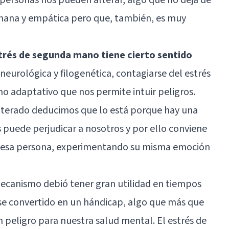
mana y empática pero que, también, es muy
trés de segunda mano tiene cierto sentido
neurológica y filogenética, contagiarse del estrés
mo adaptativo que nos permite intuir peligros.
lterado deducimos que lo está porque hay una
uede perjudicar a nosotros y por ello conviene
n esa persona, experimentando su misma emoción
mecanismo debió tener gran utilidad en tiempos
se convertido en un hándicap, algo que más que
peligro para nuestra salud mental. El estrés de