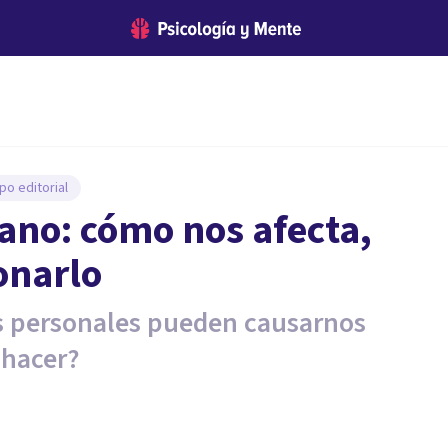
po editorial
ano: cómo nos afecta,
onarlo
s personales pueden causarnos
 hacer?