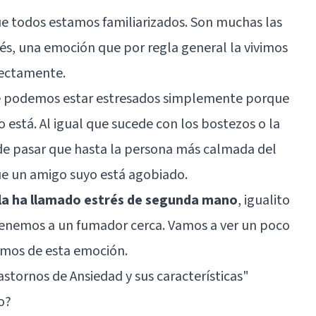
ue todos estamos familiarizados. Son muchas las
és, una emoción que por regla general la vivimos
rectamente.
e podemos estar estresados simplemente porque
 está. Al igual que sucede con los bostezos o la
uede pasar que hasta la persona más calmada del
 un amigo suyo está agobiado.
 la ha llamado estrés de segunda mano
, igualito
enemos a un fumador cerca. Vamos a ver un poco
amos de esta emoción.
astornos de Ansiedad y sus características"
o?