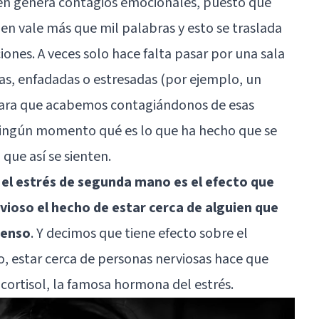
én genera contagios emocionales, puesto que
en vale más que mil palabras y esto se traslada
ones. A veces solo hace falta pasar por una sala
as, enfadadas o estresadas (por ejemplo, un
 para que acabemos contagiándonos de esas
ningún momento qué es lo que ha hecho que se
n que así se sienten.
e
el estrés de segunda mano es el efecto que
vioso el hecho de estar cerca de alguien que
tenso
. Y decimos que tiene efecto sobre el
, estar cerca de personas nerviosas hace que
s
cortisol
, la famosa hormona del estrés.