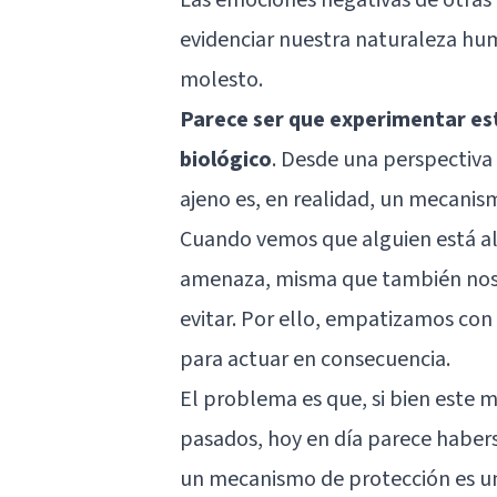
evidenciar nuestra naturaleza hu
molesto.
Parece ser que experimentar es
biológico
. Desde una perspectiva 
ajeno es, en realidad, un mecanis
Cuando vemos que alguien está a
amenaza, misma que también nos p
evitar. Por ello, empatizamos co
para actuar en consecuencia.
El problema es que, si bien este 
pasados, hoy en día parece haber
un mecanismo de protección es un 