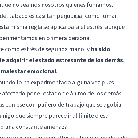
nque no seamos nosotros quienes fumamos,
el tabaco es casi tan perjudicial como fumar.
esta misma regla se aplica para el estrés, aunque
xperimentamos en primera persona.
oce como estrés de segunda mano, y
ha sido
de adquirir el estado estresante de los demás,
y malestar emocional
.
mundo lo ha experimentado alguna vez pues,
e afectado por el estado de ánimo de los demás.
as con ese compañero de trabajo que se agobia
migo que siempre parece ir al límite o esa
mo una constante amenaza.
personas nos pueden alterar, algo que no deja de