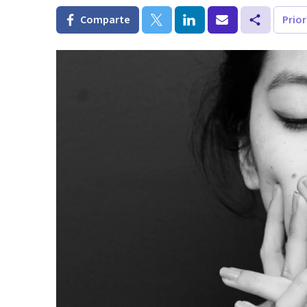
Comparte
Prio