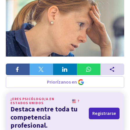
Priorízanos en
¿ERES PSICÓLOGO/A EN
?
ESTADOS UNIDOS
Destaca entre toda tu
Registrarse
competencia
profesional.