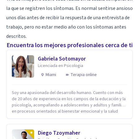
la que se registren los síntomas. Es normal sentirse ansioso
unos días antes de recibir la respuesta de una entrevista de
trabajo, pero no estar medio año con los síntomas antes
descritos.
Encuentra los mejores profesionales cerca de ti
Gabriela Sotomayor
Licenciada en Psicologia
Miami
Terapia online
Soy una apasionada del desarrollo humano. Cuento con más
de 20 años de experiencia en los campos de la educación y la
psicología, acompañando a adolescentes y adultos y familias
en procesos orientados al bienestar emocional y la salud
mental. Mi visión es contribuir, a través de mi trabajo, a que
las personas accedan a una vida más digna, plena y con
sentido. Considero que esto es posible cuando
Diego Tzoymaher
desarrollamos una mayor conciencia de nuestro mundo