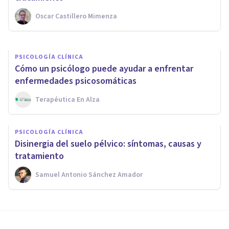
Oscar Castillero Mimenza
Juan Armando Corbin
PSICOLOGÍA CLÍNICA
Cómo un psicólogo puede ayudar a enfrentar
enfermedades psicosomáticas
Terapéutica En Alza
PSICOLOGÍA CLÍNICA
Disinergia del suelo pélvico: síntomas, causas y
tratamiento
Samuel Antonio Sánchez Amador