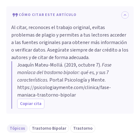
CÓMO CITAR ESTE ARTÍCULO
Al citar, reconoces el trabajo original, evitas
problemas de plagio y permites a tus lectores acceder
a las fuentes originales para obtener más información
o verificar datos. Asegúrate siempre de dar crédito a los
autores y de citar de forma adecuada.
Joaquín Mateu-Mollá
. (
2019, octubre 7
).
Fase
maníaca del trastorno bipolar: qué es, y sus 7
características
.
Portal Psicología y Mente.
https://psicologiaymente.com/clinica/fase-
maniaca-trastorno-bipolar
Copiar cita
Tópicos
Trastorno Bipolar
Trastorno