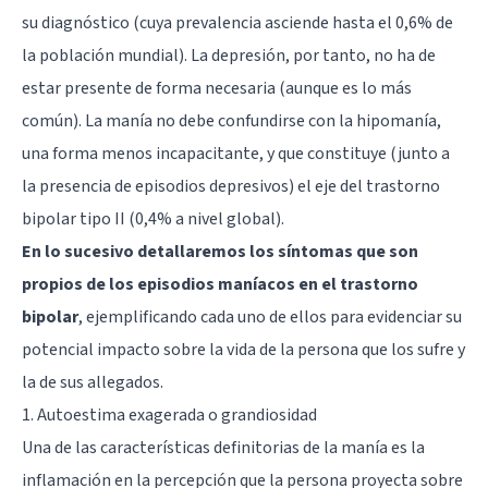
su diagnóstico (cuya prevalencia asciende hasta el 0,6% de
la población mundial). La
depresión
, por tanto, no ha de
estar presente de forma necesaria (aunque es lo más
común). La manía no debe confundirse con la hipomanía,
una forma menos incapacitante, y que constituye (junto a
la presencia de episodios depresivos) el eje del trastorno
bipolar tipo II (0,4% a nivel global).
En lo sucesivo detallaremos los síntomas que son
propios de los episodios maníacos en el trastorno
bipolar
, ejemplificando cada uno de ellos para evidenciar su
potencial impacto sobre la vida de la persona que los sufre y
la de sus allegados.
1. Autoestima exagerada o grandiosidad
Una de las características definitorias de la manía es la
inflamación en la percepción que la persona proyecta sobre