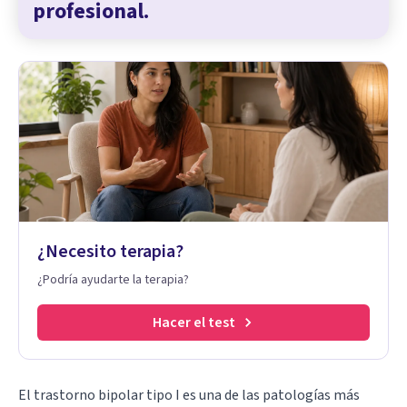
profesional.
¿Necesito terapia?
¿Podría ayudarte la terapia?
Hacer el test
El
trastorno bipolar tipo I
es una de las patologías más