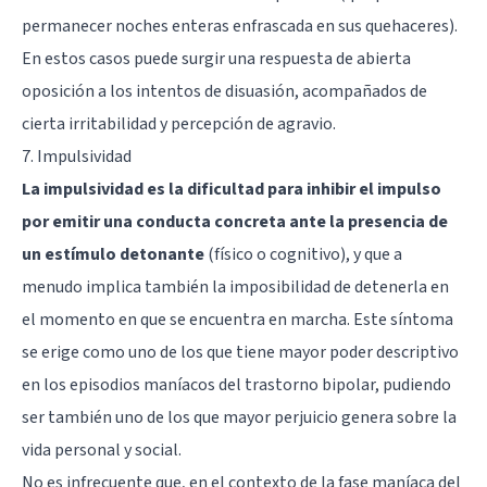
permanecer noches enteras enfrascada en sus quehaceres).
En estos casos puede surgir una respuesta de abierta
oposición a los intentos de disuasión, acompañados de
cierta irritabilidad y percepción de agravio.
7. Impulsividad
La impulsividad es la dificultad para inhibir el impulso
por emitir una conducta concreta ante la presencia de
un estímulo detonante
(físico o cognitivo), y que a
menudo implica también la imposibilidad de detenerla en
el momento en que se encuentra en marcha. Este síntoma
se erige como uno de los que tiene mayor poder descriptivo
en los episodios maníacos del trastorno bipolar, pudiendo
ser también uno de los que mayor perjuicio genera sobre la
vida personal y social.
No es infrecuente que, en el contexto de la fase maníaca del