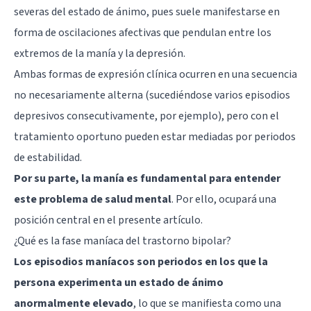
severas del estado de ánimo, pues suele manifestarse en
forma de oscilaciones afectivas que pendulan entre los
extremos de la manía y la depresión.
Ambas formas de expresión clínica ocurren en una secuencia
no necesariamente alterna (sucediéndose varios episodios
depresivos consecutivamente, por ejemplo), pero con el
tratamiento oportuno pueden estar mediadas por periodos
de estabilidad.
Por su parte, la manía es fundamental para entender
este problema de salud mental
. Por ello, ocupará una
posición central en el presente artículo.
¿Qué es la fase maníaca del trastorno bipolar?
Los episodios maníacos son periodos en los que la
persona experimenta un estado de ánimo
anormalmente elevado
, lo que se manifiesta como una