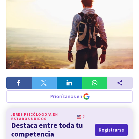
Priorízanos en
¿ERES PSICÓLOGO/A EN
?
ESTADOS UNIDOS
Destaca entre toda tu
Registrarse
competencia