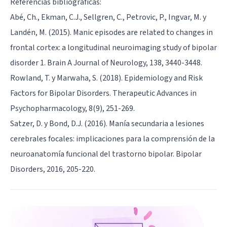
Referencias bibliográficas:
Abé, Ch., Ekman, C.J., Sellgren, C., Petrovic, P., Ingvar, M. y
Landén, M. (2015). Manic episodes are related to changes in
frontal cortex: a longitudinal neuroimaging study of bipolar
disorder 1. Brain A Journal of Neurology, 138, 3440-3448.
Rowland, T. y Marwaha, S. (2018). Epidemiology and Risk
Factors for Bipolar Disorders. Therapeutic Advances in
Psychopharmacology, 8(9), 251-269.
Satzer, D. y Bond, D.J. (2016). Manía secundaria a lesiones
cerebrales focales: implicaciones para la comprensión de la
neuroanatomía funcional del trastorno bipolar. Bipolar
Disorders, 2016, 205-220.