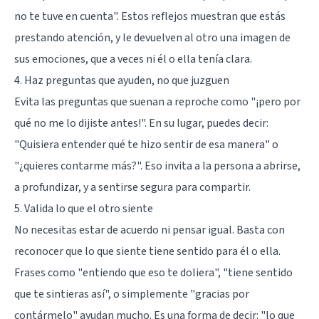
no te tuve en cuenta". Estos reflejos muestran que estás
prestando atención, y le devuelven al otro una imagen de
sus emociones, que a veces ni él o ella tenía clara.
4. Haz preguntas que ayuden, no que juzguen
Evita las preguntas que suenan a reproche como "¡pero por
qué no me lo dijiste antes!". En su lugar, puedes decir:
"Quisiera entender qué te hizo sentir de esa manera" o
"¿quieres contarme más?". Eso invita a la persona a abrirse,
a profundizar, y a sentirse segura para compartir.
5. Valida lo que el otro siente
No necesitas estar de acuerdo ni pensar igual. Basta con
reconocer que lo que siente tiene sentido para él o ella.
Frases como "entiendo que eso te doliera", "tiene sentido
que te sintieras así", o simplemente "gracias por
contármelo" ayudan mucho. Es una forma de decir: "lo que