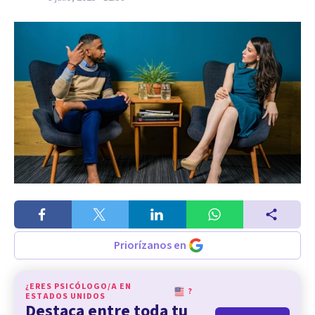
Priorízanos en
¿ERES PSICÓLOGO/A EN
?
ESTADOS UNIDOS
Destaca entre toda tu