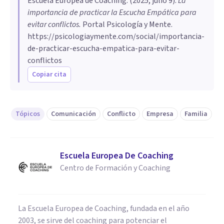
Escuela Europea de Coaching
. (
2025, julio 9
).
La
importancia de practicar la Escucha Empática para
evitar conflictos
.
Portal Psicología y Mente.
https://psicologiaymente.com/social/importancia-
de-practicar-escucha-empatica-para-evitar-
conflictos
Copiar cita
Tópicos
Comunicación
Conflicto
Empresa
Familia
Escuela Europea De Coaching
Centro de Formación y Coaching
La Escuela Europea de Coaching, fundada en el año
2003, se sirve del coaching para potenciar el