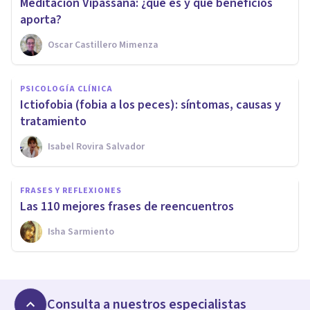
Meditación Vipassana: ¿qué es y qué beneficios
aporta?
Oscar Castillero Mimenza
PSICOLOGÍA CLÍNICA
Ictiofobia (fobia a los peces): síntomas, causas y
tratamiento
Isabel Rovira Salvador
FRASES Y REFLEXIONES
Las 110 mejores frases de reencuentros
Isha Sarmiento
Consulta a nuestros especialistas