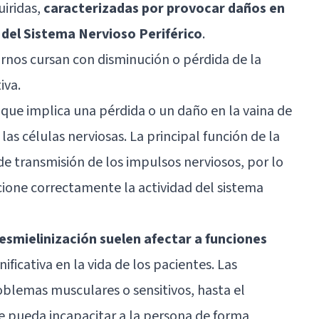
uiridas,
caracterizadas por provocar daños en
s del Sistema Nervioso Periférico
.
rnos cursan con disminución o pérdida de la
iva.
 que implica una pérdida o un daño en la vaina de
las células nerviosas. La principal función de la
de transmisión de los impulsos nerviosos, por lo
ione correctamente la actividad del sistema
esmielinización suelen afectar a funciones
ficativa en la vida de los pacientes. Las
blemas musculares o sensitivos, hasta el
ue pueda incapacitar a la persona de forma