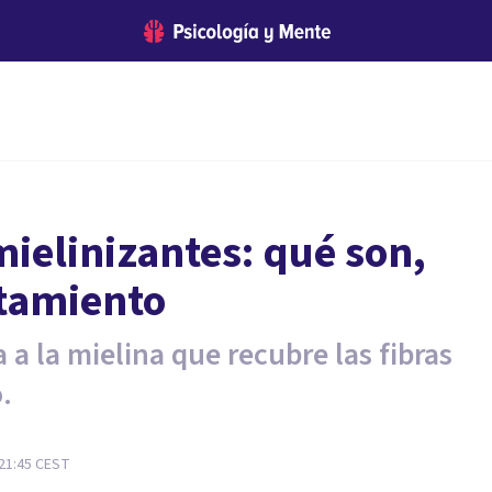
ielinizantes: qué son,
atamiento
a la mielina que recubre las fibras
.
 21:45
CEST