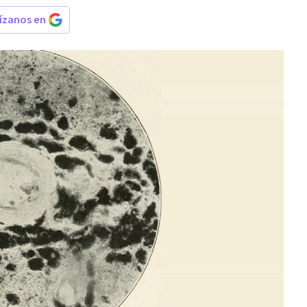
rízanos en