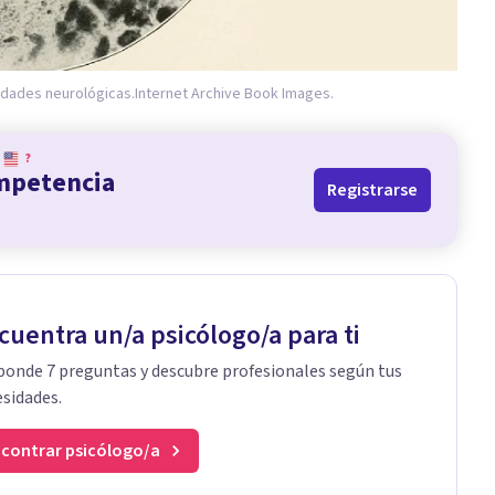
edades neurológicas.
Internet Archive Book Images.
?
ompetencia
Registrarse
cuentra un/a psicólogo/a para ti
onde 7 preguntas y descubre profesionales según tus
sidades.
contrar psicólogo/a