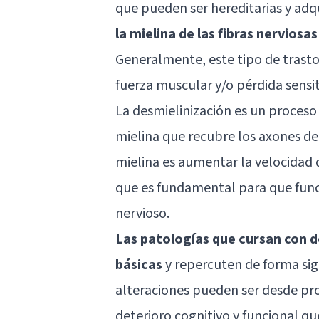
que pueden ser hereditarias y adq
la mielina de las fibras nerviosa
Generalmente, este tipo de trasto
fuerza muscular y/o pérdida sensit
La desmielinización es un proceso
mielina que recubre los axones de 
mielina es aumentar la velocidad 
que es fundamental para que func
nervioso.
Las patologías que cursan con d
básicas
y repercuten de forma signi
alteraciones pueden ser desde pro
deterioro cognitivo y funcional q