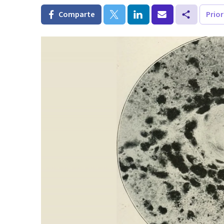
Comparte
Prio