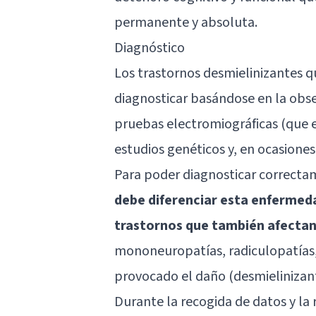
permanente y absoluta.
Diagnóstico
Los trastornos desmielinizantes qu
diagnosticar basándose en la obser
pruebas electromiográficas (que e
estudios genéticos y, en ocasiones
Para poder diagnosticar correcta
debe diferenciar esta enfermeda
trastornos que también afectan 
mononeuropatías, radiculopatías, 
provocado el daño (desmielinizant
Durante la recogida de datos y la 