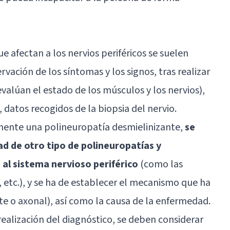
e afectan a los nervios periféricos se suelen
vación de los síntomas y los signos, tras realizar
valúan el estado de los músculos y los nervios),
, datos recogidos de la biopsia del nervio.
mente una polineuropatía desmielinizante,
se
d de otro tipo de polineuropatías y
al sistema nervioso periférico
(como las
etc.), y se ha de establecer el mecanismo que ha
e o axonal), así como la causa de la enfermedad.
realización del diagnóstico, se deben considerar