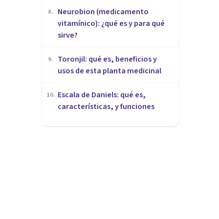
Neurobion (medicamento
8
.
vitamínico): ¿qué es y para qué
sirve?
Toronjil: qué es, beneficios y
9
.
usos de esta planta medicinal
Escala de Daniels: qué es,
10
.
características, y funciones