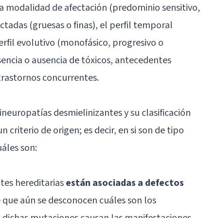
a modalidad de afectación (predominio sensitivo,
ectadas (gruesas o finas), el perfil temporal
rfil evolutivo (monofásico, progresivo o
resencia o ausencia de tóxicos, antecedentes
 trastornos concurrentes.
ineuropatías desmielinizantes y su clasificación
 criterio de origen; es decir, en si son de tipo
uáles son:
tes hereditarias
están asociadas a defectos
e que aún se desconocen cuáles son los
s dichas mutaciones causan las manifestaciones