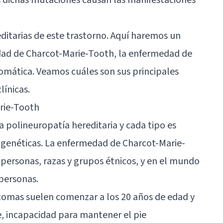
editarias de este trastorno. Aquí haremos un
edad de Charcot-Marie-Tooth, la enfermedad de
omática. Veamos cuáles son sus principales
línicas.
rie-Tooth
a polineuropatía hereditaria y cada tipo es
 genéticas. La enfermedad de Charcot-Marie-
 personas, razas y grupos étnicos, y en el mundo
 personas.
ntomas suelen comenzar a los 20 años de edad y
e, incapacidad para mantener el pie