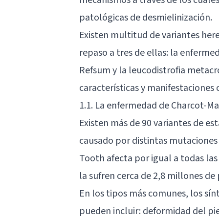
patológicas de desmielinización.
Existen multitud de variantes her
repaso a tres de ellas: la enferm
Refsum y la leucodistrofia metacr
características y manifestaciones c
1.1. La enfermedad de Charcot-Ma
Existen más de 90 variantes de est
causado por distintas mutaciones
Tooth afecta por igual a todas las
la sufren cerca de 2,8 millones de
En los tipos más comunes, los sí
pueden incluir: deformidad del pi