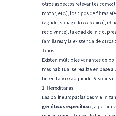
otros aspectos relevantes como: l
motor, etc.), los tipos de fibras af
(agudo, subagudo o crónico), el pe
recidivante), la edad de inicio, p
familiares y la existencia de otros
Tipos
Existen múltiples variantes de pol
más habitual se realiza en base a un
hereditario o adquirido. Veamos c
1. Hereditarias
Las polineuropatías desmielinizan
genéticos específicos
, a pesar d
mecanismos a través de los cuale