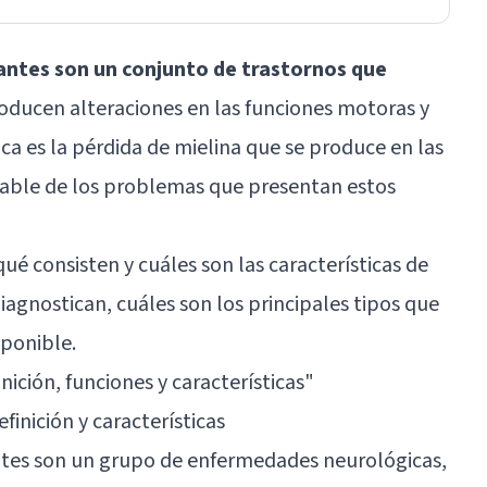
antes son un conjunto de trastornos que
oducen alteraciones en las funciones motoras y
tica es la pérdida de mielina que se produce en las
sable de los problemas que presentan estos
ué consisten y cuáles son las características de
iagnostican, cuáles son los principales tipos que
sponible.
inición, funciones y características
"
finición y características
ntes son un grupo de enfermedades neurológicas,