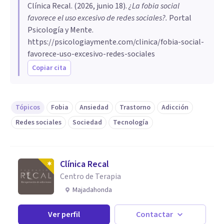
Clínica Recal
. (
2026, junio 18
).
¿La fobia social
favorece el uso excesivo de redes sociales?
.
Portal
Psicología y Mente.
https://psicologiaymente.com/clinica/fobia-social-
favorece-uso-excesivo-redes-sociales
Copiar cita
Tópicos
Fobia
Ansiedad
Trastorno
Adicción
Redes sociales
Sociedad
Tecnología
Clínica Recal
Centro de Terapia
Majadahonda
Ver perfil
Contactar