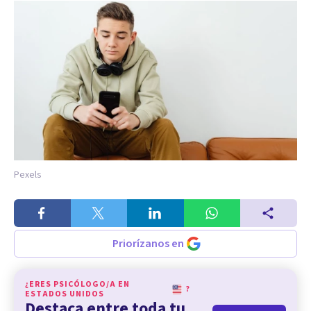
Pexels
Priorízanos en
¿ERES PSICÓLOGO/A EN
?
ESTADOS UNIDOS
Destaca entre toda tu