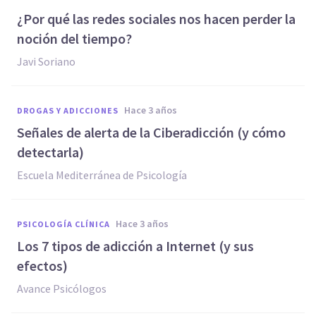
¿Por qué las redes sociales nos hacen perder la
noción del tiempo?
Javi Soriano
hace 3 años
DROGAS Y ADICCIONES
Señales de alerta de la Ciberadicción (y cómo
detectarla)
Escuela Mediterránea de Psicología
hace 3 años
PSICOLOGÍA CLÍNICA
Los 7 tipos de adicción a Internet (y sus
efectos)
Avance Psicólogos