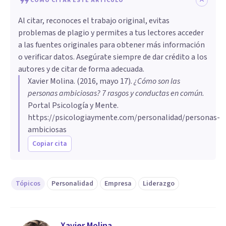
CÓMO CITAR ESTE ARTÍCULO
Al citar, reconoces el trabajo original, evitas
problemas de plagio y permites a tus lectores acceder
a las fuentes originales para obtener más información
o verificar datos. Asegúrate siempre de dar crédito a los
autores y de citar de forma adecuada.
Xavier Molina
. (
2016, mayo 17
).
¿Cómo son las
personas ambiciosas? 7 rasgos y conductas en común
.
Portal Psicología y Mente.
https://psicologiaymente.com/personalidad/personas-
ambiciosas
Copiar cita
Tópicos
Personalidad
Empresa
Liderazgo
Xavier Molina