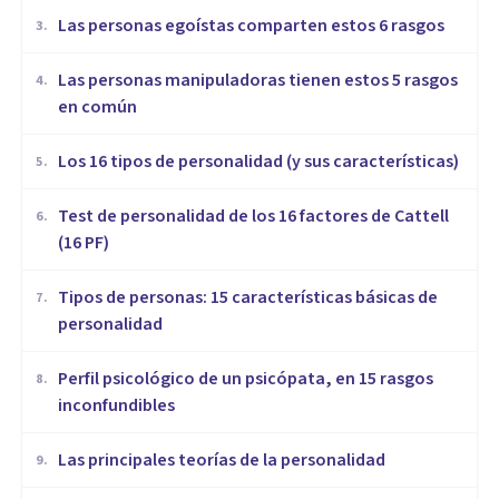
Las personas egoístas comparten estos 6 rasgos
3
.
Las personas manipuladoras tienen estos 5 rasgos
4
.
en común
Los 16 tipos de personalidad (y sus características)
5
.
Test de personalidad de los 16 factores de Cattell
6
.
(16 PF)
Tipos de personas: 15 características básicas de
7
.
personalidad
Perfil psicológico de un psicópata, en 15 rasgos
8
.
inconfundibles
Las principales teorías de la personalidad
9
.