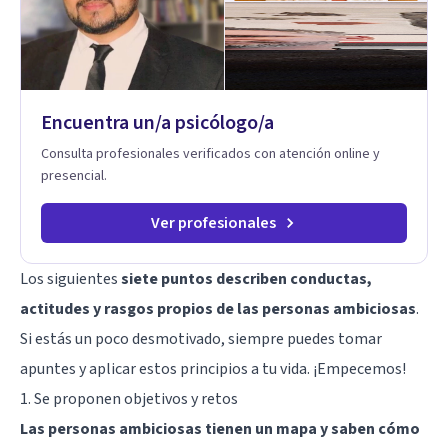
proceso terapéutico es único y requiere una mirada
personalizada.
Encuentra un/a psicólogo/a
Consulta profesionales verificados con atención online y
presencial.
Ver profesionales
Los siguientes
siete puntos describen conductas,
actitudes y rasgos propios de las personas ambiciosas
.
Si estás un poco desmotivado, siempre puedes tomar
apuntes y aplicar estos principios a tu vida. ¡Empecemos!
1. Se proponen objetivos y retos
Las personas ambiciosas tienen un mapa y saben cómo