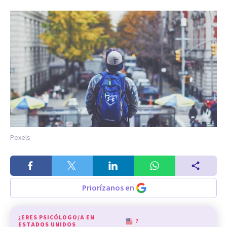
Pexels
Priorízanos en
¿ERES PSICÓLOGO/A EN
?
ESTADOS UNIDOS