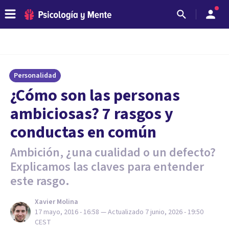
Personalidad
¿Cómo son las personas
ambiciosas? 7 rasgos y
conductas en común
Ambición, ¿una cualidad o un defecto?
Explicamos las claves para entender
este rasgo.
Xavier Molina
17 mayo, 2016 - 16:58
— Actualizado
7 junio, 2026 - 19:50
CEST