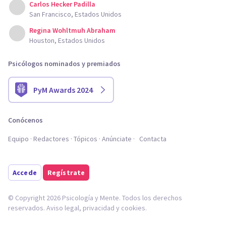
Carlos Hecker Padilla
San Francisco, Estados Unidos
Regina Wohltmuh Abraham
Houston, Estados Unidos
Psicólogos nominados y premiados
PyM Awards 2024
Conócenos
Equipo
Redactores
Tópicos
Anúnciate
Contacta
Accede
Regístrate
© Copyright 2026 Psicología y Mente. Todos los derechos
reservados.
Aviso legal
,
privacidad
y
cookies
.