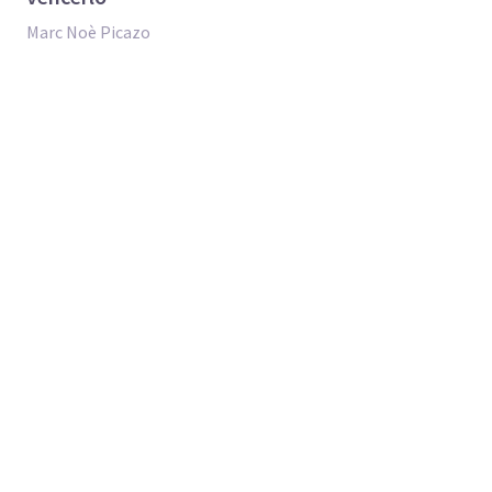
Marc Noè Picazo