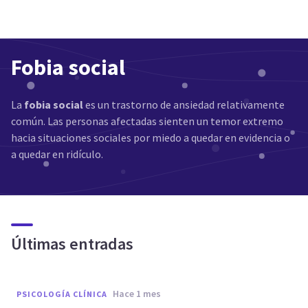
Fobia social
La
fobia social
es un trastorno de ansiedad relativamente
común. Las personas afectadas sienten un temor extremo
hacia situaciones sociales por miedo a quedar en evidencia o
a quedar en ridículo.
Últimas entradas
hace 1 mes
PSICOLOGÍA CLÍNICA