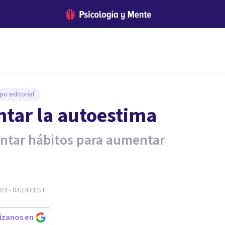
po editorial
ntar la autoestima
ntar hábitos para aumentar
24 - 04:14
CEST
rízanos en