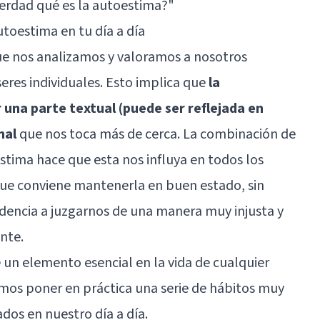
erdad qué es la autoestima?"
toestima en tu día a día
ue nos analizamos y valoramos a nosotros
res individuales. Esto implica que
la
na parte textual (puede ser reflejada en
nal
que nos toca más de cerca. La combinación de
stima hace que esta nos influya en todos los
 que conviene mantenerla en buen estado, sin
endencia a juzgarnos de una manera muy injusta y
nte.
 un elemento esencial en la vida de cualquier
os poner en práctica una serie de hábitos muy
os en nuestro día a día.