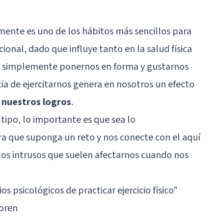
ente es uno de los hábitos más sencillos para
onal, dado que influye tanto en la salud física
e simplemente ponernos en forma y gustarnos
cia de ejercitarnos genera en nosotros un efecto
 nuestros logros
.
 tipo, lo importante es que sea lo
a que suponga un reto y nos conecte con el aquí
tos intrusos que suelen afectarnos cuando nos
os psicológicos de practicar ejercicio físico"
loren