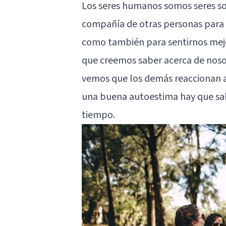
Los seres humanos somos seres soci
compañía de otras personas para 
como también para sentirnos mejor
que creemos saber acerca de nos
vemos que los demás reaccionan a
una buena autoestima hay que sab
tiempo.