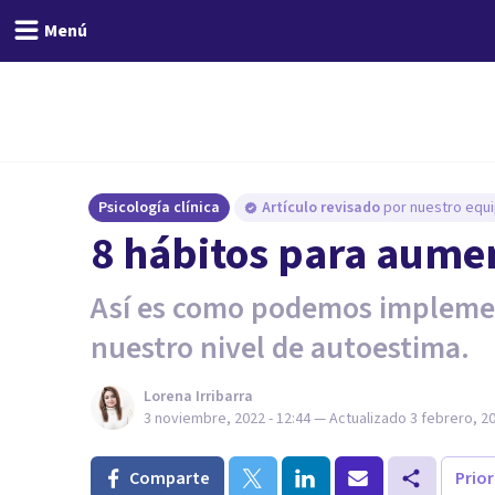
Menú
Psicología clínica
Artículo revisado
por nuestro equi
8 hábitos para aume
Así es como podemos impleme
nuestro nivel de autoestima.
Lorena Irribarra
3 noviembre, 2022 - 12:44
— Actualizado
3 febrero, 20
Comparte
Prio