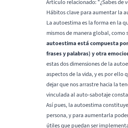
Artículo relacionado:
"¿Sabes de v
Hábitos clave para aumentar la au
La autoestima es la forma en la q
mismos de manera global, como se
autoestima está compuesta por u
frases y palabras) y otra emocio
estas dos dimensiones de la autoe
aspectos de la vida, y es por ello
dejar que nos arrastre hacia la t
vinculada al auto-sabotaje consta
Así pues, la autoestima constituye
persona, y para aumentarla podem
útiles que puedan ser implementad