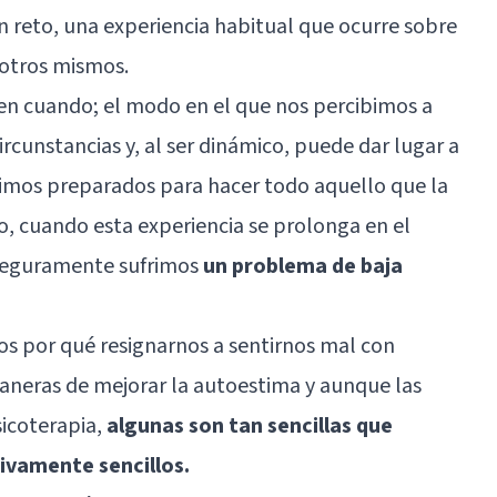
 reto, una experiencia habitual que ocurre sobre
otros mismos.
en cuando; el modo en el que nos percibimos a
rcunstancias y, al ser dinámico, puede dar lugar a
imos preparados para hacer todo aquello que la
o, cuando esta experiencia se prolonga en el
e seguramente sufrimos
un problema de baja
os por qué resignarnos a sentirnos mal con
aneras de mejorar la autoestima y aunque las
sicoterapia,
algunas son tan sencillas que
ivamente sencillos.