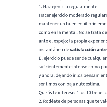
1. Haz ejercicio regularmente
Hacer ejercicio moderado regularm
mantener un buen equilibrio emoci
como en la mental. No se trata d
ante el espejo; la propia experien
instantáneo de
satisfacción ante
El ejercicio puede ser de cualquier
suficientemente intenso como par
y ahora, dejando ir los pensamien
sentimos con baja autoestima.
Quizás te interese:
"Los 10 benefici
2. Rodéate de personas que te va