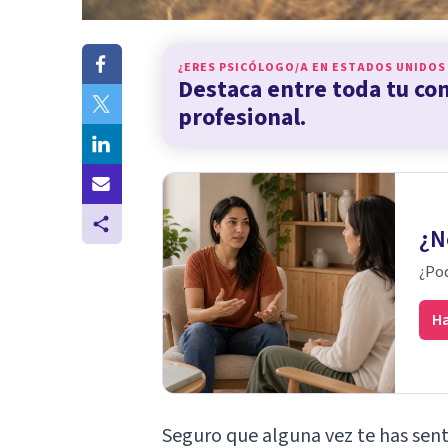
¿ERES PSICÓLOGO/A EN
ESTADOS UNIDOS
Destaca entre toda tu c
profesional.
¿N
¿Pod
Ha
Seguro que alguna vez te has sen