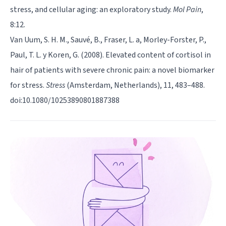
stress, and cellular aging: an exploratory study.
Mol Pain
,
8:12.
Van Uum, S. H. M., Sauvé, B., Fraser, L. a, Morley-Forster, P.,
Paul, T. L. y Koren, G. (2008). Elevated content of cortisol in
hair of patients with severe chronic pain: a novel biomarker
for stress.
Stress
(Amsterdam, Netherlands), 11, 483–488.
doi:10.1080/10253890801887388