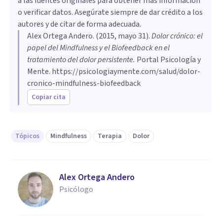
a las fuentes originales para obtener más información
o verificar datos. Asegúrate siempre de dar crédito a los
autores y de citar de forma adecuada.
Alex Ortega Andero
. (
2015, mayo 31
).
Dolor crónico: el
papel del Mindfulness y el Biofeedback en el
tratamiento del dolor persistente
.
Portal Psicología y
Mente.
https://psicologiaymente.com/salud/dolor-
cronico-mindfulness-biofeedback
Copiar cita
Tópicos
Mindfulness
Terapia
Dolor
Alex Ortega Andero
Psicólogo