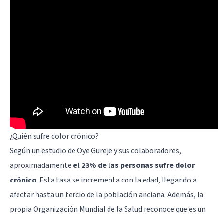
¿Quién sufre dolor crónico?
Según un estudio de Oye Gureje y sus colaboradores,
aproximadamente
el 23% de las personas sufre dolor
crónico
. Esta tasa se incrementa con la edad, llegando a
afectar hasta un tercio de la población anciana. Además, la
propia Organización Mundial de la Salud reconoce que es un