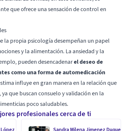
ante que ofrece una sensación de control en
les
 de la propia psicología desempeñan un papel
mociones y la alimentación. La ansiedad y la
 ejemplo, pueden desencadenar
el deseo de
antes como una forma de automedicación
estima influye en gran manera en la relación que
, ya que buscan consuelo y validación en la
limenticias poco saludables.
ores profesionales cerca de ti
 López
Sandra Milena Jimenez Duque