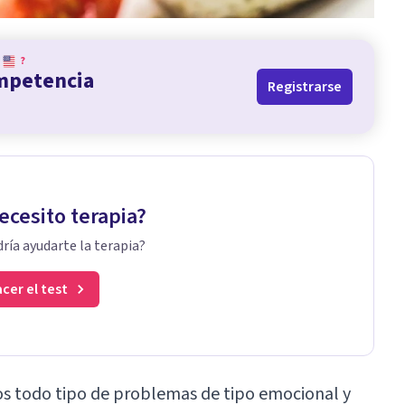
?
ompetencia
Registrarse
ecesito terapia?
ría ayudarte la terapia?
cer el test
mos todo tipo de problemas de tipo emocional y