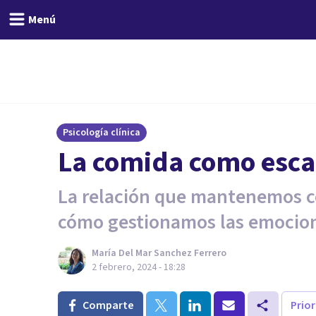
Menú
Psicología clínica
La comida como esc
La relación que mantenemos co
cómo gestionamos las emocio
María Del Mar Sanchez Ferrero
2 febrero, 2024 - 18:28
Comparte
Prio