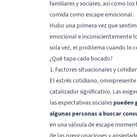
familiares y sociales, así como los
comida como escape emocional.
Hubo una primera vez que sentimo
emocional e inconscientemente lo
sola vez, el problema cuando lo c
¿Qué tapa cada bocado?
1. Factores situacionales y cotidia
El estrés cotidiano, omnipresen
catalizador significativo. Las exig
las expectativas sociales
pueden g
algunas personas a buscar cons
en una válvula de escape moment
de las preocupaciones y ansiedades