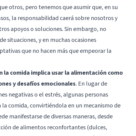
s que otros, pero tenemos que asumir que, en su
asos, la responsabilidad caerá sobre nosotros y
tros apoyos o soluciones. Sin embargo, no
 de situaciones, y en muchas ocasiones
aptativas que no hacen más que empeorar la
n la comida implica usar la alimentación como
iones y desafíos emocionales
. En lugar de
es negativas o el estrés, algunas personas
 la comida, convirtiéndola en un mecanismo de
de manifestarse de diversas maneras, desde
cción de alimentos reconfortantes (dulces,