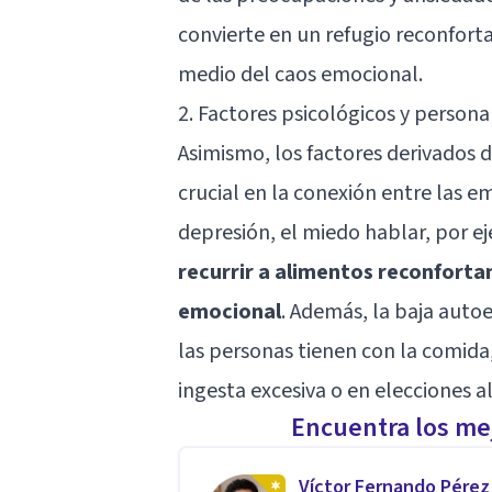
convierte en un refugio reconfort
medio del caos emocional.
2. Factores psicológicos y persona
Asimismo, los factores derivados
crucial en la conexión entre las e
depresión, el miedo hablar, por
recurrir a alimentos reconfort
emocional
. Además, la baja auto
las personas tienen con la comida
ingesta excesiva o en elecciones a
Encuentra los mej
Víctor Fernando Pérez