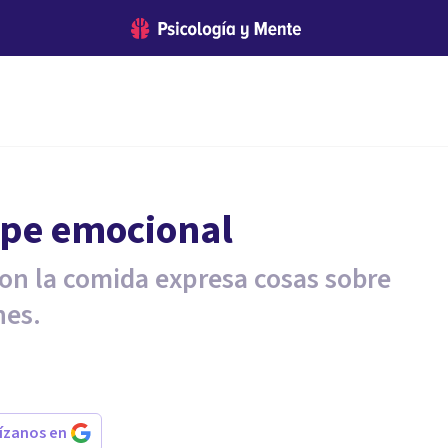
ape emocional
n la comida expresa cosas sobre
nes.
rízanos en