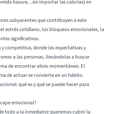
comida basura…sin importar las calorías) en
ctores subyacentes que contribuyen a este
el estrés cotidiano, los bloqueos emocionales, la
es significativos.
 y competitiva, donde las expectativas y
mar a las personas, llevándolas a buscar
rma de encontrar alivio momentáneo. El
a de actuar se convierte en un hábito.
cional: qué es y qué se puede hacer para
scape emocional?
 de todo a la inmediatez queremos cubrir la