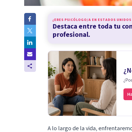
¿ERES PSICÓLOGO/A EN
ESTADOS UNIDOS
Destaca entre toda tu c
profesional.
¿N
¿Pod
Ha
A lo largo de la vida, enfrentare