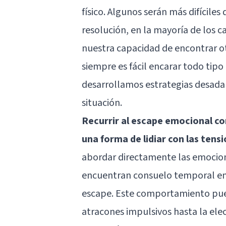
físico. Algunos serán más difícile
resolución, en la mayoría de los c
nuestra capacidad de encontrar o
siempre es fácil encarar todo tipo
desarrollamos estrategias desad
situación.
Recurrir al escape emocional co
una forma de lidiar con las tens
abordar directamente las emocion
encuentran consuelo temporal en
escape. Este comportamiento pue
atracones impulsivos hasta la ele