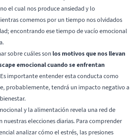
rno el cual nos produce ansiedad y lo
entras comemos por un tiempo nos olvidados
edad; encontrando ese tiempo de vacío emocional
a.
nar sobre cuáles son
los motivos que nos llevan
 escape emocional cuando se enfrentan
. Es importante entender esta conducta como
ue, probablemente, tendrá un impacto negativo a
bienestar.
mocional y la alimentación revela una red de
n nuestras elecciones diarias. Para comprender
ncial analizar cómo el estrés, las presiones