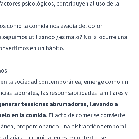
 factores psicológicos, contribuyen al uso de la
s como la comida nos evadía del dolor
 seguimos utilizando ¿es malo? No, si ocurre una
onvertimos en un hábito.
nos
te en la sociedad contemporánea, emerge como un
encias laborales, las responsabilidades familiares y
enerar tensiones abrumadoras, llevando a
uelo en la comida
. El acto de comer se convierte
ánea, proporcionando una distracción temporal
 diarias. La comida, en este contexto, se