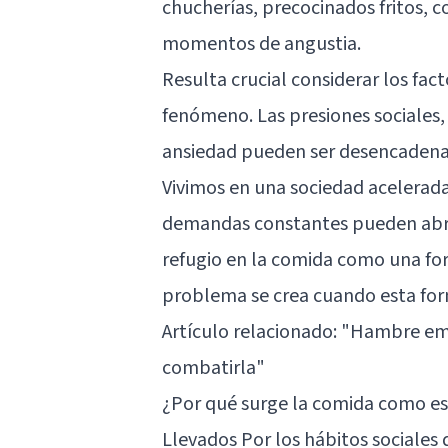
chucherías, precocinados fritos, 
momentos de angustia.
Resulta crucial considerar los fa
fenómeno. Las presiones sociales, 
ansiedad pueden ser desencadenant
Vivimos en una sociedad acelerada
demandas constantes pueden abru
refugio en la comida como una fo
problema se crea cuando esta form
Artículo relacionado:
"Hambre emo
combatirla"
¿Por qué surge la comida como e
Llevados Por los hábitos sociales