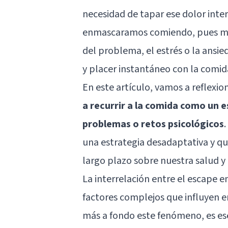
necesidad de tapar ese dolor inte
enmascaramos comiendo, pues mi
del problema, el estrés o la ansi
y placer instantáneo con la comid
En este artículo, vamos a reflexio
a recurrir a la comida como un
problemas o retos psicológicos
una estrategia desadaptativa y q
largo plazo sobre nuestra salud y 
La interrelación entre el escape e
factores complejos que influyen e
más a fondo este fenómeno, es ese