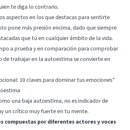
en te diga lo contrario.
os aspectos en los que destacas para sentirte
solo pone más presión encima, dado que siempre
acadas que tú en cualquier ámbito de la vida.
empo a prueba y en comparación para comprobar
to de trabajar en la autoestima se convierte en
cional: 10 claves para dominar tus emociones"
utoestima
 como una
baja autoestima
, no es indicador de
hay un crítico muy fuerte en tu mente.
es compuestas por diferentes actores y voces