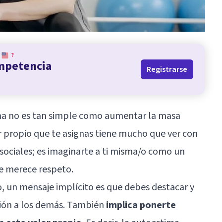
?
ompetencia
Registrarse
ima no es tan simple como aumentar la masa
r propio que te asignas tiene mucho que ver con
s sociales; es imaginarte a ti misma/o como un
se merece respeto.
, un mensaje implícito es que debes destacar y
ción a los demás. También
implica ponerte