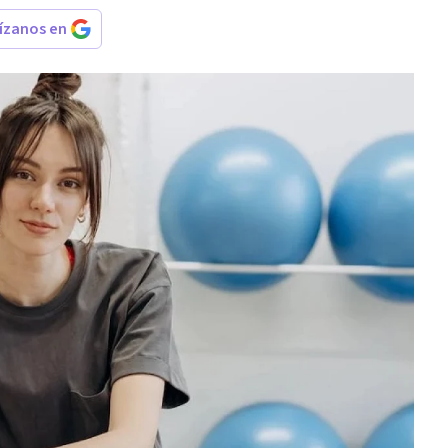
rízanos en