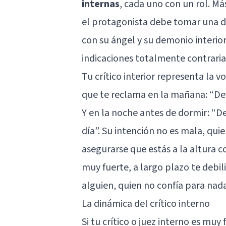
internas
, cada uno con un rol. Má
el protagonista debe tomar una de
con su ángel y su demonio interio
indicaciones totalmente contraria
Tu crítico interior representa la v
que te reclama en la mañana: “D
Y en la noche antes de dormir: “
día”. Su intención no es mala, qui
asegurarse que estás a la altura co
muy fuerte, a largo plazo te debil
alguien, quien no confía para nad
La dinámica del crítico interno
Si tu crítico o juez interno es muy