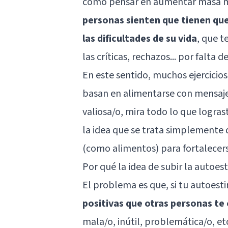
como pensar en aumentar masa mu
personas sienten que tienen que
las dificultades de su vida
, que t
las críticas, rechazos... por falta 
En este sentido, muchos ejercicio
basan en alimentarse con mensajes
valiosa/o, mira todo lo que logras
la idea que se trata simplemente 
(como alimentos) para fortalecers
Por qué la idea de subir la autoes
El problema es que, si tu autoest
positivas que otras personas te
mala/o, inútil, problemática/o, et