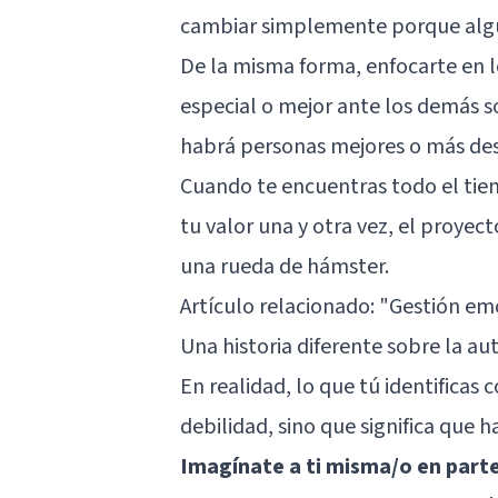
cambiar simplemente porque algui
De la misma forma, enfocarte en l
especial o mejor ante los demás 
habrá personas mejores o más dest
Cuando te encuentras todo el ti
tu valor una y otra vez, el proyec
una rueda de hámster.
Artículo relacionado:
"Gestión emo
Una historia diferente sobre la a
En realidad, lo que tú identificas
debilidad, sino que significa que 
Imagínate a ti misma/o en part