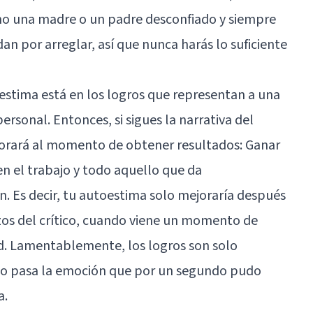
mo una madre o un padre desconfiado y siempre
n por arreglar, así que nunca harás lo suficiente
oestima
está en los logros que representan a una
ersonal. Entonces, si sigues la narrativa del
ejorará al momento de obtener resultados: Ganar
n el trabajo y todo aquello que da
n. Es decir, tu autoestima solo mejoraría después
zos del crítico, cuando viene un momento de
ad. Lamentablemente, los logros son solo
o pasa la emoción que por un segundo pudo
a.