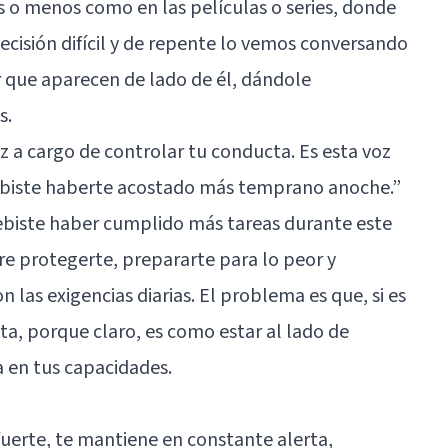
s o menos como en las películas o series, donde
cisión difícil y de repente lo vemos conversando
r que aparecen de lado de él, dándole
s.
oz a cargo de controlar tu conducta. Es esta voz
ebiste haberte acostado más temprano anoche.”
Debiste haber cumplido más tareas durante este
ere protegerte, prepararte para lo peor y
n las exigencias diarias. El problema es que, si es
ita, porque claro, es como estar al lado de
a en tus capacidades.
 fuerte, te mantiene en constante alerta,