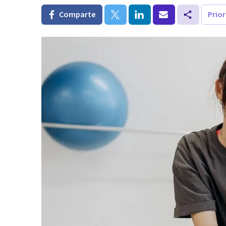
Comparte
Prio