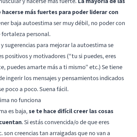
scular y hacerse más fuerte.
La mayoría de las
 hacerse más fuertes para poder liderar con
ener baja autoestima ser muy débil, no poder con
de fortaleza personal.
s y sugerencias para mejorar la autoestima se
 positivos y motivadores (“tu si puedes, eres
te, puedes amarte más a ti mismo” etc.) Se tiene
de ingerir los mensajes y pensamientos indicados
e poco a poco. Suena fácil.
tima no funciona
ima es baja,
se te hace difícil creer las cosas
 cuentan
. Si estás convencida/o de que eres
c. son creencias tan arraigadas que no van a