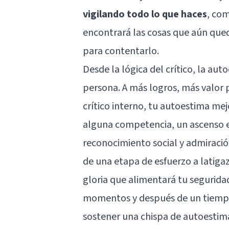
vigilando todo lo que haces
, co
encontrará las cosas que aún queda
para contentarlo.
Desde la lógica del crítico,
la aut
persona. A más logros, más valor p
crítico interno, tu autoestima m
alguna competencia, un ascenso e
reconocimiento social y admiració
de una etapa de esfuerzo a latiga
gloria que alimentará tu segurid
momentos y después de un tiemp
sostener una chispa de autoestim