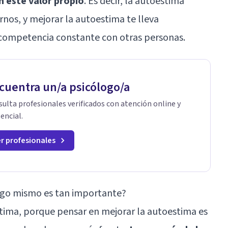
an este valor propio
. Es decir, la autoestima
os, y mejorar la autoestima te lleva
ompetencia constante con otras personas.
cuentra un/a psicólogo/a
ulta profesionales verificados con atención online y
encial.
r profesionales
igo mismo es tan importante?
stima, porque pensar en mejorar la autoestima es