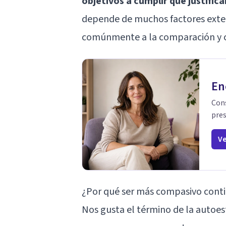
objetivos a cumplir que justific
depende de muchos factores extern
comúnmente a la comparación y c
En
Cons
pres
Ve
¿Por qué ser más compasivo cont
Nos gusta el término de la autoe