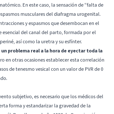
tómico. En este caso, la sensación de “falta de
 espasmos musculares del diafragma urogenital.
ontracciones y espasmos que desembocan en el
esencial del canal del parto, formada por el
riné, así como la uretra y su esfínter.
 un problema real a la hora de eyectar toda la
ero en otras ocasiones establecer esta correlación
casos de tenesmo vesical con un valor de PVR de 0
ndo.
ento subjetivo, es necesario que los médicos del
rta forma y estandarizar la gravedad de la