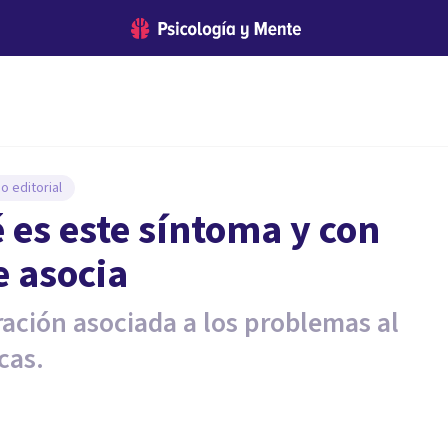
o editorial
 es este síntoma y con
 asocia
ración asociada a los problemas al
cas.