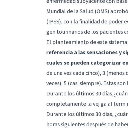
enfermedad subyacente con base en
Mundial de la Salud (OMS) aprobó 
(IPSS), con la finalidad de poder 
genitourinarios de los pacientes 
El planteamiento de este sistema
referencia a las sensaciones y si
cuales se pueden categorizar en
de una vez cada cinco), 3 (menos d
veces), 5 (casi siempre). Estas so
Durante los últimos 30 días,¿cuánt
completamente la vejiga al termin
Durante los últimos 30 días, ¿cuán
horas siguientes después de habe