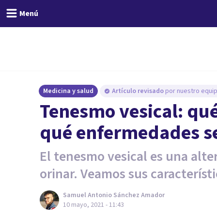
Menú
Medicina y salud
Artículo revisado
por nuestro equip
Tenesmo vesical: qué
qué enfermedades se
El tenesmo vesical es una alte
orinar. Veamos sus característi
Samuel Antonio Sánchez Amador
10 mayo, 2021 - 11:43