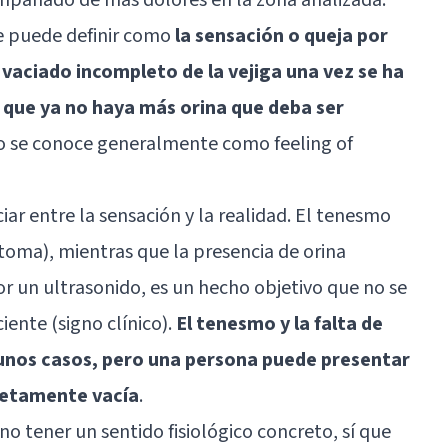
se puede definir como
la sensación o queja por
 vaciado incompleto de la vejiga una vez se ha
e que ya no haya más orina que deba ser
ino se conoce generalmente como feeling of
iar entre la sensación y la realidad. El tenesmo
ntoma), mientras que la presencia de orina
por un ultrasonido, es un hecho objetivo que no se
iente (signo clínico).
El tenesmo y la falta de
gunos casos, pero una persona puede presentar
letamente vacía
.
o tener un sentido fisiológico concreto, sí que