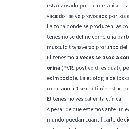
está causado por un mecanismo ana
vaciado” se ve provocada por los
La zona donde se producen las c
tenesmo se define como una parte 
músculo transverso profundo del pe
El tenesmo
a veces se asocia con
orina
(PVR. post void residual), p
es imposible. La etiología de los 
o cercano a 0 se continúa estudia
El tenesmo vesical en la clínica
A pesar de que estemos ante un ev
mundo puedan cuantificarlo de cie