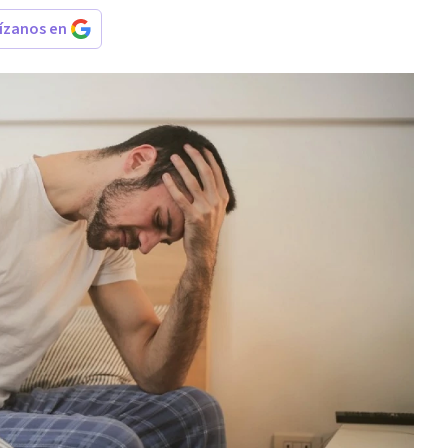
rízanos en