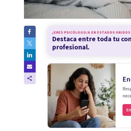
¿ERES PSICÓLOGO/A EN
ESTADOS UNIDOS
Destaca entre toda tu c
profesional.
En
Resp
nece
En