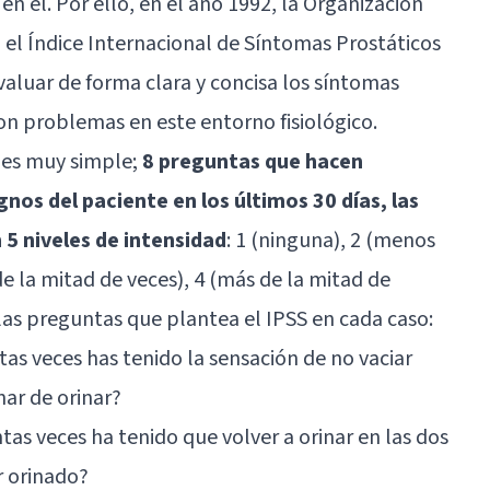
 él. Por ello, en el año 1992, la Organización
el Índice Internacional de Síntomas Prostáticos
evaluar de forma clara y concisa los síntomas
con problemas en este entorno fisiológico.
 es muy simple;
8 preguntas que hacen
gnos del paciente en los últimos 30 días, las
 5 niveles de intensidad
: 1 (ninguna), 2 (menos
e la mitad de veces), 4 (más de la mitad de
n las preguntas que plantea el IPSS en cada caso:
as veces has tenido la sensación de no vaciar
ar de orinar?
tas veces ha tenido que volver a orinar en las dos
r orinado?