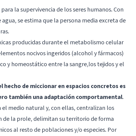
l para la supervivencia de los seres humanos. Con
de agua, se estima que la persona media excreta de
ras.
óxicas producidas durante el metabolismo celular
 elementos nocivos ingeridos (alcohol y fármacos)
ico y homeostático entre la sangre,los tejidos y el
el hecho de miccionar en espacios concretos es
pero también una adaptación comportamental
.
el medio natural y, con ellas, centralizan los
 de la prole, delimitan su territorio de forma
icos al resto de poblaciones y/o especies. Por