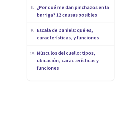
¿Por qué me dan pinchazos en la
8
.
barriga? 12 causas posibles
Escala de Daniels: qué es,
9
.
características, y funciones
Músculos del cuello: tipos,
10
.
ubicación, características y
funciones