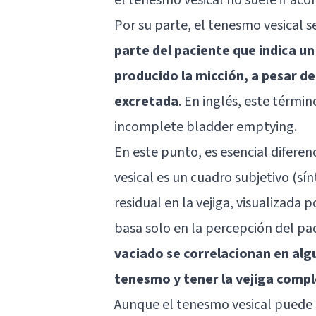
Por su parte, el tenesmo vesical 
parte del paciente que indica un
producido la micción, a pesar d
excretada
. En inglés, este térm
incomplete bladder emptying.
En este punto, es esencial diferenc
vesical es un cuadro subjetivo (sí
residual en la vejiga, visualizada 
basa solo en la percepción del pac
vaciado se correlacionan en al
tenesmo y tener la vejiga comp
Aunque el tenesmo vesical puede n