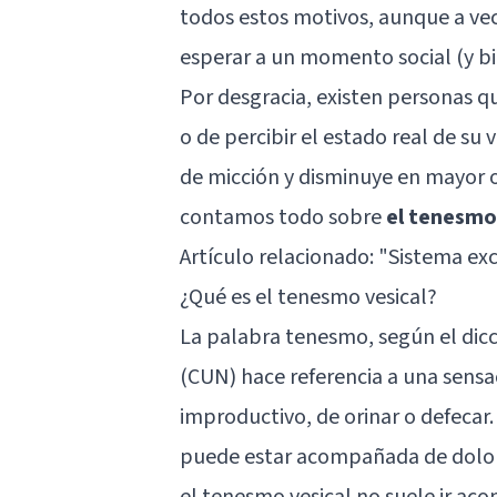
todos estos motivos, aunque a vece
esperar a un momento social (y b
Por desgracia, existen personas q
o de percibir el estado real de su
de micción y disminuye en mayor o
contamos todo sobre
el tenesmo
Artículo relacionado:
"Sistema exc
¿Qué es el tenesmo vesical?
La palabra tenesmo, según el dicc
(CUN) hace referencia a una sens
improductivo, de orinar o defecar.
puede estar acompañada de dolor, 
el tenesmo vesical no suele ir ac