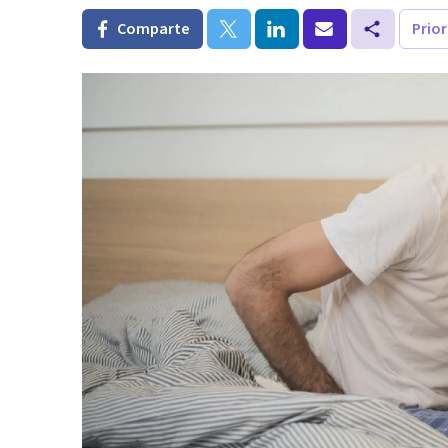
Comparte
Prio