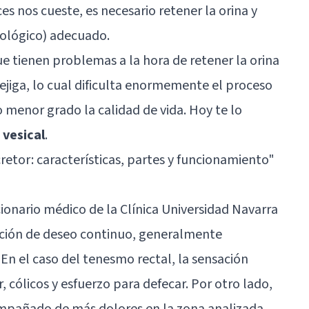
s nos cueste, es necesario retener la orina y
iológico) adecuado.
ue tienen problemas a la hora de retener la orina
 vejiga, lo cual dificulta enormemente el proceso
 menor grado la calidad de vida. Hoy te lo
 vesical
.
retor: características, partes y funcionamiento"
ionario médico de la Clínica Universidad Navarra
ación de deseo continuo, generalmente
 En el caso del tenesmo rectal, la sensación
cólicos y esfuerzo para defecar. Por otro lado,
ompañado de más dolores en la zona analizada.