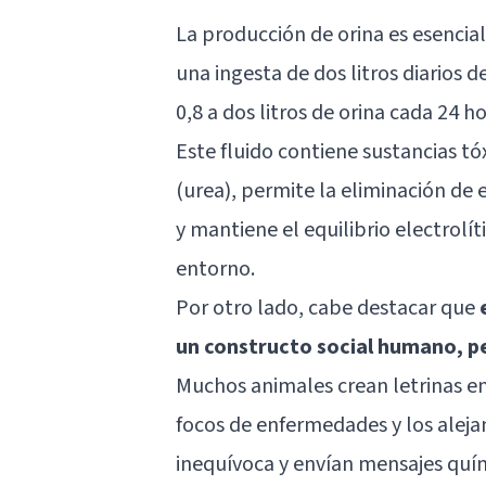
La producción de orina es esencia
una ingesta de dos litros diarios 
0,8 a dos litros de orina cada 24 ho
Este fluido contiene sustancias t
(urea), permite la eliminación de
y mantiene el equilibrio electrolít
entorno.
Por otro lado, cabe destacar que
un constructo social humano, 
Muchos animales crean letrinas en 
focos de enfermedades y los alejan
inequívoca y envían mensajes quím