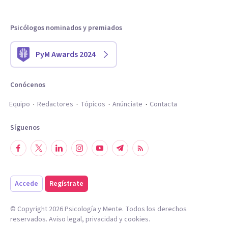
Psicólogos nominados y premiados
PyM Awards 2024
Conócenos
Equipo
Redactores
Tópicos
Anúnciate
Contacta
Síguenos
Accede
Regístrate
© Copyright
2026
Psicología y Mente. Todos los derechos
reservados.
Aviso legal
,
privacidad
y
cookies
.