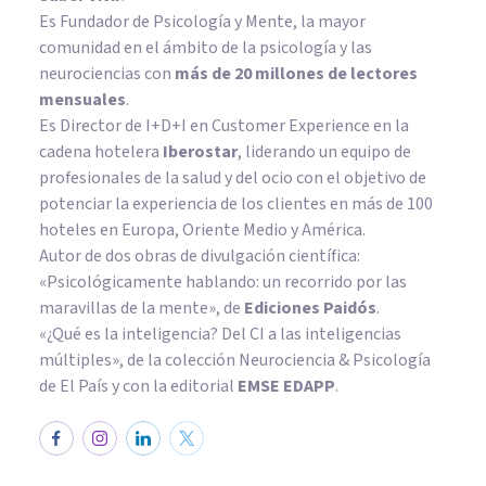
Es Fundador de
Psicología y Mente
, la mayor
comunidad en el ámbito de la psicología y las
neurociencias con
más de 20 millones de lectores
mensuales
.
Es Director de I+D+I en Customer Experience en la
cadena hotelera
Iberostar
, liderando un equipo de
profesionales de la salud y del ocio con el objetivo de
potenciar la experiencia de los clientes en más de 100
hoteles en Europa, Oriente Medio y América.
Autor de dos obras de divulgación científica:
«Psicológicamente hablando: un recorrido por las
maravillas de la mente»
, de
Ediciones Paidós
.
«¿Qué es la inteligencia? Del CI a las inteligencias
múltiples», de la colección Neurociencia & Psicología
de El País y con la editorial
EMSE EDAPP
.
ENTREVISTAS