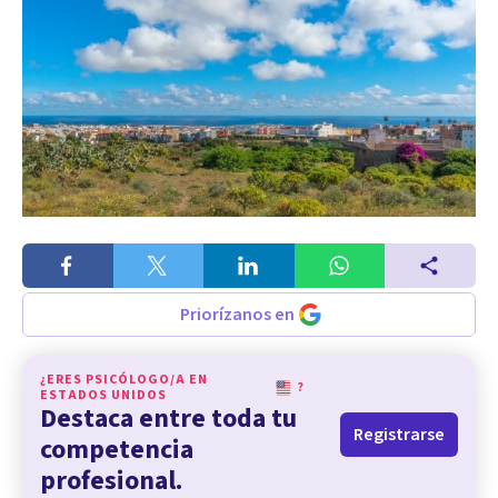
Priorízanos en
¿ERES PSICÓLOGO/A EN
?
ESTADOS UNIDOS
Destaca entre toda tu
Registrarse
competencia
profesional.