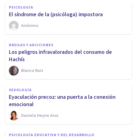
PSICOLOGÍA
El síndrome de la (psicóloga) impostora
Anónimo
DROGAS Y ADICCIONES
Los peligros infravalorados del consumo de
Hachís
Blanca Ruiz
SEXOLOGÍA
Eyaculación precoz: una puerta a la conexión
emocional
Daniela Heyne Aros
PSICOLOGÍA EDUCATIVA Y DEL DESARROLLO