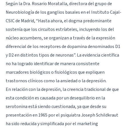
Según la Dra. Rosario Moratalla, directora del grupo de
Neurobiología de los
ganglios basales
en el Instituto Cajal-
CSIC de Madrid, “Hasta ahora, el dogma predominante
sostenía que los circuitos estríateles, incluyendo los del
núcleo accumbens
, se organizan a través de la expresión
diferencial de los receptores de dopamina denominados D1
y D2 en distintos tipos de neuronas”. La evidencia científica
no ha logrado identificar de manera consistente
marcadores biológicos o fisiológicos que expliquen
trastornos clínicos como la ansiedad o la
depresión
.
En relación con la depresión, la creencia tradicional de que
esta condición es causada por un desequilibrio en la
serotonina
está siendo cuestionada, ya que desde su
presentación en 1965 por el psiquiatra Joseph Schildkraut
ha sido reducida y simplificada por el marketing