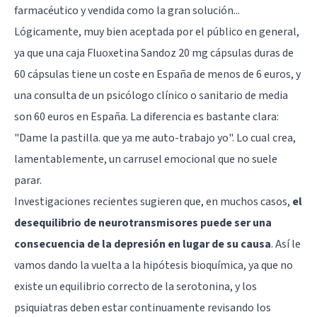
farmacéutico y vendida como la gran solución...
Lógicamente, muy bien aceptada por el público en general,
ya que una caja Fluoxetina Sandoz 20 mg cápsulas duras de
60 cápsulas tiene un coste en España de menos de 6 euros, y
una consulta de un psicólogo clínico o sanitario de media
son 60 euros en España. La diferencia es bastante clara:
"Dame la pastilla. que ya me auto-trabajo yo". Lo cual crea,
lamentablemente, un carrusel emocional que no suele
parar.
Investigaciones recientes sugieren que, en muchos casos,
el
desequilibrio de neurotransmisores puede ser una
consecuencia de la depresión en lugar de su causa
. Así le
vamos dando la vuelta a la hipótesis bioquímica, ya que no
existe un equilibrio correcto de la serotonina, y los
psiquiatras deben estar continuamente revisando los