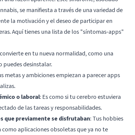
abis, se manifiesta a través de una variedad de
te la motivación y el deseo de participar en
ras. Aquí tienes una lista de los "síntomas-apps"
se convierte en tu nueva normalidad, como una
o puedes desinstalar.
Tus metas y ambiciones empiezan a parecer apps
lizas.
émico o laboral
: Es como si tu cerebro estuviera
tado de las tareas y responsabilidades.
es que previamente se disfrutaban
: Tus hobbies
n como aplicaciones obsoletas que ya no te