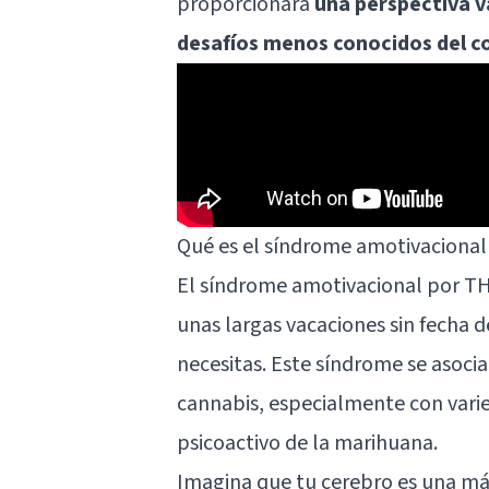
proporcionará
una perspectiva v
desafíos menos conocidos del 
Qué es el síndrome amotivaciona
El síndrome amotivacional por TH
unas largas vacaciones sin fecha 
necesitas. Este síndrome se asoci
cannabis, especialmente con vari
psicoactivo de la marihuana.
Imagina que tu cerebro es una máq