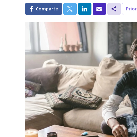
Comparte
Prio