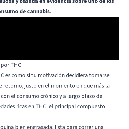
aliosa y basada en evidencia sobre uno de los
consumo de cannabis
.
l por THC
C es como si tu motivación decidiera tomarse
de retorno, justo en el momento en que más la
a con el consumo crónico y a largo plazo de
edades ricas en THC, el principal compuesto
uina bien engrasada, lista para correr una