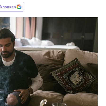
rízanos en