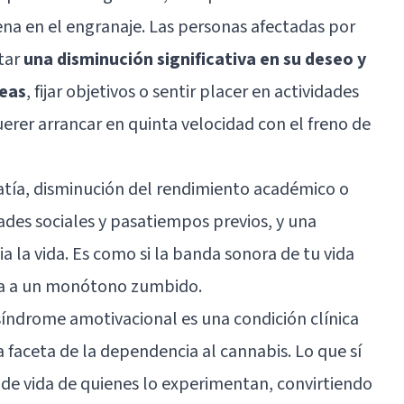
na en el engranaje. Las personas afectadas por
tar
una disminución significativa en su deseo y
reas
, fijar objetivos o sentir placer en actividades
erer arrancar en quinta velocidad con el freno de
atía, disminución del rendimiento académico o
dades sociales y pasatiempos previos, y una
 la vida. Es como si la banda sonora de tu vida
nía a un monótono zumbido.
 síndrome amotivacional es una condición clínica
faceta de la dependencia al cannabis. Lo que sí
d de vida de quienes lo experimentan, convirtiendo