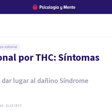
po editorial
nal por THC: Síntomas
dar lugar al dañino Síndrome
4 - 21:18
CEST