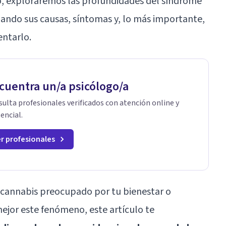
ulo, exploraremos las profundidades del síndrome
ando sus causas, síntomas y, lo más importante,
entarlo.
cuentra un/a psicólogo/a
ulta profesionales verificados con atención online y
encial.
r profesionales
 cannabis preocupado por tu bienestar o
jor este fenómeno, este artículo te