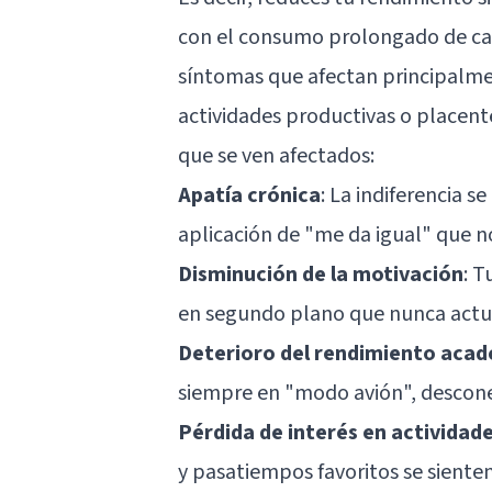
con el consumo prolongado de cann
síntomas que afectan principalmen
actividades productivas o placente
que se ven afectados:
Apatía crónica
: La indiferencia 
aplicación de "me da igual" que n
Disminución de la motivación
: 
en segundo plano que nunca actua
Deterioro del rendimiento acad
siempre en "modo avión", desconec
Pérdida de interés en actividad
y pasatiempos favoritos se siente