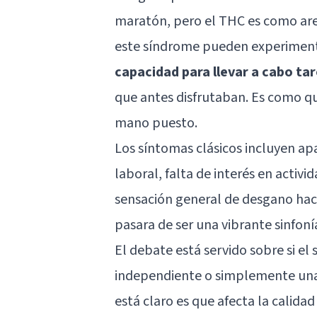
maratón, pero el THC es como are
este síndrome pueden experimen
capacidad para llevar a cabo ta
que antes disfrutaban. Es como qu
mano puesto.
Los síntomas clásicos incluyen ap
laboral, falta de interés en activi
sensación general de desgano hacia
pasara de ser una vibrante sinfo
El debate está servido sobre si el
independiente o simplemente una 
está claro es que afecta la calida