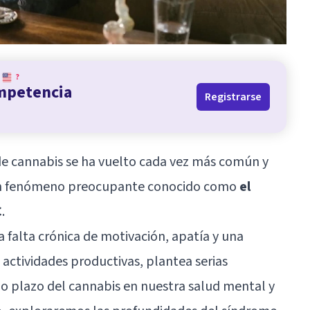
?
ompetencia
Registrarse
de
cannabis
se ha vuelto cada vez más común y
un fenómeno preocupante conocido como
el
C
.
 falta crónica de motivación, apatía y una
 actividades productivas, plantea serias
go plazo del cannabis en nuestra salud mental y