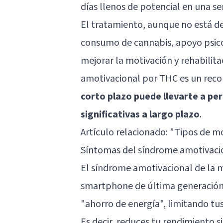
días llenos de potencial en una se
El tratamiento, aunque no está def
consumo de cannabis, apoyo psicol
mejorar la motivación y rehabilit
amotivacional por THC es un reco
corto plazo puede llevarte a pe
significativas a largo plazo
.
Artículo relacionado:
"Tipos de mo
Síntomas del síndrome amotivaci
El síndrome amotivacional de la 
smartphone de última generación
"ahorro de energía", limitando tus
Es decir, reduces tu rendimiento 