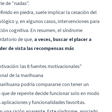
rie de “nadas”.
inido en piedra, suele implicar la cesación del
ógico y, en algunos casos, intervenciones para
ación cognitiva. En resumen, el síndrome
rdatorio de que,
a veces, buscar el placer a
rder de vista las recompensas más
tivación: las 8 fuentes motivacionales"
onal de la marihuana
marihuana podría compararse con tener un
 que de repente decide funcionar solo en modo
 aplicaciones y funcionalidades favoritas.
sin una razón aparente. Este síndrome, asociado