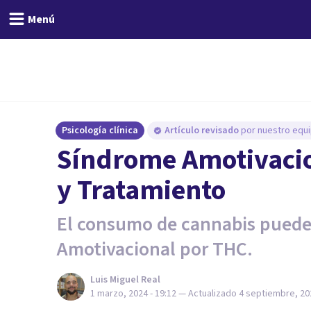
Menú
Psicología clínica
Artículo revisado
por nuestro equi
Síndrome Amotivacio
y Tratamiento
El consumo de cannabis puede 
Amotivacional por THC.
Luis Miguel Real
1 marzo, 2024 - 19:12
— Actualizado
4 septiembre, 202