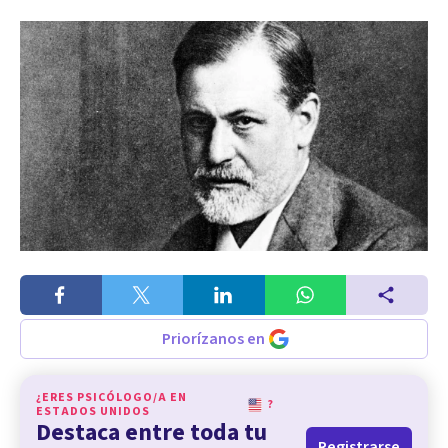
Priorízanos en
¿ERES PSICÓLOGO/A EN
?
ESTADOS UNIDOS
Destaca entre toda tu
Registrarse