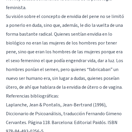
feminista.
Su visión sobre el concepto de envidia del pene no se limitó
a ponerlo en duda, sino que, además, le dio la vuelta de una
forma bastante radical. Quienes sentían envidia en lo
biológico no eran las mujeres de los hombres por tener
pene, sino que eran los hombres de las mujeres porque era
el sexo femenino el que podía engendrar vida, dar a luz. Los
hombres ponían el semen, pero quienes “fabricaban” un
nuevo ser humano era, sin lugar a dudas, quienes poseían
útero, de ahí que hablara de la envidia de útero o de vagina.
Referencias bibliográficas:
Laplanche, Jean & Pontalis, Jean-Bertrand (1996),
Diccionario de Psicoanálisis, traducción Fernando Gimeno
Cervantes. Página 118. Barcelona: Editorial Paidós. ISBN
978-84-493-0256-5.