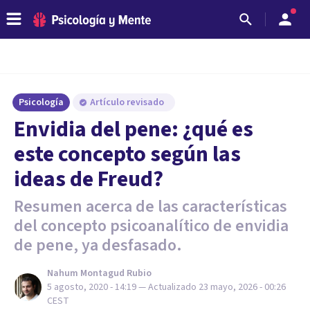
Psicología
Artículo revisado
Envidia del pene: ¿qué es
este concepto según las
ideas de Freud?
Resumen acerca de las características
del concepto psicoanalítico de envidia
de pene, ya desfasado.
Nahum Montagud Rubio
5 agosto, 2020 - 14:19
— Actualizado
23 mayo, 2026 - 00:26
CEST