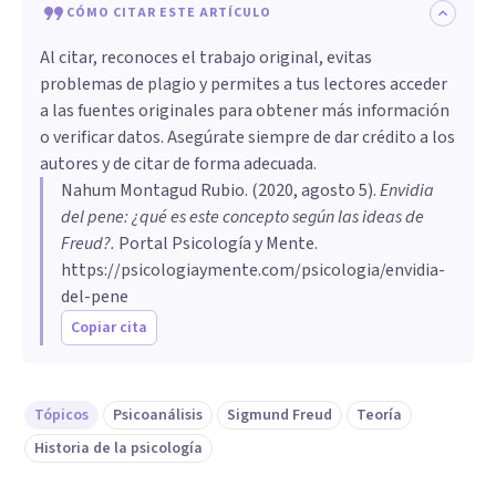
CÓMO CITAR ESTE ARTÍCULO
Al citar, reconoces el trabajo original, evitas
problemas de plagio y permites a tus lectores acceder
a las fuentes originales para obtener más información
o verificar datos. Asegúrate siempre de dar crédito a los
autores y de citar de forma adecuada.
Nahum Montagud Rubio
. (
2020, agosto 5
).
Envidia
del pene: ¿qué es este concepto según las ideas de
Freud?
.
Portal Psicología y Mente.
https://psicologiaymente.com/psicologia/envidia-
del-pene
Copiar cita
Tópicos
Psicoanálisis
Sigmund Freud
Teoría
Historia de la psicología