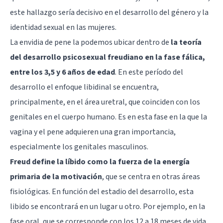
este hallazgo sería decisivo en el desarrollo del género y la
identidad sexual en las mujeres.
La envidia de pene la podemos ubicar dentro de
la teoría
del desarrollo psicosexual freudiano en la fase fálica,
entre los 3,5 y 6 años de edad
. En este período del
desarrollo el enfoque libidinal se encuentra,
principalmente, en el área uretral, que coinciden con los
genitales en el cuerpo humano. Es en esta fase en la que la
vagina y el pene adquieren una gran importancia,
especialmente los genitales masculinos.
Freud define la líbido como la fuerza de la energía
primaria de la motivación
, que se centra en otras áreas
fisiológicas. En función del estadio del desarrollo, esta
libido se encontrará en un lugar u otro. Por ejemplo, en la
fase oral, que se corresponde con los 12 a 18 meses de vida,