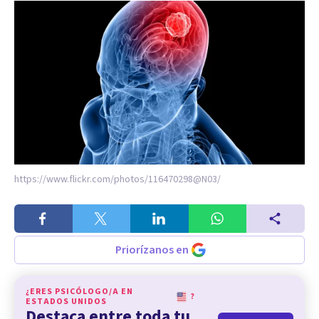
https://www.flickr.com/photos/116470298@N03/
Priorízanos en
¿ERES PSICÓLOGO/A EN
?
ESTADOS UNIDOS
Destaca entre toda tu