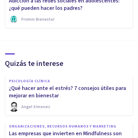
Adicción a las redes sociales en adolescentes:
¿qué pueden hacer los padres?
Fromm Bienestar
Quizás te interese
PSICOLOGÍA CLÍNICA
¿Qué hacer ante el estrés? 7 consejos útiles para
mejorar en bienestar
Angel Ximenez
ORGANIZACIONES, RECURSOS HUMANOS Y MARKETING
Las empresas que invierten en Mindfulness son