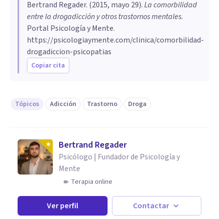
Bertrand Regader
. (
2015, mayo 29
).
La comorbilidad
entre la drogadicción y otros trastornos mentales
.
Portal Psicología y Mente.
https://psicologiaymente.com/clinica/comorbilidad-
drogadiccion-psicopatias
Copiar cita
Tópicos
Adicción
Trastorno
Droga
Bertrand Regader
Psicólogo | Fundador de Psicología y
Mente
Terapia online
Ver perfil
Contactar