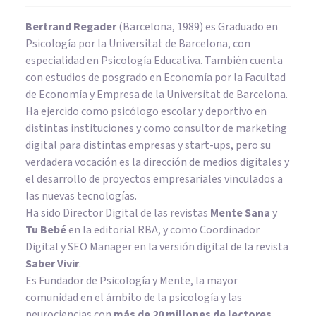
Bertrand Regader
(Barcelona, 1989) es Graduado en
Psicología por la Universitat de Barcelona, con
especialidad en Psicología Educativa. También cuenta
con estudios de posgrado en Economía por la Facultad
de Economía y Empresa de la Universitat de Barcelona.
Ha ejercido como psicólogo escolar y deportivo en
distintas instituciones y como consultor de marketing
digital para distintas empresas y start-ups, pero su
verdadera vocación es la dirección de medios digitales y
el desarrollo de proyectos empresariales vinculados a
las nuevas tecnologías.
Ha sido Director Digital de las revistas
Mente Sana
y
Tu Bebé
en la editorial RBA, y como Coordinador
Digital y SEO Manager en la versión digital de la revista
Saber Vivir
.
Es Fundador de
Psicología y Mente
, la mayor
comunidad en el ámbito de la psicología y las
neurociencias con
más de 20 millones de lectores