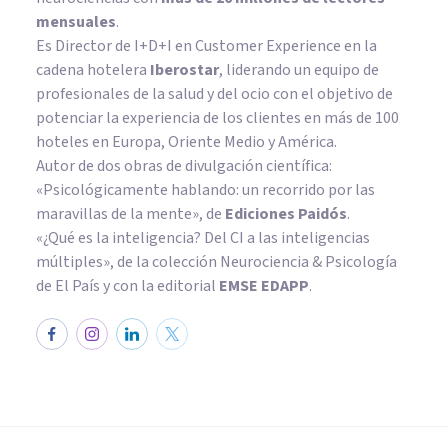
mensuales
.
Es Director de I+D+I en Customer Experience en la
cadena hotelera
Iberostar
, liderando un equipo de
profesionales de la salud y del ocio con el objetivo de
potenciar la experiencia de los clientes en más de 100
hoteles en Europa, Oriente Medio y América.
Autor de dos obras de divulgación científica:
«Psicológicamente hablando: un recorrido por las
maravillas de la mente»
, de
Ediciones Paidós
.
«¿Qué es la inteligencia? Del CI a las inteligencias
múltiples», de la colección Neurociencia & Psicología
de El País y con la editorial
EMSE EDAPP
.
PSICOLOGÍA CLÍNICA
Patología dual: causas y
tratamientos y trastornos