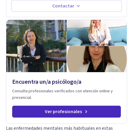
paralelamente a los padres y brindándoles un espacio de
Contactar
seguridad. Hago terapia de pareja y adultos con método
integrativo. Más información en: intherapy.today
Encuentra un/a psicólogo/a
Consulta profesionales verificados con atención online y
presencial.
Ver profesionales
Las enfermedades mentales más habituales en estas