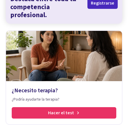
Registrarse
competencia
profesional.
¿Necesito terapia?
¿Podría ayudarte la terapia?
Hacer el test