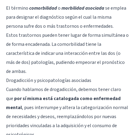
El término
comorbilidad
o
morbilidad asociada
se emplea
para designar el diagnóstico según el cual la misma
persona sufre dos o más
trastornos
o enfermedades.
Estos trastornos pueden tener lugar de forma simultánea o
de forma encadenada. La comorbilidad tiene la
característica de indicar una interacción entre las dos (o
más de dos) patologías, pudiendo empeorar el pronóstico
de ambas.
Drogadicción y psicopatologías asociadas
Cuando hablamos de drogadicción, debemos tener claro
que
por sí misma está catalogada como enfermedad
mental
, pues interrumpe y altera la categorización normal
de necesidades y deseos, reemplazándolos por nuevas
prioridades vinculadas a la adquisición y el consumo de
psicotrópicos.