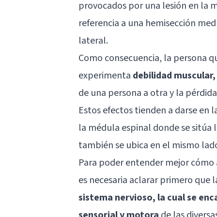
provocados por una lesión en la
m
referencia a una hemisección medu
lateral.
Como consecuencia, la persona q
experimenta
debilidad muscular,
de una persona a otra y la pérdida
Estos efectos tienden a darse en 
la médula espinal donde se sitúa l
también se ubica en el mismo lad
Para poder entender mejor cómo a
es necesaria aclarar primero que 
sistema nervioso, la cual se enc
sensorial y motora
de las diversa