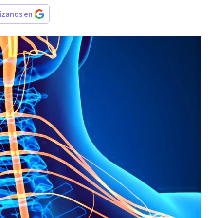
rízanos en