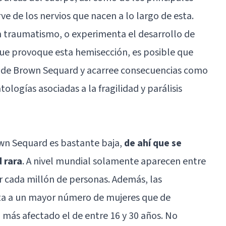
rve de los nervios que nacen a lo largo de esta.
un traumatismo, o experimenta el desarrollo de
e provoque esta hemisección, es posible que
 de Brown Sequard y acarree consecuencias como
tologías asociadas a la fragilidad y parálisis
own Sequard es bastante baja,
de ahí que se
 rara
. A nivel mundial solamente aparecen entre
or cada millón de personas. Además, las
ta a un mayor número de mujeres que de
más afectado el de entre 16 y 30 años. No