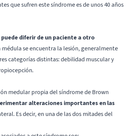
tes que sufren este síndrome es de unos 40 años
 puede diferir de un paciente a otro
a médula se encuentra la lesión, generalmente
es categorías distintas: debilidad muscular y
propiocepción.
ión medular propia del síndrome de Brown
perimentar alteraciones importantes en las
ateral. Es decir, en una de las dos mitades del
asociados a este síndrome son: