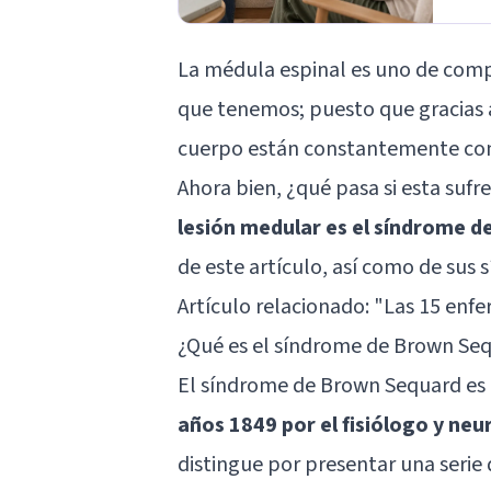
La médula espinal es uno de com
que tenemos; puesto que gracias a
cuerpo están constantemente co
Ahora bien, ¿qué pasa si esta suf
lesión medular es el síndrome 
de este artículo, así como de sus 
Artículo relacionado: "
Las 15 enf
¿Qué es el síndrome de Brown Se
El síndrome de Brown Sequard es
años 1849 por el fisiólogo y n
distingue por presentar una seri