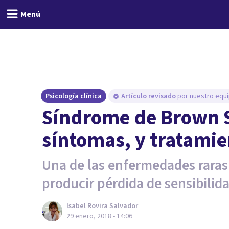
Menú
Psicología clínica
Artículo revisado
por nuestro equi
Síndrome de Brown S
síntomas, y tratamie
Una de las enfermedades raras
producir pérdida de sensibilid
Isabel Rovira Salvador
29 enero, 2018 - 14:06