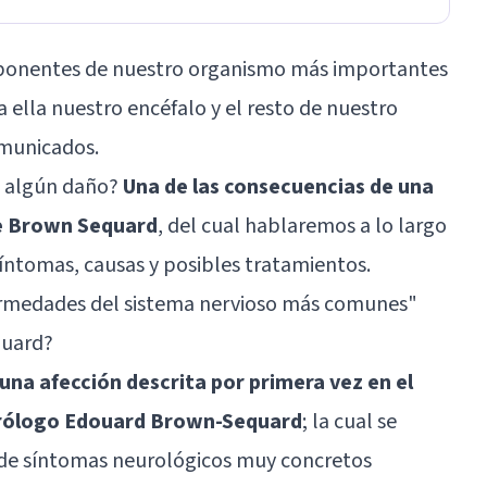
ponentes de nuestro organismo más importantes
 ella nuestro encéfalo y el resto de nuestro
municados.
re algún daño?
Una de las consecuencias de una
de Brown Sequard
, del cual hablaremos a lo largo
síntomas, causas y posibles tratamientos.
ermedades del sistema nervioso más comunes
"
quard?
una afección descrita por primera vez en el
eurólogo Edouard Brown-Sequard
; la cual se
e de síntomas neurológicos muy concretos