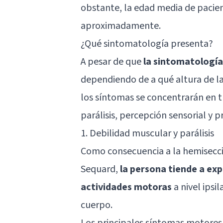
obstante, la edad media de pacien
aproximadamente.
¿Qué sintomatología presenta?
A pesar de que
la sintomatología
dependiendo de a qué altura de l
los síntomas se concentrarán en tr
parálisis, percepción sensorial y 
1. Debilidad muscular y parálisis
Como consecuencia a la hemisecc
Sequard,
la persona tiende a ex
actividades motoras
a nivel ipsil
cuerpo.
Los principales síntomas motores 