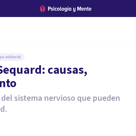
po editorial
equard: causas,
nto
 del sistema nervioso que pueden
ad.