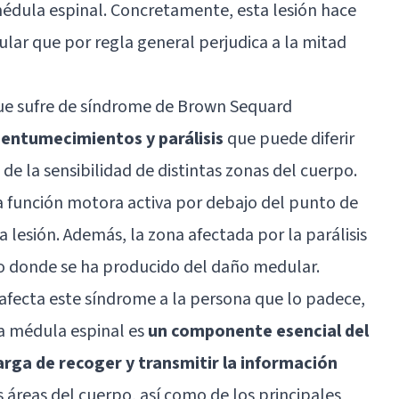
édula espinal
. Concretamente, esta lesión hace
lar que por regla general perjudica a la mitad
ue sufre de síndrome de Brown Sequard
 entumecimientos y parálisis
que puede diferir
 de la sensibilidad de distintas zonas del cuerpo.
la función motora activa por debajo del punto de
a lesión. Además, la zona afectada por la parálisis
o donde se ha producido del daño medular.
fecta este síndrome a la persona que lo padece,
la médula espinal es
un componente esencial del
arga de recoger y transmitir la información
s áreas del cuerpo, así como de los principales