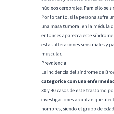
núcleos cerebrales. Para ello se si
Por lo tanto, si la persona sufre 
una masa tumoral en la médula qu
entonces aparezca este síndrome
estas alteraciones sensoriales y pa
muscular.
Prevalencia
La incidencia del síndrome de Br
categorice com una enfermedad
30 y 40 casos de este trastorno p
investigaciones apuntan que afec
hombres; siendo el grupo de edad 