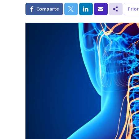
Comparte
Prio