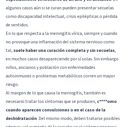
algunos casos aún si se curan pueden presentar secuelas
como
discapacidad intelectual
,
crisis epilépticas
o pérdida
de sentidos.
En lo que respecta a la meningitis vírica, siempre y cuando
no provoque una inflamación del sistema nervioso como
tal,
suele haber una curación completa y sin secuelas
,
en muchos casos desapareciendo por sí solas. Sin embargo
niños, ancianos y población con enfermedades
autoinmunes o problemas metabólicos corren un mayor
riesgo.
Al margen de lo que causa la meningitis, también es
necesario tratar los síntomas que se producen,
c****omo
cuando aparecen convulsiones o en el caso de la
deshidratación
. Del mismo modo, deben tratarse posibles
edemas y el aumento de la presión en el sistema nervioso.