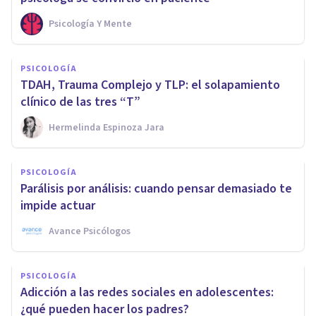
Psicología Y Mente
PSICOLOGÍA
TDAH, Trauma Complejo y TLP: el solapamiento
clínico de las tres “T”
Hermelinda Espinoza Jara
PSICOLOGÍA
Parálisis por análisis: cuando pensar demasiado te
impide actuar
Avance Psicólogos
PSICOLOGÍA
Adicción a las redes sociales en adolescentes:
¿qué pueden hacer los padres?