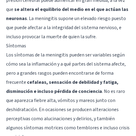
presión cerebral puede aumentar en gran medida, a la vez
que
se altera el equilibrio del medio en el que actúan las
neuronas
. La meningitis supone un elevado riesgo puesto
que puede afectar a la integridad del sistema nervioso, e
incluso provocar la muerte de quien la sufre.
Síntomas
Los síntomas de la meningitis pueden ser variables según
cómo sea la inflamación y a qué partes del sistema afecte,
pero a grandes rasgos pueden encontrarse de forma
frecuente
cefaleas, sensación de debilidad y fatiga,
disminución e incluso pérdida de conciencia
. No es raro
que aparezca fiebre alta, vómitos y mareos junto con
deshidratación. En ocasiones se producen alteraciones
perceptivas como alucinaciones y
delirios
, y también
algunos síntomas motrices como temblores e incluso crisis