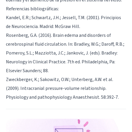
Referencias bibliográficas:
Kandel, E.R.; Schwartz, J.H.; Jessell, T.M. (2001). Principios
de Neurociencia. Madrid: McGraw Hill.
Rosenberg, G.A. (2016). Brain edema and disorders of
cerebrospinal fluid circulation. In: Bradley, W.G.; Daroff, R.B.;
Pomeroy, S.L.; Mazziotta, J.C.; Jankovic, J. (eds). Bradley:
Neurology in Clinical Practice. 7th ed. Philadelphia, Pa:
Elsevier Saunders; 88.
Zweckberger, K.; Sakowitz, O.W.; Unterberg, A.W. et al.
(2009). Intracranial pressure-volume relationship.
Physiology and pathophysiology Anaesthesist. 58:392-7.