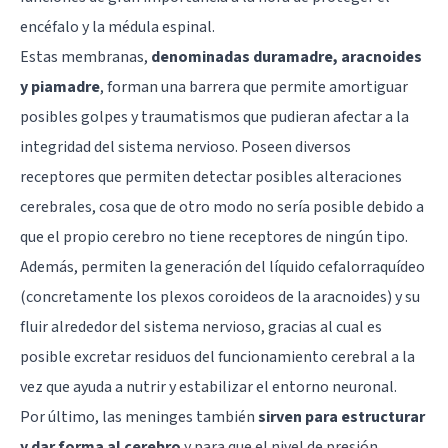
encéfalo y la médula espinal.
Estas membranas,
denominadas duramadre, aracnoides
y piamadre
, forman una barrera que permite amortiguar
posibles golpes y traumatismos que pudieran afectar a la
integridad del sistema nervioso. Poseen diversos
receptores que permiten detectar posibles alteraciones
cerebrales, cosa que de otro modo no sería posible debido a
que el propio cerebro no tiene receptores de ningún tipo.
Además, permiten la generación del
líquido cefalorraquídeo
(concretamente los plexos coroideos de la aracnoides) y su
fluir alrededor del sistema nervioso, gracias al cual es
posible excretar residuos del funcionamiento cerebral a la
vez que ayuda a nutrir y estabilizar el entorno neuronal.
Por último, las meninges también
sirven para estructurar
y dar forma al cerebro
y para que el nivel de presión