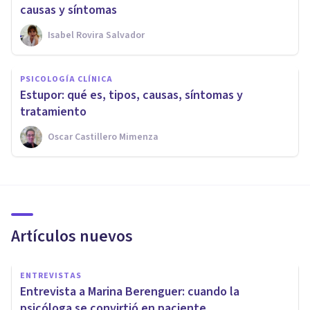
causas y síntomas
Isabel Rovira Salvador
PSICOLOGÍA CLÍNICA
Estupor: qué es, tipos, causas, síntomas y
tratamiento
Oscar Castillero Mimenza
Artículos nuevos
ENTREVISTAS
Entrevista a Marina Berenguer: cuando la
psicóloga se convirtió en paciente