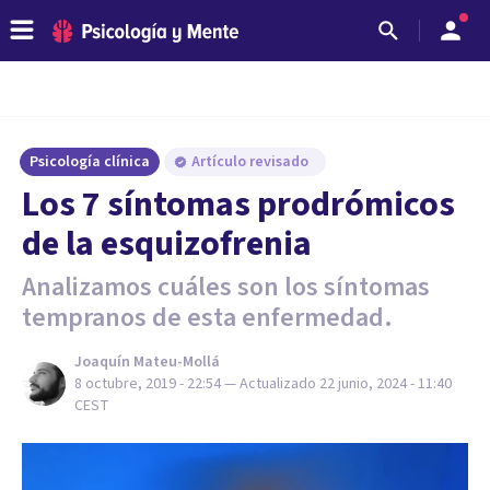
Psicología clínica
Artículo revisado
Los 7 síntomas prodrómicos
de la esquizofrenia
Analizamos cuáles son los síntomas
tempranos de esta enfermedad.
Joaquín Mateu-Mollá
8 octubre, 2019 - 22:54
— Actualizado
22 junio, 2024 - 11:40
CEST