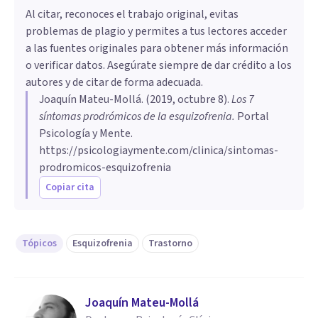
Al citar, reconoces el trabajo original, evitas
problemas de plagio y permites a tus lectores acceder
a las fuentes originales para obtener más información
o verificar datos. Asegúrate siempre de dar crédito a los
autores y de citar de forma adecuada.
Joaquín Mateu-Mollá
. (
2019, octubre 8
).
Los 7
síntomas prodrómicos de la esquizofrenia
.
Portal
Psicología y Mente.
https://psicologiaymente.com/clinica/sintomas-
prodromicos-esquizofrenia
Copiar cita
Tópicos
Esquizofrenia
Trastorno
Joaquín Mateu-Mollá