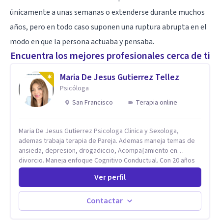
únicamente a unas semanas o extenderse durante muchos
años, pero en todo caso suponen una ruptura abrupta en el
modo en que la persona actuaba y pensaba.
Encuentra los mejores profesionales cerca de ti
Maria De Jesus Gutierrez Tellez
Psicóloga
San Francisco
Terapia online
Maria De Jesus Gutierrez Psicologa Clinica y Sexologa,
ademas trabaja terapia de Pareja. Ademas maneja temas de
ansieda, depresion, drogadiccio, Acompa{amiento en
divorcio. Maneja enfoque Cognitivo Conductual. Con 20 años
de experiencia, constantemente capacitandose en las
Ver perfil
diferntes areas de la Salud Mental.
Contactar