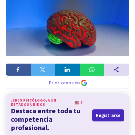
Priorízanos en
¿ERES PSICÓLOGO/A EN
?
ESTADOS UNIDOS
Destaca entre toda tu
Registrarse
competencia
profesional.