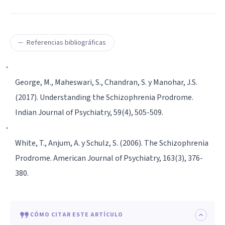
Referencias bibliográficas
George, M., Maheswari, S., Chandran, S. y Manohar, J.S.
(2017). Understanding the Schizophrenia Prodrome.
Indian Journal of Psychiatry, 59(4), 505-509.
White, T., Anjum, A. y Schulz, S. (2006). The Schizophrenia
Prodrome. American Journal of Psychiatry, 163(3), 376-
380.
CÓMO CITAR ESTE ARTÍCULO